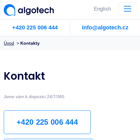
English
+420 225 006 444
info@algotech.cz
Úvod
>
Kontakty
Kontakt
Jsme vám k dispozici 24/7/365.
+420 225 006 444