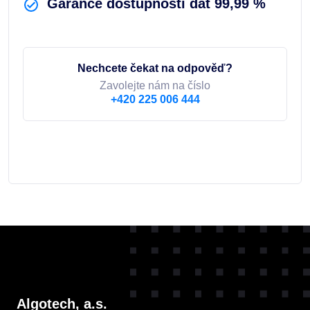
Garance dostupnosti dat 99,99 %
Nechcete čekat na odpověď?
Zavolejte nám na číslo
+420 225 006 444
Algotech, a.s.