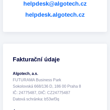
helpdesk@algotech.cz
helpdesk.algotech.cz
Fakturační údaje
Algotech, a.s.
FUTURAMA Business Park
Sokolovská 668/136 D, 186 00 Praha 8
IČ: 24775487, DIČ: CZ24775487
Datová schránka: b53wf3q