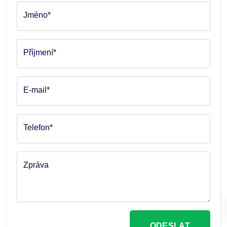
Jméno*
Příjmení*
E-mail*
Telefon*
Zpráva
ODESLAT