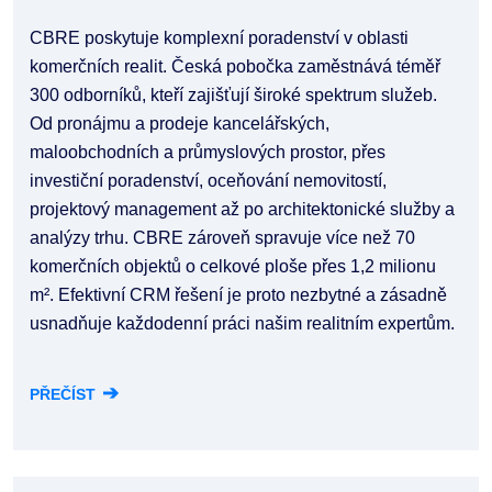
CBRE poskytuje komplexní poradenství v oblasti
komerčních realit. Česká pobočka zaměstnává téměř
300 odborníků, kteří zajišťují široké spektrum služeb.
Od pronájmu a prodeje kancelářských,
maloobchodních a průmyslových prostor, přes
investiční poradenství, oceňování nemovitostí,
projektový management až po architektonické služby a
analýzy trhu. CBRE zároveň spravuje více než 70
komerčních objektů o celkové ploše přes 1,2 milionu
m². Efektivní CRM řešení je proto nezbytné a zásadně
usnadňuje každodenní práci našim realitním expertům.
➔
PŘEČÍST