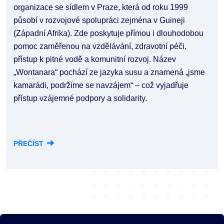
organizace se sídlem v Praze, která od roku 1999
působí v rozvojové spolupráci zejména v Guineji
(Západní Afrika). Zde poskytuje přímou i dlouhodobou
pomoc zaměřenou na vzdělávání, zdravotní péči,
přístup k pitné vodě a komunitní rozvoj. Název
„Wontanara“ pochází ze jazyka susu a znamená „jsme
kamarádi, podržíme se navzájem“ – což vyjadřuje
přístup vzájemné podpory a solidarity.
➔
PŘEČÍST