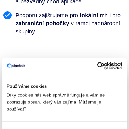
a bezvadný chod aplikace.
Podporu zajišťujeme pro
lokální trh
i pro
zahraniční pobočky
v rámci nadnárodní
skupiny.
CHCI NEZÁVAZNOU NABÍDKU
Používáme cookies
Díky cookies náš web správně funguje a vám se
zobrazuje obsah, který vás zajímá. Můžeme je
používat?