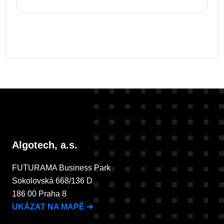
Algotech, a.s.
FUTURAMA Business Park
Sokolovská 668/136 D
186 00 Praha 8
UKÁZAT NA MAPĚ
➔