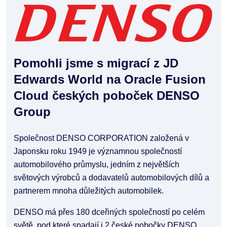
Pomohli jsme s migrací z JD
Edwards World na Oracle Fusion
Cloud českých poboček DENSO
Group
Společnost DENSO CORPORATION založená v
Japonsku roku 1949 je významnou společností
automobilového průmyslu, jedním z největších
světových výrobců a dodavatelů automobilových dílů a
partnerem mnoha důležitých automobilek.
DENSO má přes 180 dceřiných společností po celém
světě, pod které spadají i 2 české pobočky DENSO