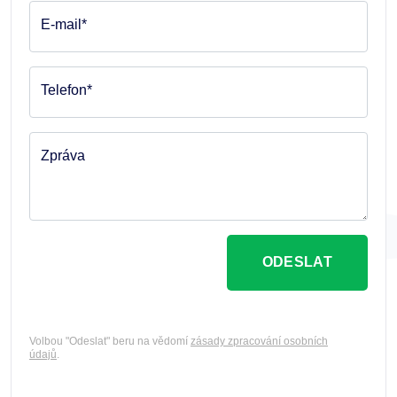
E-mail*
Telefon*
Zpráva
ODESLAT
Volbou "Odeslat" beru na vědomí
zásady zpracování osobních
údajů
.