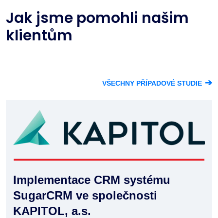
Jak jsme pomohli našim
klientům
➔
VŠECHNY PŘÍPADOVÉ STUDIE
Implementace CRM systému
SugarCRM ve společnosti
KAPITOL, a.s.