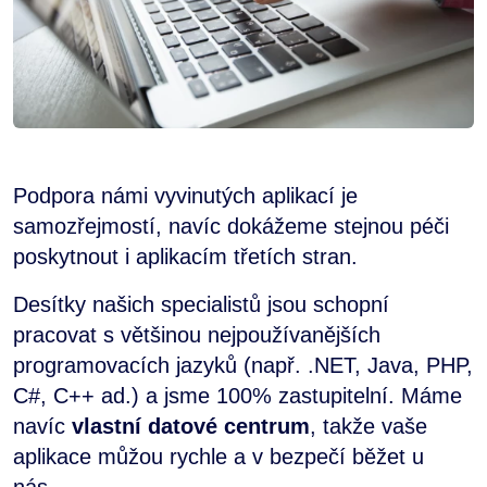
Podpora námi vyvinutých aplikací je
samozřejmostí, navíc dokážeme stejnou péči
poskytnout i aplikacím třetích stran.
Desítky našich specialistů jsou schopní
pracovat s většinou nejpoužívanějších
programovacích jazyků (např. .NET, Java, PHP,
C#, C++ ad.) a jsme 100% zastupitelní. Máme
navíc
vlastní datové centrum
, takže vaše
aplikace můžou rychle a v bezpečí běžet u