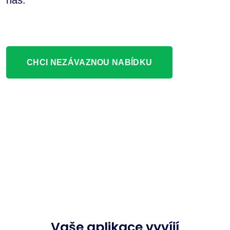
nás.
CHCI NEZÁVAZNOU NABÍDKU
Vaše aplikace vyvíjí