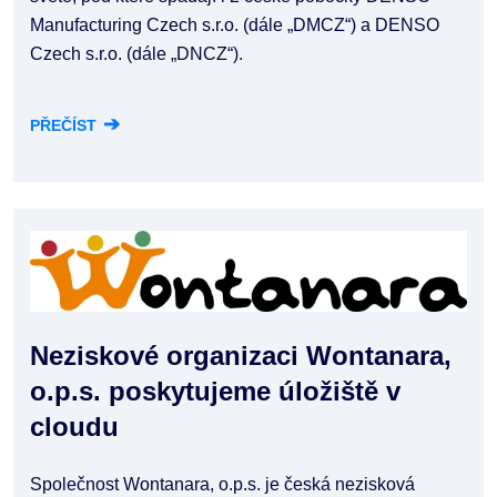
Manufacturing Czech s.r.o. (dále „DMCZ“) a DENSO
Czech s.r.o. (dále „DNCZ“).
➔
PŘEČÍST
Neziskové organizaci Wontanara,
o.p.s. poskytujeme úložiště v
cloudu
Společnost Wontanara, o.p.s. je česká nezisková