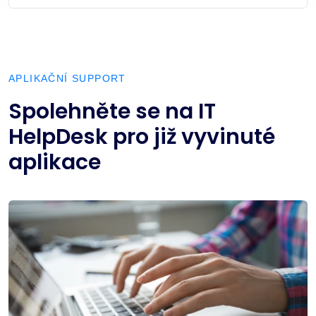
APLIKAČNÍ SUPPORT
Spolehněte se na IT
HelpDesk pro již vyvinuté
aplikace