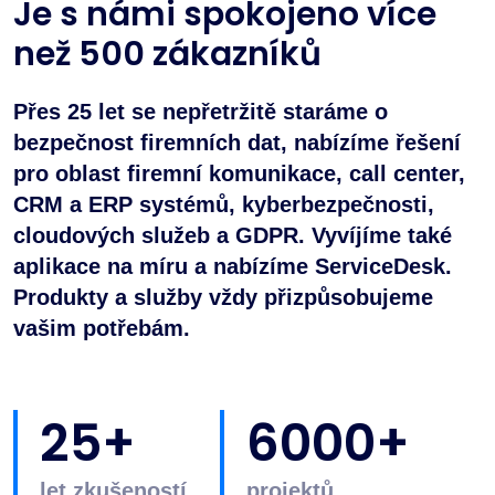
Je s námi spokojeno více
než 500 zákazníků
Přes 25 let se nepřetržitě staráme o
bezpečnost firemních dat, nabízíme řešení
pro oblast firemní komunikace, call center,
CRM a ERP systémů, kyberbezpečnosti,
cloudových služeb a GDPR. Vyvíjíme také
aplikace na míru a nabízíme ServiceDesk.
Produkty a služby vždy přizpůsobujeme
vašim potřebám.
25+
6000+
let zkušeností
projektů