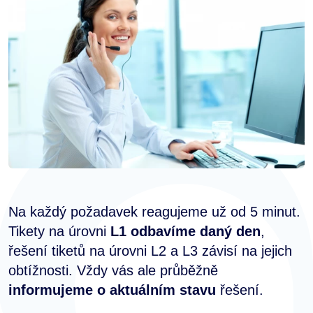
Na každý požadavek reagujeme už od 5 minut.
Tikety na úrovni
L1 odbavíme daný den
,
řešení tiketů na úrovni L2 a L3 závisí na jejich
obtížnosti. Vždy vás ale průběžně
informujeme o aktuálním stavu
řešení.