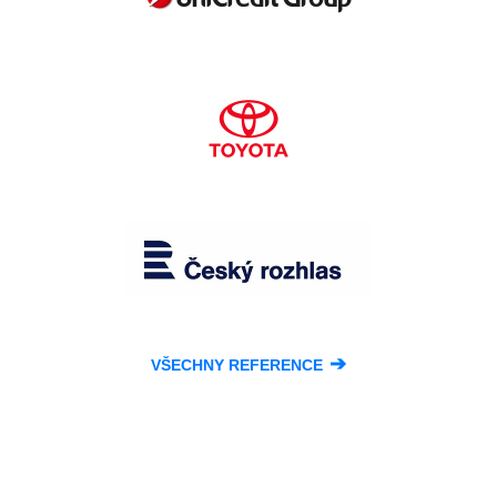
➔
VŠECHNY REFERENCE