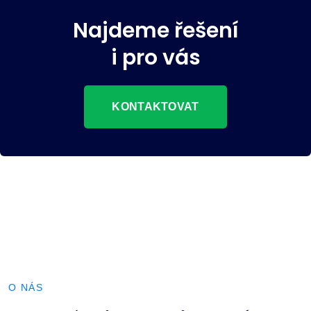
Najdeme řešení
i pro vás
KONTAKTOVAT
O NÁS