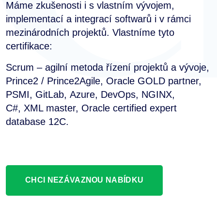
Máme zkušenosti i s vlastním vývojem,
implementací a integrací softwarů i v rámci
mezinárodních projektů. Vlastníme tyto
certifikace:
Scrum – agilní metoda řízení projektů a vývoje,
Prince2 / Prince2Agile, Oracle GOLD partner,
PSMI, GitLab, Azure, DevOps, NGINX,
C#, XML master, Oracle certified expert
database 12C.
CHCI NEZÁVAZNOU NABÍDKU