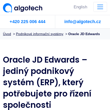
English
+420 225 006 444
info@algotech.cz
Úvod
>
Podnikové informační systémy
>
Oracle JD Edwards
Oracle JD Edwards –
jediný podnikový
systém (ERP), který
potřebujete pro řízení
společnosti