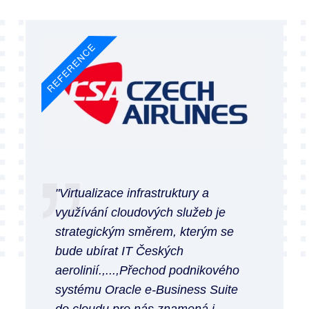
"Virtualizace infrastruktury a
využívání cloudových služeb je
strategickým směrem, kterým se
bude ubírat IT Českých
aerolinií.,...,Přechod podnikového
systému Oracle e-Business Suite
do cloudu pro nás znamená i