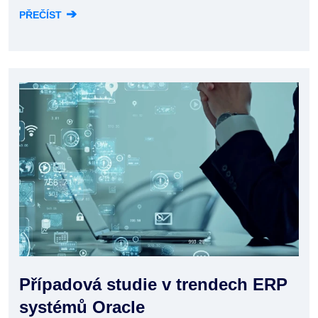
➔
PŘEČÍST
Případová studie v trendech ERP
systémů Oracle