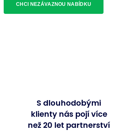
CHCI NEZÁVAZNOU NABÍDKU
S dlouhodobými
klienty nás pojí více
než 20 let partnerství