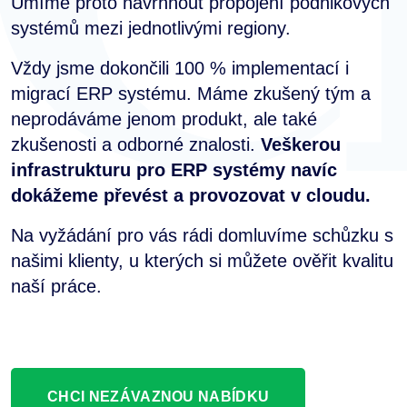
Umíme proto navrhnout propojení podnikových
systémů mezi jednotlivými regiony.
Vždy jsme dokončili 100 % implementací i
migrací ERP systému. Máme zkušený tým a
neprodáváme jenom produkt, ale také
zkušenosti a odborné znalosti.
Veškerou
infrastrukturu pro ERP systémy navíc
dokážeme převést a provozovat v cloudu.
Na vyžádání pro vás rádi domluvíme schůzku s
našimi klienty, u kterých si můžete ověřit kvalitu
naší práce.
CHCI NEZÁVAZNOU NABÍDKU