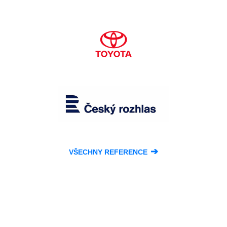
➔
VŠECHNY REFERENCE