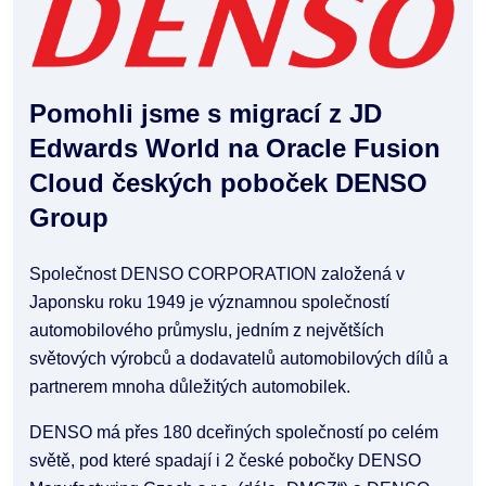
Pomohli jsme s migrací z JD
Edwards World na Oracle Fusion
Cloud českých poboček DENSO
Group
Společnost DENSO CORPORATION založená v
Japonsku roku 1949 je významnou společností
automobilového průmyslu, jedním z největších
světových výrobců a dodavatelů automobilových dílů a
partnerem mnoha důležitých automobilek.
DENSO má přes 180 dceřiných společností po celém
světě, pod které spadají i 2 české pobočky DENSO