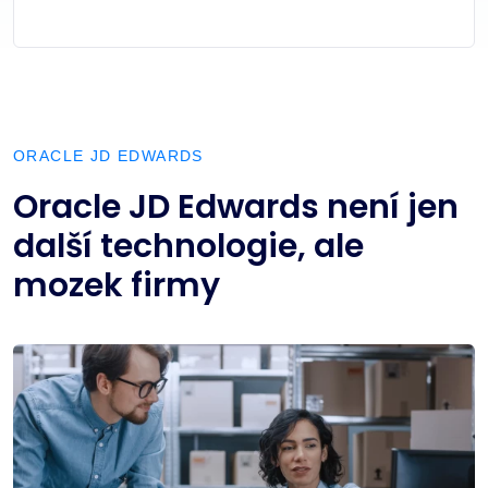
ORACLE JD EDWARDS
Oracle JD Edwards není jen
další technologie, ale
mozek firmy