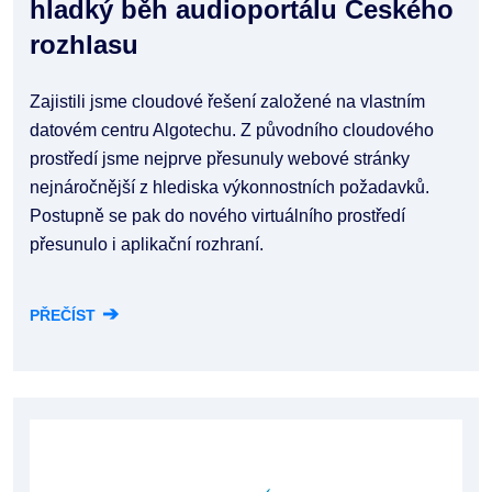
hladký běh audioportálu Českého
rozhlasu
Zajistili jsme cloudové řešení založené na vlastním
datovém centru Algotechu. Z původního cloudového
prostředí jsme nejprve přesunuly webové stránky
nejnáročnější z hlediska výkonnostních požadavků.
Postupně se pak do nového virtuálního prostředí
přesunulo i aplikační rozhraní.
➔
PŘEČÍST