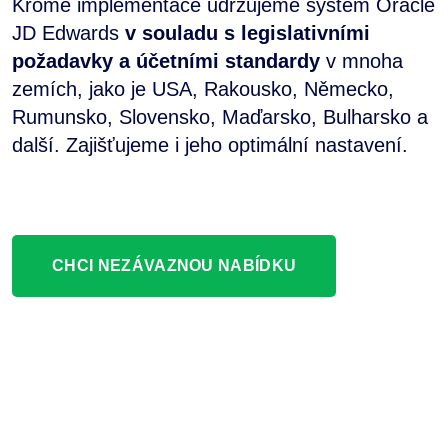
Kromě implementace udržujeme systém Oracle
JD Edwards
v souladu s legislativními
požadavky a účetními standardy
v mnoha
zemích, jako je USA, Rakousko, Německo,
Rumunsko, Slovensko, Maďarsko, Bulharsko a
další. Zajišťujeme i jeho optimální nastavení.
CHCI NEZÁVAZNOU NABÍDKU