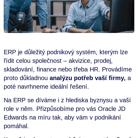
ERP je důležitý podnikový systém, kterým lze
řídit celou společnost – akvizice, prodej,
skladování, finance nebo třeba HR. Provádíme
proto důkladnou
analýzu potřeb vaší firmy,
a
poté navrhneme ideální řešení.
Na ERP se díváme i z hlediska byznysu a vaší
role v něm. Přizpůsobíme pro vás Oracle JD
Edwards na míru tak, aby vám v podnikání
pomáhal.