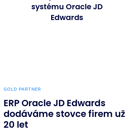
systému Oracle JD
Edwards
GOLD PARTNER
ERP Oracle JD Edwards
dodáváme stovce firem už
20 let