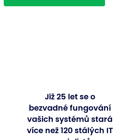
Již 25 let se o
bezvadné fungování
vašich systémů stará
více než 120 stálých IT