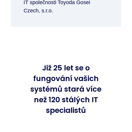
IT společnosti Toyoda Gosei
Czech, s.r.o.
Již 25 let se o
fungování vašich
systémů stará více
než 120 stálých IT
specialistů