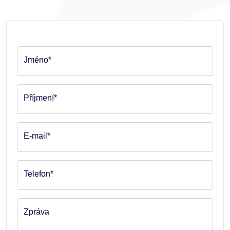
Jméno*
Příjmení*
E-mail*
Telefon*
Zpráva