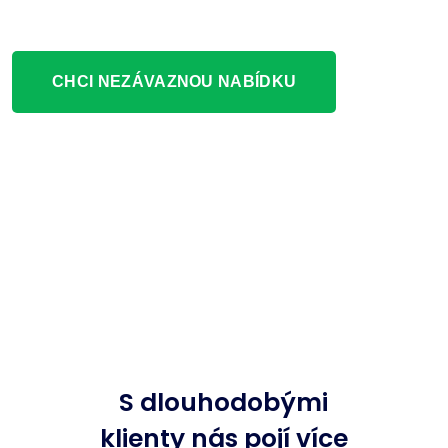
CHCI NEZÁVAZNOU NABÍDKU
S dlouhodobými
klienty nás pojí více