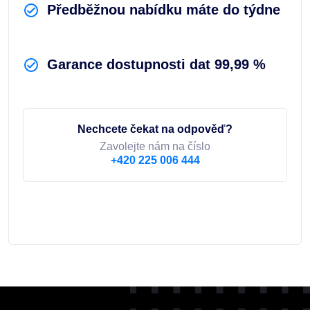
Předběžnou nabídku máte do týdne
Garance dostupnosti dat 99,99 %
Nechcete čekat na odpověď?
Zavolejte nám na číslo
+420 225 006 444