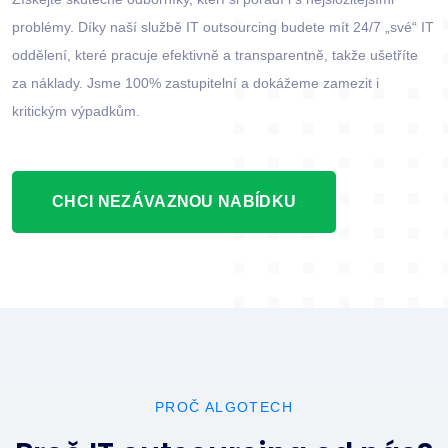
problémy. Díky naší službě IT outsourcing budete mít 24/7 „své“ IT
oddělení, které pracuje efektivně a transparentně, takže ušetříte
za náklady. Jsme 100% zastupitelní a dokážeme zamezit i
kritickým výpadkům.
CHCI NEZÁVAZNOU NABÍDKU
PROČ ALGOTECH