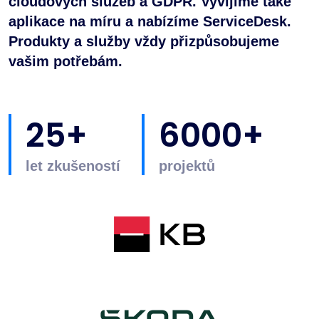
cloudových služeb a GDPR. Vyvíjíme také
aplikace na míru a nabízíme ServiceDesk.
Produkty a služby vždy přizpůsobujeme
vašim potřebám.
25+
6000+
let zkušeností
projektů