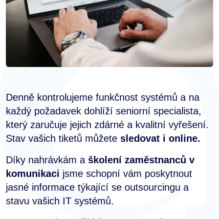
Denně kontrolujeme funkčnost systémů a na
každý požadavek dohlíží seniorní specialista,
který zaručuje jejich zdárné a kvalitní vyřešení.
Stav vašich tiketů můžete
sledovat i online.
Díky nahrávkám a
školení zaměstnanců
v
komunikaci
jsme schopní vám poskytnout
jasné informace týkající se outsourcingu a
stavu vašich IT systémů.