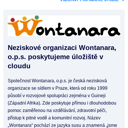
Neziskové organizaci Wontanara,
o.p.s. poskytujeme úložiště v
cloudu
Společnost Wontanara, o.p.s. je česká nezisková
organizace se sídlem v Praze, která od roku 1999
působí v rozvojové spolupráci zejména v Guineji
(Západní Afrika). Zde poskytuje přímou i dlouhodobou
pomoc zaměřenou na vzdělávání, zdravotní péči,
přístup k pitné vodě a komunitní rozvoj. Název
„Wontanara“ pochází ze jazyka susu a znamená „jsme