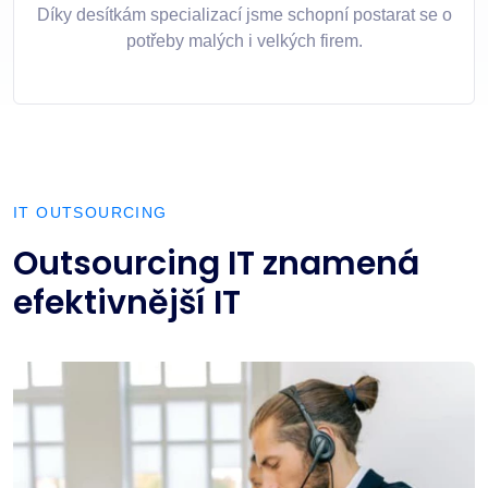
Díky desítkám specializací jsme schopní postarat se o
potřeby malých i velkých firem.
IT OUTSOURCING
Outsourcing IT znamená
efektivnější IT