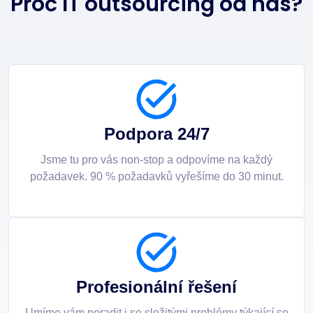
Proč IT outsourcing od nás?
Podpora 24/7
Jsme tu pro vás non-stop a odpovíme na každý
požadavek. 90 % požadavků vyřešíme do 30 minut.
Profesionální řešení
Umíme vám poradit i se složitými problémy týkající se