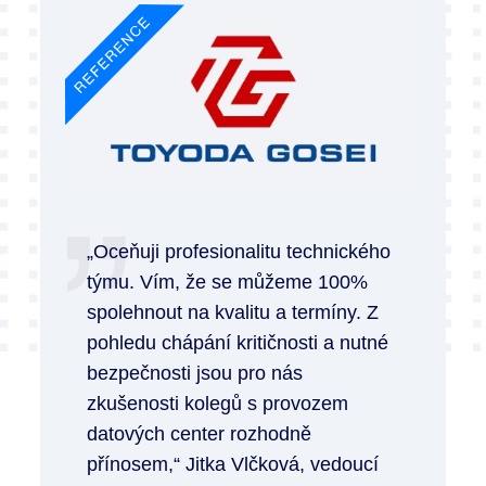
„Oceňuji profesionalitu technického
týmu. Vím, že se můžeme 100%
spolehnout na kvalitu a termíny. Z
pohledu chápání kritičnosti a nutné
bezpečnosti jsou pro nás
zkušenosti kolegů s provozem
datových center rozhodně
přínosem,“ Jitka Vlčková, vedoucí