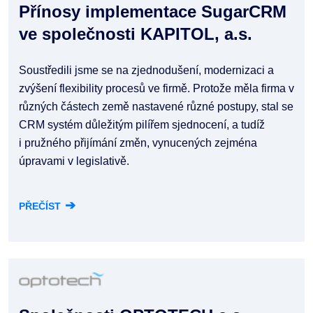
Přínosy implementace SugarCRM
ve společnosti KAPITOL, a.s.
Soustředili jsme se na zjednodušení, modernizaci a
zvýšení flexibility procesů ve firmě. Protože měla firma v
různých částech země nastavené různé postupy, stal se
CRM systém důležitým pilířem sjednocení, a tudíž
i pružného přijímání změn, vynucených zejména
úpravami v legislativě.
➔
PŘEČÍST