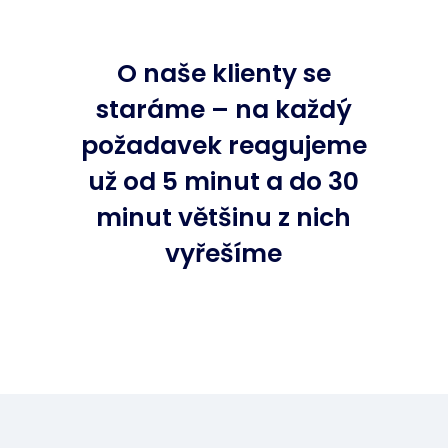
O naše klienty se
staráme – na každý
požadavek reagujeme
už od 5 minut a do 30
minut většinu z nich
vyřešíme