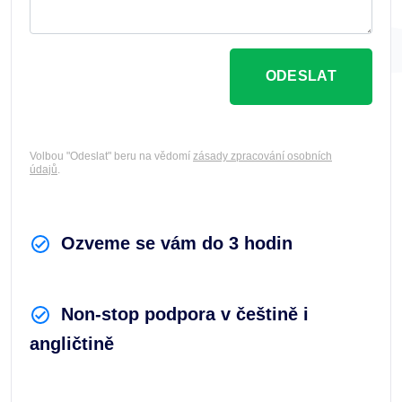
ODESLAT
Volbou "Odeslat" beru na vědomí
zásady zpracování osobních
údajů
.
Ozveme se vám do 3 hodin
Non-stop podpora v češtině i
angličtině