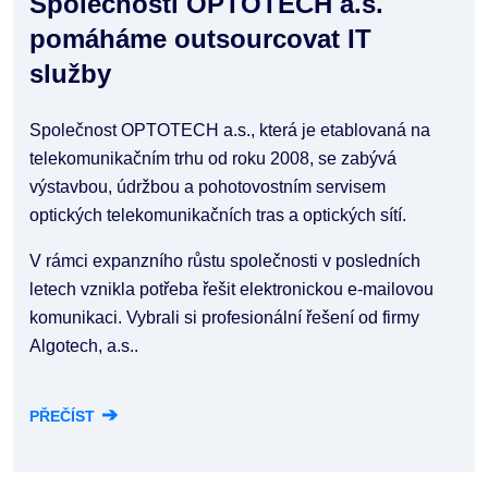
Společnosti OPTOTECH a.s.
pomáháme outsourcovat IT
služby
Společnost OPTOTECH a.s., která je etablovaná na
telekomunikačním trhu od roku 2008, se zabývá
výstavbou, údržbou a pohotovostním servisem
optických telekomunikačních tras a optických sítí.
V rámci expanzního růstu společnosti v posledních
letech vznikla potřeba řešit elektronickou e-mailovou
komunikaci. Vybrali si profesionální řešení od firmy
Algotech, a.s..
➔
PŘEČÍST