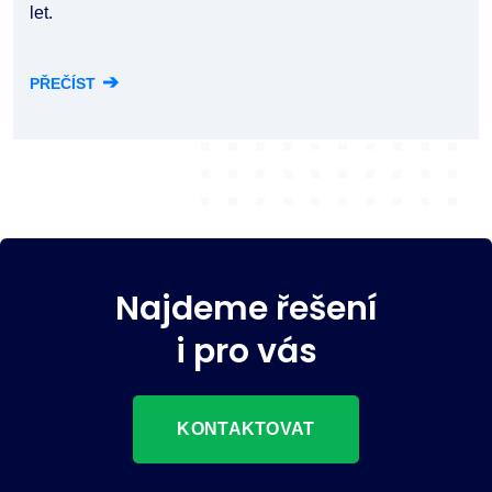
let.
➔
PŘEČÍST
Najdeme řešení
i pro vás
KONTAKTOVAT