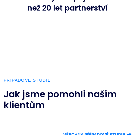
než 20 let partnerství
PŘÍPADOVÉ STUDIE
Jak jsme pomohli našim
klientům
➔
VŠECHNY PŘÍPADOVÉ STUDIE