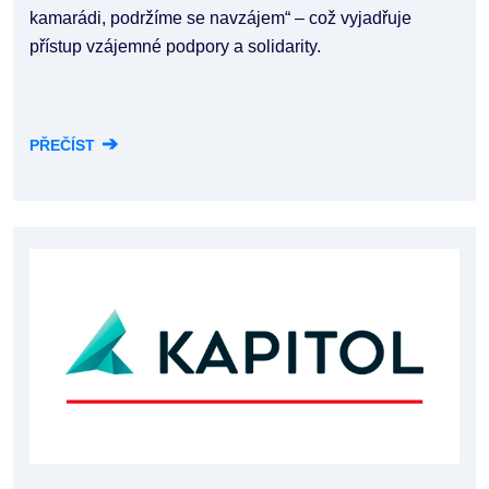
kamarádi, podržíme se navzájem“ – což vyjadřuje
přístup vzájemné podpory a solidarity.
➔
PŘEČÍST