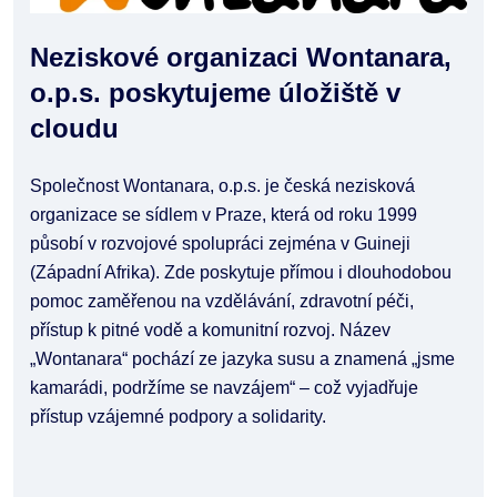
Neziskové organizaci Wontanara,
o.p.s. poskytujeme úložiště v
cloudu
Společnost Wontanara, o.p.s. je česká nezisková
organizace se sídlem v Praze, která od roku 1999
působí v rozvojové spolupráci zejména v Guineji
(Západní Afrika). Zde poskytuje přímou i dlouhodobou
pomoc zaměřenou na vzdělávání, zdravotní péči,
přístup k pitné vodě a komunitní rozvoj. Název
„Wontanara“ pochází ze jazyka susu a znamená „jsme
kamarádi, podržíme se navzájem“ – což vyjadřuje
přístup vzájemné podpory a solidarity.