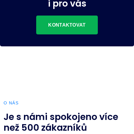
i pro vás
KONTAKTOVAT
O NÁS
Je s námi spokojeno více
než 500 zákazníků