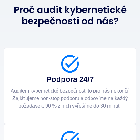
Proč audit kybernetické
bezpečnosti od nás?
Podpora 24/7
Auditem kybernetické bezpečnosti to pro nás nekončí.
Zajišťujeme non-stop podporu a odpovíme na každý
požadavek. 90 % z nich vyřešíme do 30 minut.