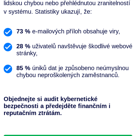
lidskou chybou nebo přehlédnutou zranitelností
v systému. Statistiky ukazují, že:
73 %
e-mailových příloh obsahuje viry,
28 %
uživatelů navštěvuje škodlivé webové
stránky,
85 %
úniků dat je způsobeno neúmyslnou
chybou neproškolených zaměstnanců.
Objednejte si audit kybernetické
bezpečnosti a předejděte finančním i
reputačním ztrátám.