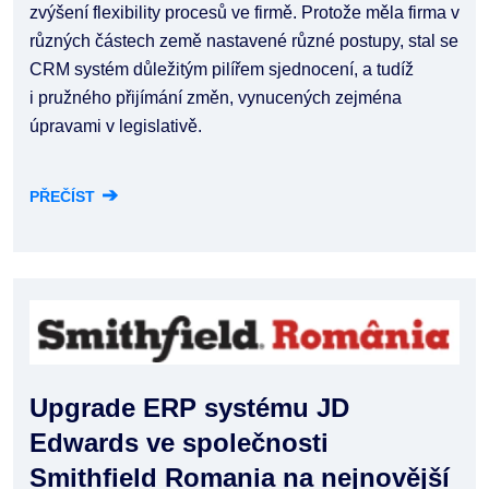
zvýšení flexibility procesů ve firmě. Protože měla firma v
různých částech země nastavené různé postupy, stal se
CRM systém důležitým pilířem sjednocení, a tudíž
i pružného přijímání změn, vynucených zejména
úpravami v legislativě.
➔
PŘEČÍST
Upgrade ERP systému JD
Edwards ve společnosti
Smithfield Romania na nejnovější