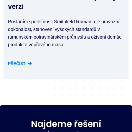
verzi
Posláním společnosti Smithfield Romania je provozní
dokonalost, stanovení vysokých standardů v
rumunském potravinářském průmyslu a oživení domácí
produkce vepřového masa.
➔
PŘEČÍST
Najdeme řešení