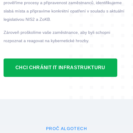
prověříme procesy a připravenost zaměstnanců, identifikujeme
slabá místa a připravíme konkrétní opatření v souladu s aktuální
legislativou NIS2 a ZoKB.
Zároveň proškolíme vaše zaměstnance, aby byli schopni
rozpoznat a reagovat na kybernetické hrozby.
CHCI CHRÁNIT IT INFRASTRUKTURU
PROČ ALGOTECH