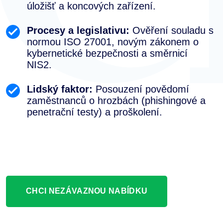
úložišť a koncových zařízení.
Procesy a legislativu:
Ověření souladu s
normou ISO 27001, novým zákonem o
kybernetické bezpečnosti a směrnicí
NIS2.
Lidský faktor:
Posouzení povědomí
zaměstnanců o hrozbách (phishingové a
penetrační testy) a proškolení.
CHCI NEZÁVAZNOU NABÍDKU