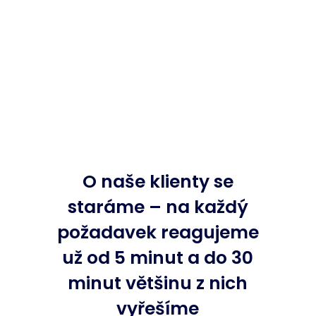
O naše klienty se
staráme – na každý
požadavek reagujeme
už od 5 minut a do 30
minut většinu z nich
vyřešíme