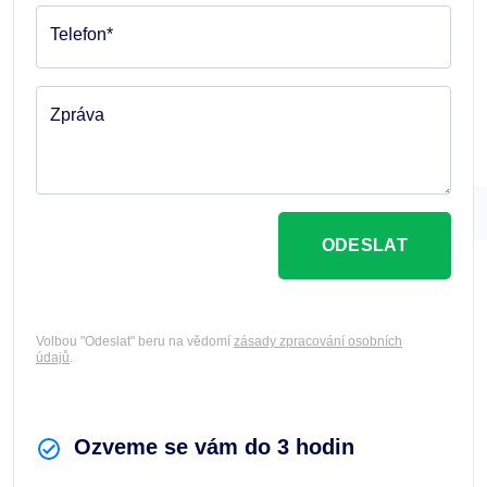
Telefon*
Zpráva
ODESLAT
Volbou "Odeslat" beru na vědomí
zásady zpracování osobních
údajů
.
Ozveme se vám do 3 hodin