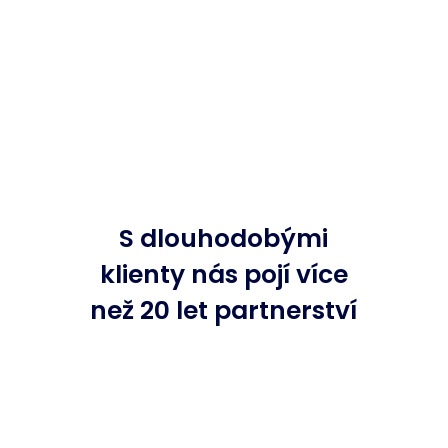
S dlouhodobými
klienty nás pojí více
než 20 let partnerství