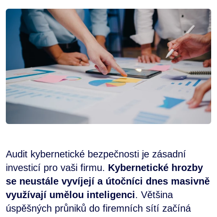
Audit kybernetické bezpečnosti je zásadní
investicí pro vaši firmu.
Kybernetické hrozby
se neustále vyvíjejí a útočníci dnes masivně
využívají umělou inteligenci
. Většina
úspěšných průniků do firemních sítí začíná