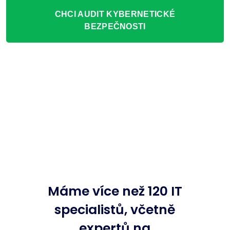
CHCI AUDIT KYBERNETICKÉ
BEZPEČNOSTI
Máme více než 120 IT
specialistů, včetně
expertů na