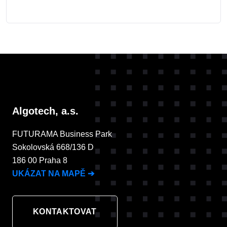
Algotech, a.s.
FUTURAMA Business Park
Sokolovská 668/136 D
186 00 Praha 8
UKÁZAT NA MAPĚ
➔
KONTAKTOVAT