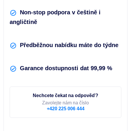
Non-stop podpora v češtině i
angličtině
Předběžnou nabídku máte do týdne
Garance dostupnosti dat 99,99 %
Nechcete čekat na odpověď?
Zavolejte nám na číslo
+420 225 006 444