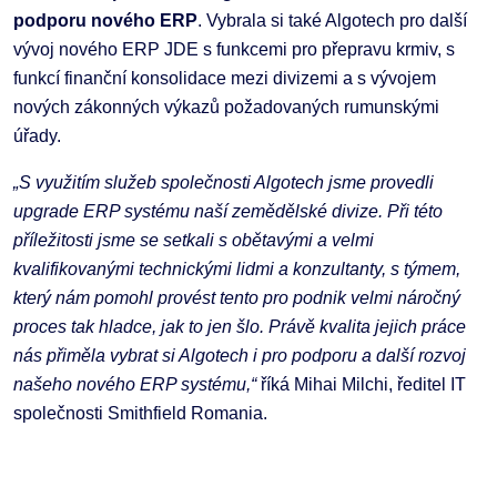
podporu nového ERP
. Vybrala si také Algotech pro další
vývoj nového ERP JDE s funkcemi pro přepravu krmiv, s
funkcí finanční konsolidace mezi divizemi a s vývojem
nových zákonných výkazů požadovaných rumunskými
úřady.
„S využitím služeb společnosti Algotech jsme provedli
upgrade ERP systému naší zemědělské divize. Při této
příležitosti jsme se setkali s obětavými a velmi
kvalifikovanými technickými lidmi a konzultanty, s týmem,
který nám pomohl provést tento pro podnik velmi náročný
proces tak hladce, jak to jen šlo. Právě kvalita jejich práce
nás přiměla vybrat si Algotech i pro podporu a další rozvoj
našeho nového ERP systému,“
říká Mihai Milchi, ředitel IT
společnosti Smithfield Romania.