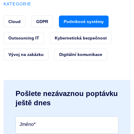
KATEGORIE
Cloud
GDPR
Podnikové systémy
Outsourcing IT
Kybernetická bezpečnost
Vývoj na zakázku
Digitální komunikace
Pošlete nezávaznou poptávku
ještě dnes
Jméno*