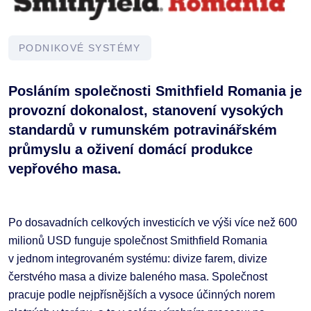
PODNIKOVÉ SYSTÉMY
Posláním společnosti Smithfield Romania je
provozní dokonalost, stanovení vysokých
standardů v rumunském potravinářském
průmyslu a oživení domácí produkce
vepřového masa.
Po dosavadních celkových investicích ve výši více než 600
milionů USD funguje společnost Smithfield Romania
v jednom integrovaném systému: divize farem, divize
čerstvého masa a divize baleného masa. Společnost
pracuje podle nejpřísnějších a vysoce účinných norem