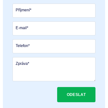
Příjmení*
E-mail*
Telefon*
Zpráva*
ODESLAT