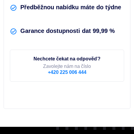
Předběžnou nabídku máte do týdne
Garance dostupnosti dat 99,99 %
Nechcete čekat na odpověď?
Zavolejte nám na číslo
+420 225 006 444