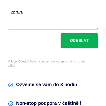
Zpráva
ODESLAT
Volbou "Odeslat" beru na vědomí
zásady zpracování osobních
údajů
.
Ozveme se vám do 3 hodin
Non-stop podpora v češtině i