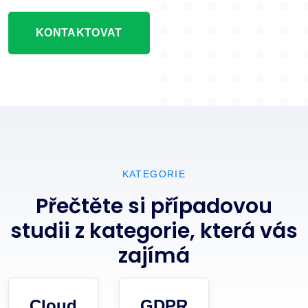
KONTAKTOVAT
KATEGORIE
Přečtěte si případovou
studii z kategorie, která vás
zajímá
Cloud
GDPR