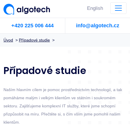
English
+420 225 006 444
info@algotech.cz
Úvod
>
Případové studie
>
Případové studie
Naším hlavním cílem je pomoc prostřednictvím technologií, a tak
pomáháme malým i velkým klientům ve státním i soukromém
sektoru. Zajišťujeme komplexní IT služby, které jsme schopní
přizpůsobit na míru. Přečtěte si, s čím vším jsme pomohli našim
klientům.