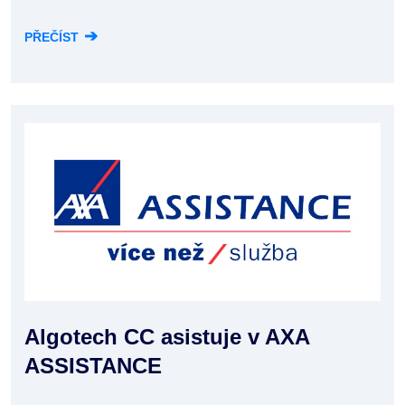
➔
PŘEČÍST
Algotech CC asistuje v AXA
ASSISTANCE