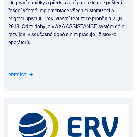
Od první nabídky a představení produktu do spuštění
řešení včetně implementace všech customizací a
migrací uplynul 1 rok, vlastní realizace proběhla v Q4
2018. Od té doby je v AXA ASSISTANCE systém dále
rozvíjen, v současné době s ním pracuje již stovka
operátorů.
➔
PŘEČÍST