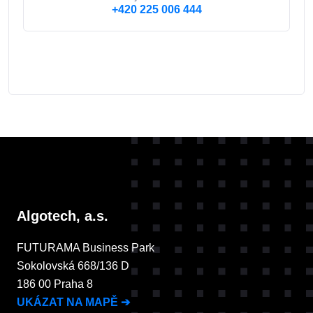
+420 225 006 444
Algotech, a.s.
FUTURAMA Business Park
Sokolovská 668/136 D
186 00 Praha 8
UKÁZAT NA MAPĚ
➔