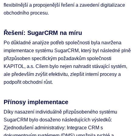
flexibilnější a propojenější řešení a zavedení digitalizace
obchodního procesu.
Řešení: SugarCRM na míru
Po důkladné analýze potřeb společnosti byla navržena
implementace systému SugarCRM, který byl následné plně
přizpůsoben specifickým požadavkům společnosti
KAPITOL, a.s. Cílem bylo nejen nahradit stávající systém,
ale především zvýšit efektivitu, zlepšit interní procesy a
podpořit obchodní růst.
Přínosy implementace
Díky nasazení individuálně přizpůsobeného systému
SugarCRM bylo dosaženo následujících výsledků:
Zjednodušení administrativy: Integrace CRM s
dokumentovým systémem (DMS) umožnila rychlé a