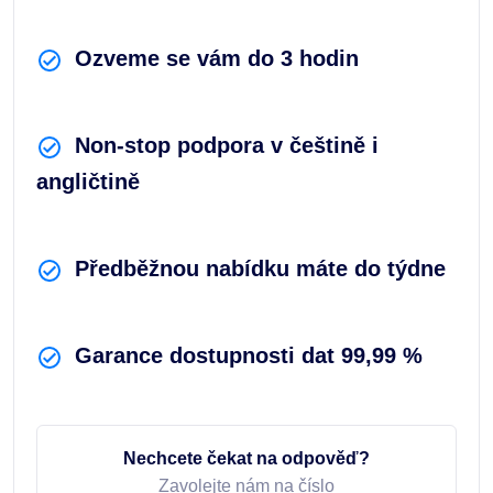
Ozveme se vám do 3 hodin
Non-stop podpora v češtině i
angličtině
Předběžnou nabídku máte do týdne
Garance dostupnosti dat 99,99 %
Nechcete čekat na odpověď?
Zavolejte nám na číslo