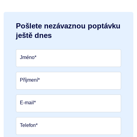
Pošlete nezávaznou poptávku
ještě dnes
Jméno*
Příjmení*
E-mail*
Telefon*