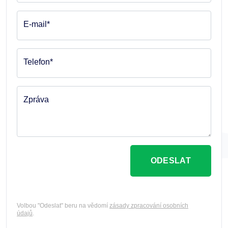
E-mail*
Telefon*
Zpráva
ODESLAT
Volbou "Odeslat" beru na vědomí
zásady zpracování osobních
údajů
.