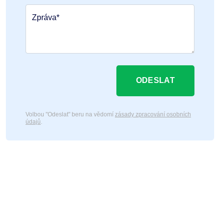
Zpráva*
ODESLAT
Volbou "Odeslat" beru na vědomí
zásady zpracování osobních
údajů
.