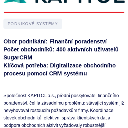
PODNIKOVÉ SYSTÉMY
Obor podnikání: Finanční poradenství
Počet obchodníků: 400 aktivních uživatelů
SugarCRM
Klíčová potřeba: Digitalizace obchodního
procesu pomocí CRM systému
Společnost KAPITOL a.s., přední poskytovatel finančního
poradenství, čelila zásadnímu problému: stávající systém již
nevyhovoval rostoucím požadavkům firmy. Koordinace
stovek obchodníků, efektivní správa klientských dat a
podpora obchodních aktivit vyžadovaly robustnější,