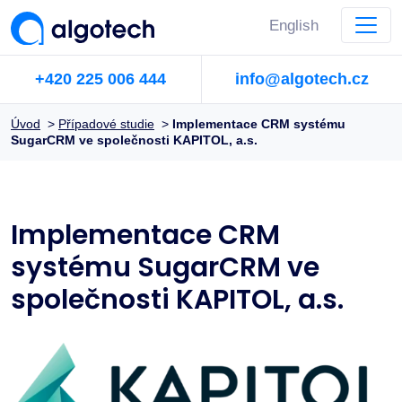
English
+420 225 006 444
info@algotech.cz
Úvod
>
Případové studie
>
Implementace CRM systému
SugarCRM ve společnosti KAPITOL, a.s.
Implementace CRM
systému SugarCRM ve
společnosti KAPITOL, a.s.