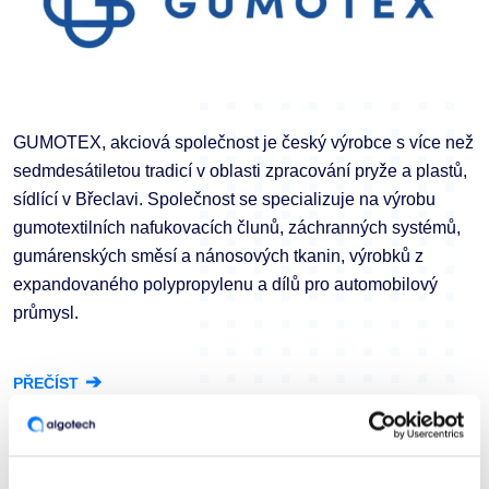
GUMOTEX, akciová společnost je český výrobce s více než
sedmdesátiletou tradicí v oblasti zpracování pryže a plastů,
sídlící v Břeclavi. Společnost se specializuje na výrobu
gumotextilních nafukovacích člunů, záchranných systémů,
gumárenských směsí a nánosových tkanin, výrobků z
expandovaného polypropylenu a dílů pro automobilový
průmysl.
➔
PŘEČÍST
Previous
Next