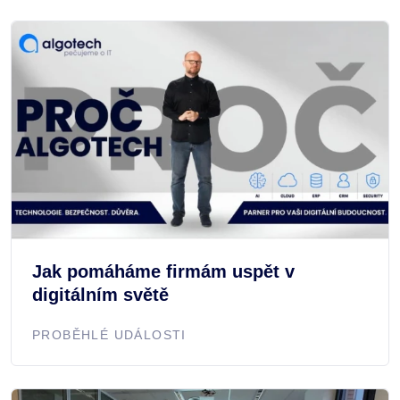
Jak pomáháme firmám uspět v
digitálním světě
PROBĚHLÉ UDÁLOSTI