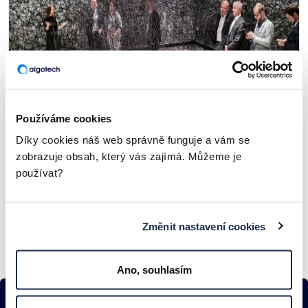
Používáme cookies
Díky cookies náš web správně funguje a vám se
Zákaznická večeře 2024
zobrazuje obsah, který vás zajímá. Můžeme je
používat?
PROBĚHLÉ UDÁLOSTI
Změnit nastavení cookies
Ano, souhlasím