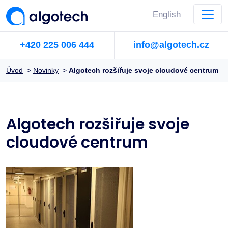
English
+420 225 006 444
info@algotech.cz
Úvod
>
Novinky
>
Algotech rozšiřuje svoje cloudové centrum
Algotech rozšiřuje svoje
cloudové centrum