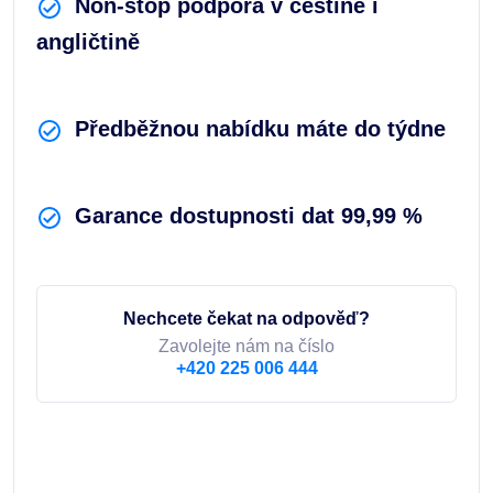
Non-stop podpora v češtině i
angličtině
Předběžnou nabídku máte do týdne
Garance dostupnosti dat 99,99 %
Nechcete čekat na odpověď?
Zavolejte nám na číslo
+420 225 006 444