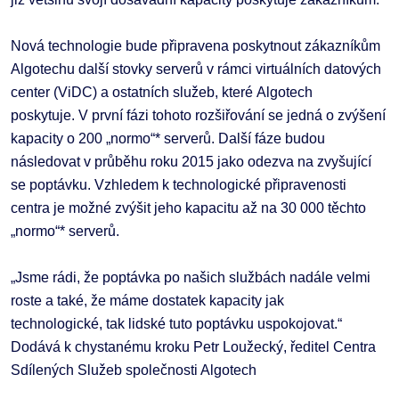
Nová technologie bude připravena poskytnout zákazníkům
Algotechu další stovky serverů v rámci virtuálních datových
center (ViDC) a ostatních služeb, které Algotech
poskytuje. V první fázi tohoto rozšiřování se jedná o zvýšení
kapacity o 200 „normo“* serverů. Další fáze budou
následovat v průběhu roku 2015 jako odezva na zvyšující
se poptávku. Vzhledem k technologické připravenosti
centra je možné zvýšit jeho kapacitu až na 30 000 těchto
„normo“* serverů.
„Jsme rádi, že poptávka po našich službách nadále velmi
roste a také, že máme dostatek kapacity jak
technologické, tak lidské tuto poptávku uspokojovat.“
Dodává k chystanému kroku Petr Loužecký, ředitel Centra
Sdílených Služeb společnosti Algotech