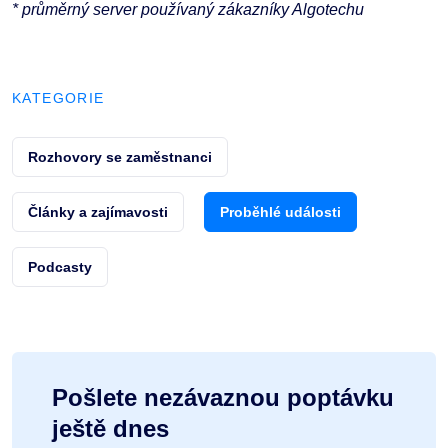
* průměrný server používaný zákazníky Algotechu
KATEGORIE
Rozhovory se zaměstnanci
Články a zajímavosti
Proběhlé události
Podcasty
Pošlete nezávaznou poptávku
ještě dnes