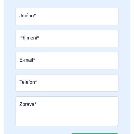
Jméno*
Příjmení*
E-mail*
Telefon*
Zpráva*