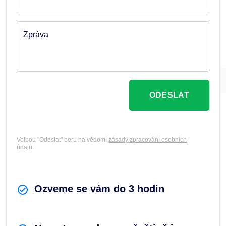
Zpráva
ODESLAT
Volbou "Odeslat" beru na vědomí
zásady zpracování osobních
údajů
.
Ozveme se vám do 3 hodin