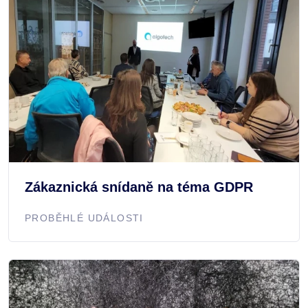
Zákaznická snídaně na téma GDPR
PROBĚHLÉ UDÁLOSTI