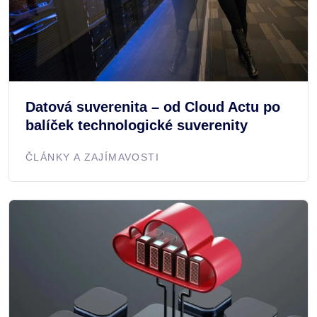
Datová suverenita – od Cloud Actu po
balíček technologické suverenity
ČLÁNKY A ZAJÍMAVOSTI