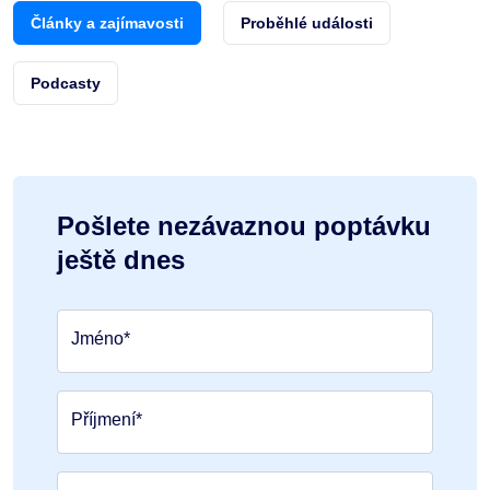
Články a zajímavosti
Proběhlé události
Podcasty
Pošlete nezávaznou poptávku
ještě dnes
Jméno*
Příjmení*