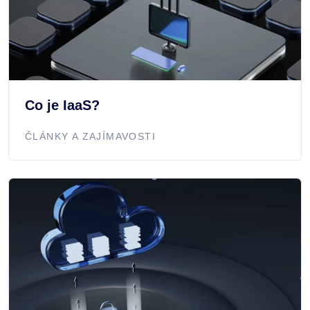
Co je IaaS?
ČLÁNKY A ZAJÍMAVOSTI