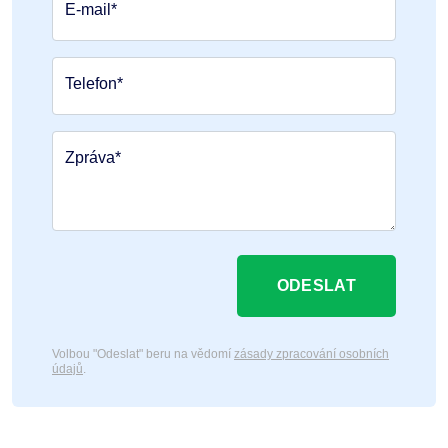
E-mail*
Telefon*
Zpráva*
ODESLAT
Volbou "Odeslat" beru na vědomí
zásady zpracování osobních
údajů
.