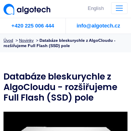
English
+420 225 006 444
info@algotech.cz
Úvod
>
Novinky
>
Databáze bleskurychle z AlgoCloudu -
rozšiřujeme Full Flash (SSD) pole
Databáze bleskurychle z
AlgoCloudu - rozšiřujeme
Full Flash (SSD) pole