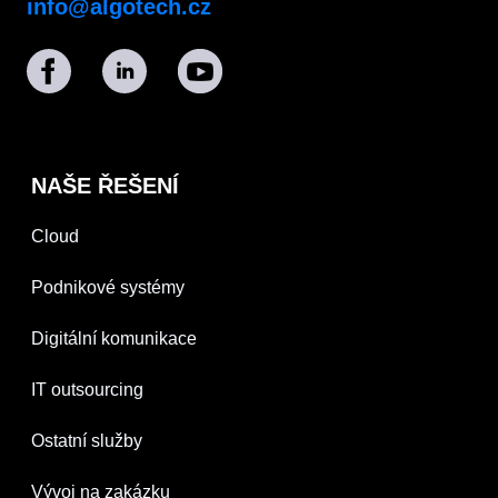
info@algotech.cz
NAŠE ŘEŠENÍ
Cloud
Podnikové systémy
Digitální komunikace
IT outsourcing
Ostatní služby
Vývoj na zakázku