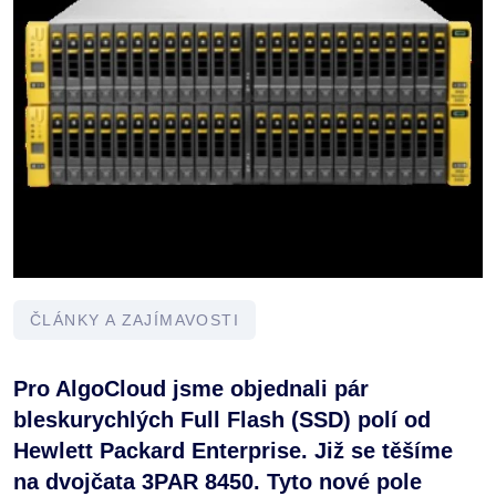
ČLÁNKY A ZAJÍMAVOSTI
Pro AlgoCloud jsme objednali pár
bleskurychlých Full Flash (SSD) polí od
Hewlett Packard Enterprise. Již se těšíme
na dvojčata 3PAR 8450. Tyto nové pole