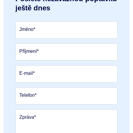
ještě dnes
Jméno*
Příjmení*
E-mail*
Telefon*
Zpráva*