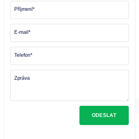
Příjmení*
E-mail*
Telefon*
Zpráva
ODESLAT