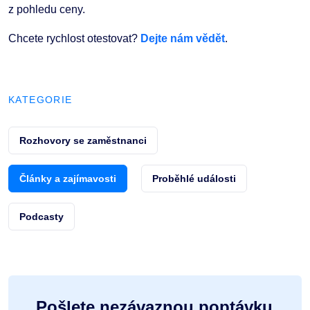
z pohledu ceny.
Chcete rychlost otestovat?
Dejte nám vědět
.
KATEGORIE
Rozhovory se zaměstnanci
Články a zajímavosti
Proběhlé události
Podcasty
Pošlete nezávaznou poptávku