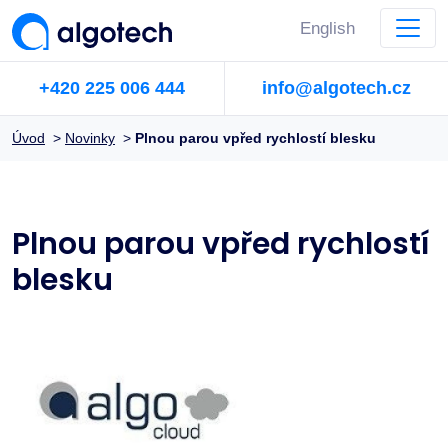
English
+420 225 006 444
info@algotech.cz
Úvod
>
Novinky
>
Plnou parou vpřed rychlostí blesku
Plnou parou vpřed rychlostí
blesku