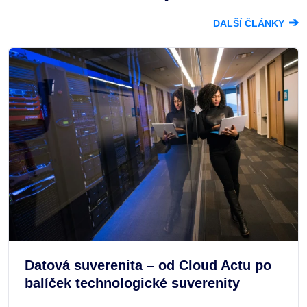
➔
DALŠÍ ČLÁNKY
Datová suverenita – od Cloud Actu po
balíček technologické suverenity