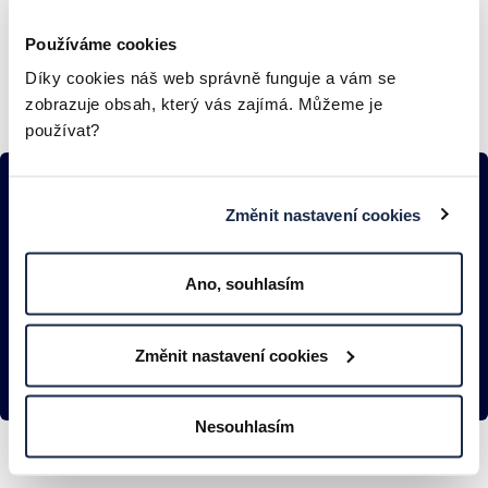
Používáme cookies
Díky cookies náš web správně funguje a vám se
zobrazuje obsah, který vás zajímá. Můžeme je
používat?
Najdeme řešení
Změnit nastavení cookies
i pro vás
Ano, souhlasím
KONTAKTOVAT
Změnit nastavení cookies
Nesouhlasím