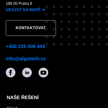
186 00 Praha 8
UKÁZAT NA MAPĚ
➔
KONTAKTOVAT
+420 225 006 444
info@algotech.cz
NAŠE ŘEŠENÍ