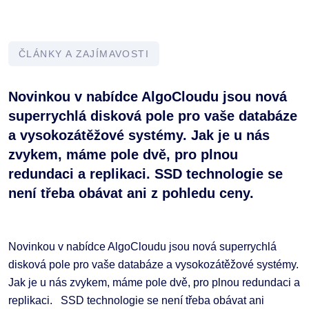
ČLÁNKY A ZAJÍMAVOSTI
Novinkou v nabídce AlgoCloudu jsou nová
superrychlá disková pole pro vaše databáze
a vysokozátěžové systémy. Jak je u nás
zvykem, máme pole dvě, pro plnou
redundaci a replikaci. SSD technologie se
není třeba obávat ani z pohledu ceny.
Novinkou v nabídce AlgoCloudu jsou nová superrychlá
disková pole pro vaše databáze a vysokozátěžové systémy.
Jak je u nás zvykem, máme pole dvě, pro plnou redundaci a
replikaci. SSD technologie se není třeba obávat ani