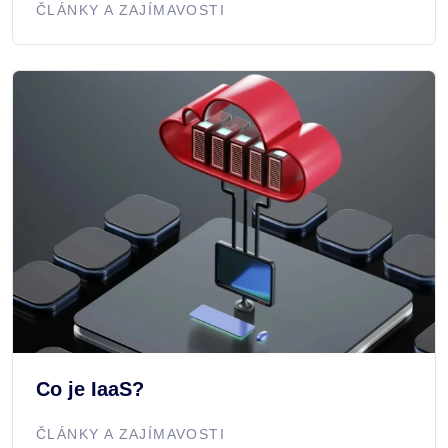
ČLÁNKY A ZAJÍMAVOSTI
Co je IaaS?
ČLÁNKY A ZAJÍMAVOSTI