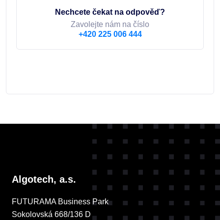
Nechcete čekat na odpověď?
Zavolejte nám na číslo
+420 225 006 444
Algotech, a.s.
FUTURAMA Business Park
Sokolovská 668/136 D