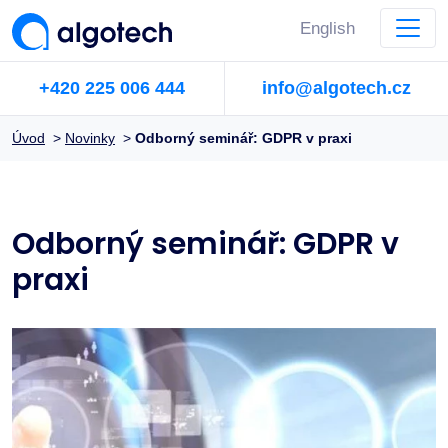
English
+420 225 006 444
info@algotech.cz
Úvod
>
Novinky
>
Odborný seminář: GDPR v praxi
Odborný seminář: GDPR v
praxi