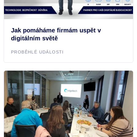
Jak pomáháme firmám uspět v
digitálním světě
PROBĚHLÉ UDÁLOSTI