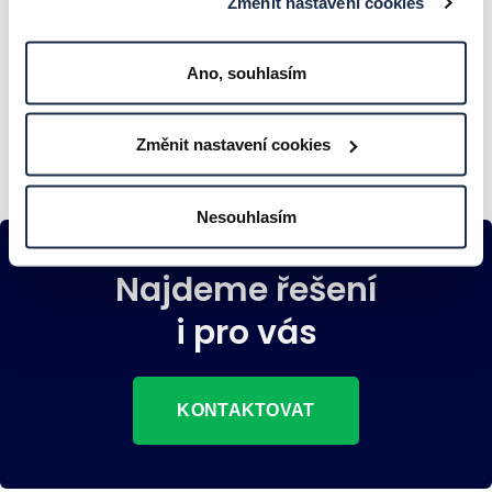
Změnit nastavení cookies
Zákaznická večeře 2024
PROBĚHLÉ UDÁLOSTI
Ano, souhlasím
Změnit nastavení cookies
Nesouhlasím
Najdeme řešení
i pro vás
KONTAKTOVAT