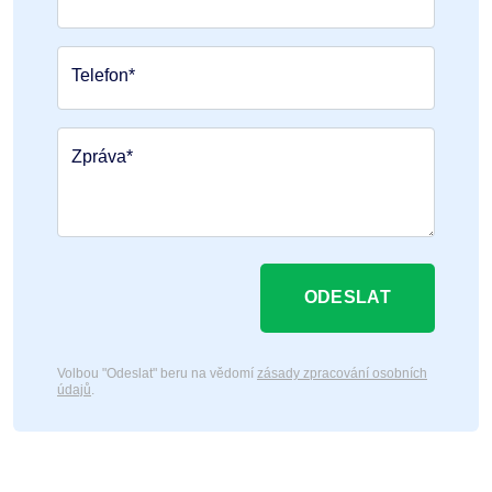
Telefon*
Zpráva*
ODESLAT
Volbou "Odeslat" beru na vědomí
zásady zpracování osobních
údajů
.