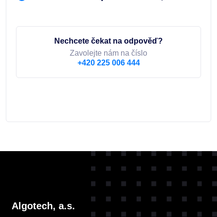
Nechcete čekat na odpověď?
Zavolejte nám na číslo
+420 225 006 444
Algotech, a.s.