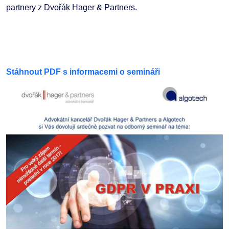
partnery z Dvořák Hager & Partners.
Stáhnout PDF s informacemi o semináři