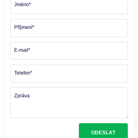
Jméno*
Příjmení*
E-mail*
Telefon*
Zpráva
ODESLAT