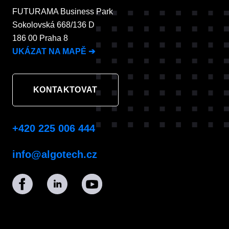
FUTURAMA Business Park
Sokolovská 668/136 D
186 00 Praha 8
UKÁZAT NA MAPĚ
➔
KONTAKTOVAT
+420 225 006 444
info@algotech.cz