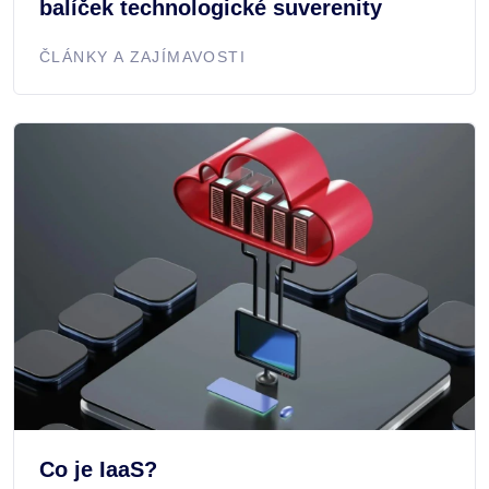
balíček technologické suverenity
ČLÁNKY A ZAJÍMAVOSTI
Co je IaaS?