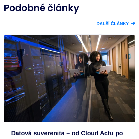
Podobné články
➔
DALŠÍ ČLÁNKY
Datová suverenita – od Cloud Actu po