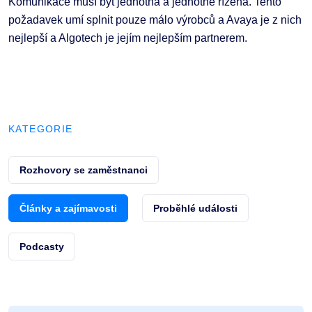
Komunikace musí být jednotná a jednotně řízena. Tento
požadavek umí splnit pouze málo výrobců a Avaya je z nich
nejlepší a Algotech je jejím nejlepším partnerem.
KATEGORIE
Rozhovory se zaměstnanci
Články a zajímavosti
Proběhlé události
Podcasty