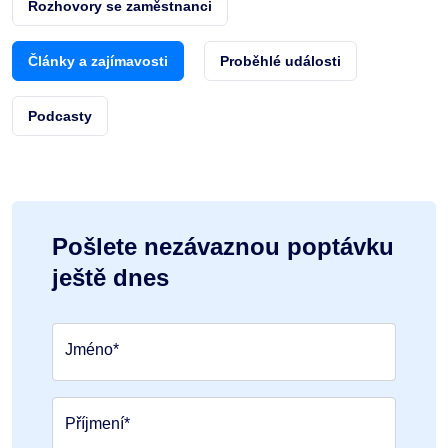
Rozhovory se zaměstnanci
Články a zajímavosti
Proběhlé události
Podcasty
Pošlete nezávaznou poptávku
ještě dnes
Jméno*
Příjmení*