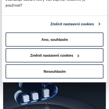
používat?
Změnit nastavení cookies
Ano, souhlasím
Co je IaaS?
Změnit nastavení cookies
ČLÁNKY A ZAJÍMAVOSTI
Nesouhlasím