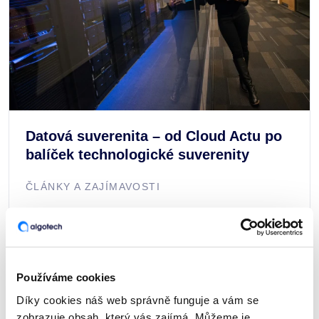
Datová suverenita – od Cloud Actu po
balíček technologické suverenity
ČLÁNKY A ZAJÍMAVOSTI
Používáme cookies
Díky cookies náš web správně funguje a vám se
zobrazuje obsah, který vás zajímá. Můžeme je