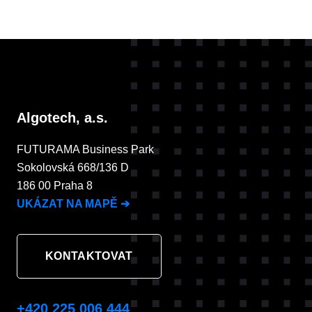
Algotech, a.s.
FUTURAMA Business Park
Sokolovská 668/136 D
186 00 Praha 8
UKÁZAT NA MAPĚ
➔
KONTAKTOVAT
+420 225 006 444