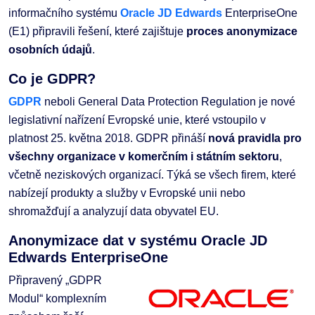
informačního systému
Oracle JD Edwards
EnterpriseOne
(E1) připravili řešení, které zajištuje
proces anonymizace
osobních údajů
.
Co je GDPR?
GDPR
neboli General Data Protection Regulation je nové
legislativní nařízení Evropské unie, které vstoupilo v
platnost 25. května 2018. GDPR přináší
nová pravidla pro
všechny organizace v komerčním i státním sektoru
,
včetně neziskových organizací. Týká se všech firem, které
nabízejí produkty a služby v Evropské unii nebo
shromažďují a analyzují data obyvatel EU.
Anonymizace dat v systému Oracle JD
Edwards EnterpriseOne
Připravený „GDPR
Modul“ komplexním