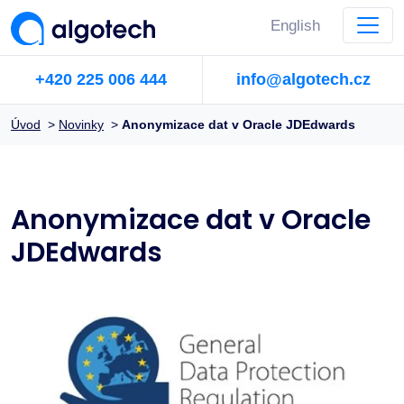
English
+420 225 006 444
info@algotech.cz
Úvod
>
Novinky
>
Anonymizace dat v Oracle JDEdwards
Anonymizace dat v Oracle
JDEdwards