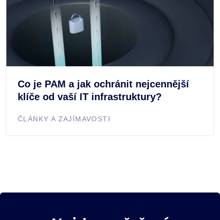
Co je PAM a jak ochránit nejcennější
klíče od vaší IT infrastruktury?
ČLÁNKY A ZAJÍMAVOSTI