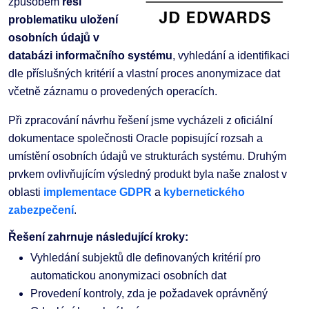
způsobem
řeší
problematiku uložení
osobních údajů v
databázi informačního systému
, vyhledání a identifikaci
dle příslušných kritérií a vlastní proces anonymizace dat
včetně záznamu o provedených operacích.
Při zpracování návrhu řešení jsme vycházeli z oficiální
dokumentace společnosti Oracle popisující rozsah a
umístění osobních údajů ve strukturách systému. Druhým
prvkem ovlivňujícím výsledný produkt byla naše znalost v
oblasti
implementace GDPR
a
kybernetického
zabezpečení
.
Řešení zahrnuje následující kroky:
Vyhledání subjektů dle definovaných kritérií pro
automatickou anonymizaci osobních dat
Provedení kontroly, zda je požadavek oprávněný