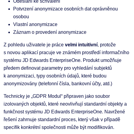
Odeslání ke schválení
Potvrzení anonymizace osobních dat oprávněnou
osobou
Vlastní anonymizace
Záznam o provedení anonymizace
Z pohledu uživatele je práce
velmi intuitivní
, protože
s novou aplikací pracuje ve známém prostředí informačního
systému JD Edwards EnterpriseOne. Produkt umožňuje
předem definovat parametry pro vyhledání subjektů
k anonymizaci, typy osobních údajů, které budou
anonymizovány (telefonní čísla, bankovní účty, atd.)
Technicky je „GDPR Modul“ připraven jako soubor
izolovaných objektů, které neovlivňují standardní objekty a
funkčnost systému JD Edwards EnterpriseOne. Navržené
řešení zahrnuje standardní proces, který však v případě
specifik konkrétní společnosti může být modifikován.