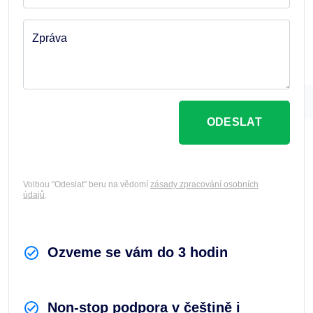
Zpráva
ODESLAT
Volbou "Odeslat" beru na vědomí
zásady zpracování osobních
údajů
.
Ozveme se vám do 3 hodin
Non-stop podpora v češtině i