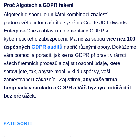
Proč Algotech a GDPR řešení
Algotech disponuje unikátní kombinací znalostí
podnikového informačního systému Oracle JD Edwards
EnterpriseOne a oblasti implementace GDPR a
kybernetického zabezpečení. Máme za sebou
více než 100
úspěšných
GDPR auditů
napříč různými obory. Dokážeme
vám pomoci a poradit, jak se na GDPR připravit v rámci
všech firemních procesů a zajistit osobní údaje, které
spravujete, tak, abyste mohli v klidu spát vy, vaši
zaměstnanci i zákazníci.
Zajistíme, aby vaše firma
fungovala v souladu s GDPR a Váš byznys poběží dál
bez překážek.
KATEGORIE