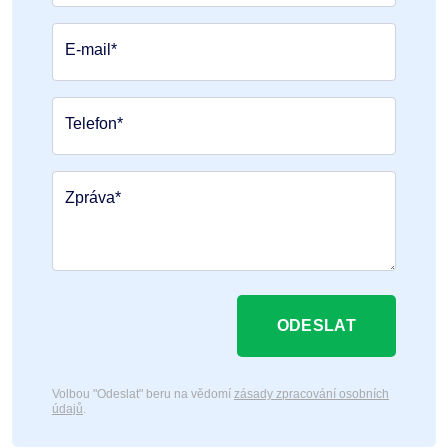
E-mail*
Telefon*
Zpráva*
ODESLAT
Volbou "Odeslat" beru na vědomí
zásady zpracování osobních
údajů
.