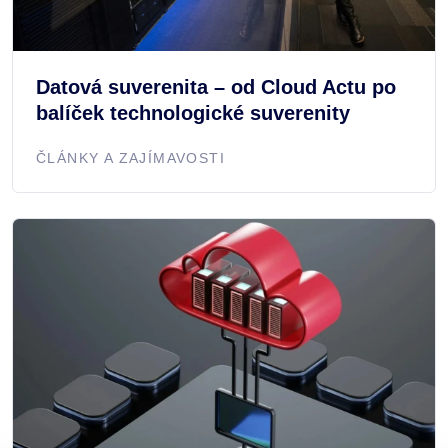
Datová suverenita – od Cloud Actu po
balíček technologické suverenity
ČLÁNKY A ZAJÍMAVOSTI