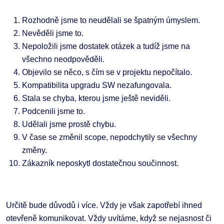
Rozhodně jsme to neudělali se špatným úmyslem.
Nevěděli jsme to.
Nepoložili jsme dostatek otázek a tudíž jsme na
všechno neodpověděli.
Objevilo se něco, s čím se v projektu nepočítalo.
Kompatibilita upgradu SW nezafungovala.
Stala se chyba, kterou jsme ještě neviděli.
Podcenili jsme to.
Udělali jsme prostě chybu.
V čase se změnil scope, nepodchytily se všechny
změny.
Zákazník neposkytl dostatečnou součinnost.
Určitě bude důvodů i více. Vždy je však zapotřebí ihned
otevřeně komunikovat. Vždy uvítáme, když se nejasnost či