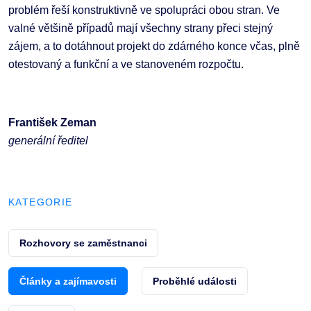
problém řeší konstruktivně ve spolupráci obou stran. Ve
valné většině případů mají všechny strany přeci stejný
zájem, a to dotáhnout projekt do zdárného konce včas, plně
otestovaný a funkční a ve stanoveném rozpočtu.
František Zeman
generální ředitel
KATEGORIE
Rozhovory se zaměstnanci
Články a zajímavosti
Proběhlé události