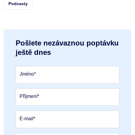
Podcasty
Pošlete nezávaznou poptávku
ještě dnes
Jméno*
Příjmení*
E-mail*