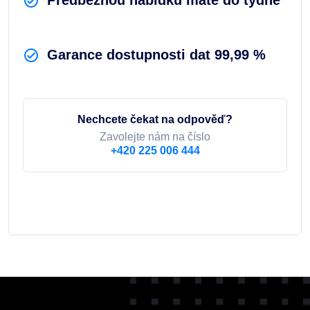
Garance dostupnosti dat 99,99 %
Nechcete čekat na odpověď?
Zavolejte nám na číslo
+420 225 006 444