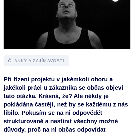
ČLÁNKY A ZAJÍMAVOSTI
Při řízení projektu v jakémkoli oboru a
jakékoli práci u zákazníka se občas objeví
tato otázka. Krásná, že? Ale někdy je
pokládána častěji, než by se každému z nás
líbilo. Pokusím se na ni odpovědět
strukturovaně a nastínit všechny možné
důvody, proč na ni občas odpovídat