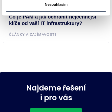
Nesouhlasím
Co je PAM a jak ochránit nejcennější
klíče od vaší IT infrastruktury?
ČLÁNKY A ZAJÍMAVOSTI
Najdeme řešení
i pro vás