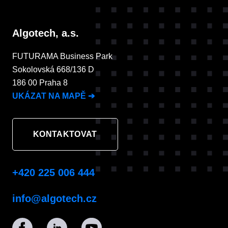
Algotech, a.s.
FUTURAMA Business Park
Sokolovská 668/136 D
186 00 Praha 8
UKÁZAT NA MAPĚ
➔
KONTAKTOVAT
+420 225 006 444
info@algotech.cz