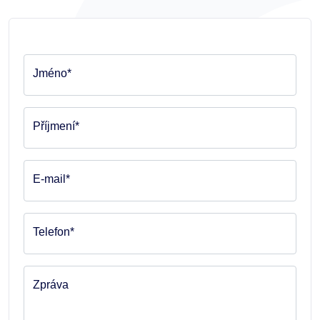
Jméno*
Příjmení*
E-mail*
Telefon*
Zpráva