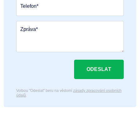
Telefon*
Zpráva*
ODESLAT
Volbou "Odeslat" beru na vědomí
zásady zpracování osobních
údajů
.