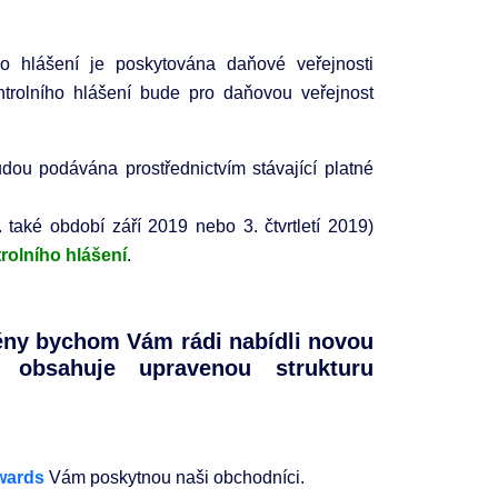
o hlášení je poskytována daňové veřejnosti
trolního hlášení bude pro daňovou veřejnost
dou podávána prostřednictvím stávající platné
. také období září 2019 nebo 3. čtvrtletí 2019)
rolního hlášení
.
měny bychom Vám rádi nabídli novou
á obsahuje upravenou strukturu
wards
Vám poskytnou naši obchodníci.