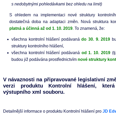
s nedobytnými pohledávkami bez ohledu na limit)
S ohledem na implementaci nové struktury kontrolníh
dostatečná doba na adaptaci změn. Nová struktura kon
platná a účinná až od 1. 10. 2019
.
To znamená, že:
všechna kontrolní hlášení podávaná
do 30. 9. 2019
bu
struktury kontrolního hlášení,
všechna kontrolní hlášení podávaná
od 1. 10. 2019
(tj
budou již podávána prostřednictvím
nové struktury kont
V návaznosti na připravované legislativní z
verzi produktu Kontrolní hlášení, kter
výstupního xml souboru.
Detailnější informace o produktu Kontrolní hlášení pro
JD Ed