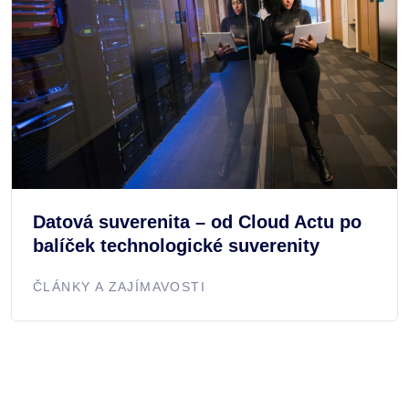
Datová suverenita – od Cloud Actu po
balíček technologické suverenity
ČLÁNKY A ZAJÍMAVOSTI