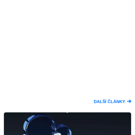
➔
DALŠÍ ČLÁNKY