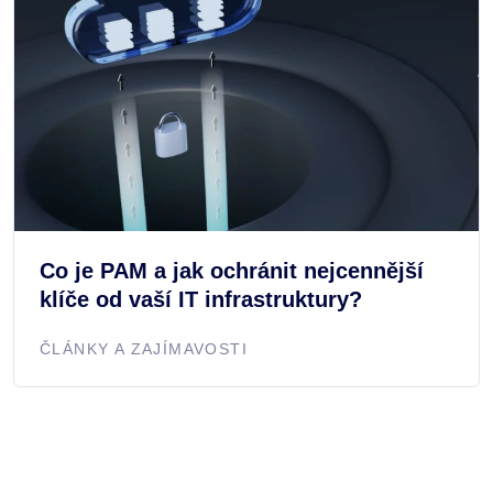
Co je PAM a jak ochránit nejcennější
klíče od vaší IT infrastruktury?
ČLÁNKY A ZAJÍMAVOSTI