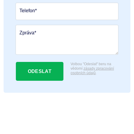
Telefon*
Zpráva*
Volbou "Odeslat" beru na
vědomí
zásady zpracování
ODESLAT
osobních údajů
.