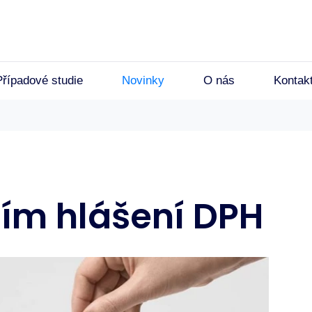
Případové studie
Novinky
O nás
Kontak
ím hlášení DPH