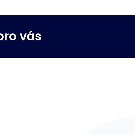
pro vás