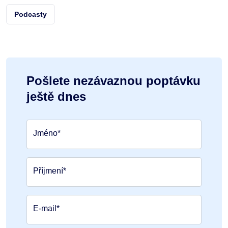
Podcasty
Pošlete nezávaznou poptávku
ještě dnes
Jméno*
Příjmení*
E-mail*