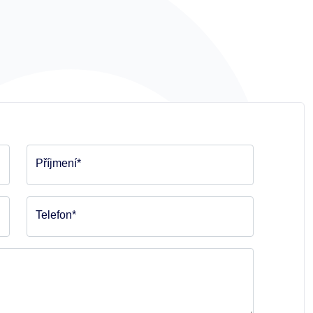
Příjmení*
Telefon*