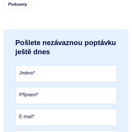
Podcasty
Pošlete nezávaznou poptávku
ještě dnes
Jméno*
Příjmení*
E-mail*