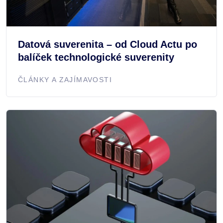
Datová suverenita – od Cloud Actu po
balíček technologické suverenity
ČLÁNKY A ZAJÍMAVOSTI