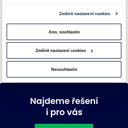
Změnit nastavení cookies
Co je PAM a jak ochránit nejcennější
klíče od vaší IT infrastruktury?
Ano, souhlasím
ČLÁNKY A ZAJÍMAVOSTI
Změnit nastavení cookies
Nesouhlasím
Najdeme řešení
i pro vás