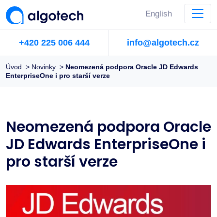
English
+420 225 006 444
info@algotech.cz
Úvod
>
Novinky
>
Neomezená podpora Oracle JD Edwards
EnterpriseOne i pro starší verze
Neomezená podpora Oracle
JD Edwards EnterpriseOne i
pro starší verze