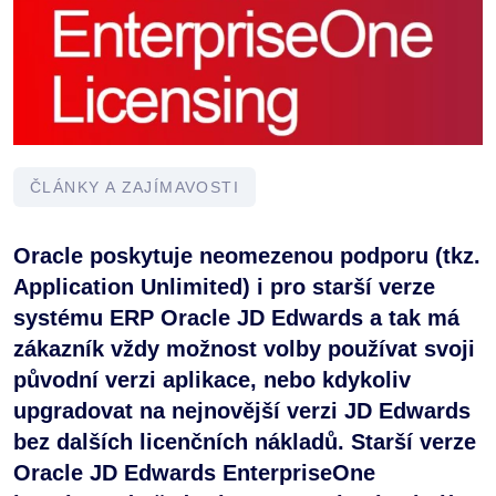
ČLÁNKY A ZAJÍMAVOSTI
Oracle poskytuje neomezenou podporu (tkz.
Application Unlimited) i pro starší verze
systému ERP Oracle JD Edwards a tak má
zákazník vždy možnost volby používat svoji
původní verzi aplikace, nebo kdykoliv
upgradovat na nejnovější verzi JD Edwards
bez dalších licenčních nákladů. Starší verze
Oracle JD Edwards EnterpriseOne