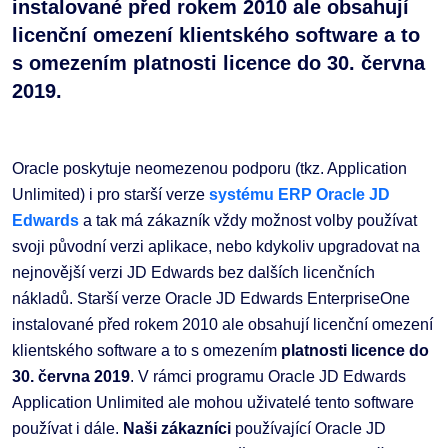
instalované před rokem 2010 ale obsahují
licenční omezení klientského software a to
s omezením platnosti licence do 30. června
2019.
Oracle poskytuje neomezenou podporu (tkz. Application
Unlimited) i pro starší verze
systému ERP
Oracle JD
Edwards
a tak má zákazník vždy možnost volby používat
svoji původní verzi aplikace, nebo kdykoliv upgradovat na
nejnovější verzi JD Edwards bez dalších licenčních
nákladů. Starší verze Oracle JD Edwards EnterpriseOne
instalované před rokem 2010 ale obsahují licenční omezení
klientského software a to s omezením
platnosti licence do
30. června 2019
. V rámci programu Oracle JD Edwards
Application Unlimited ale mohou uživatelé tento software
používat i dále.
Naši zákazníci
používající Oracle JD