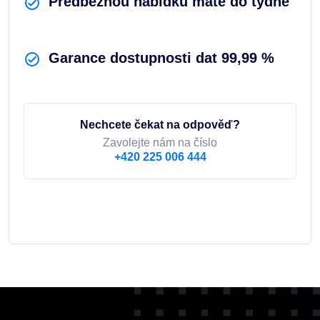
Předběžnou nabídku máte do týdne
Garance dostupnosti dat 99,99 %
Nechcete čekat na odpověď?
Zavolejte nám na číslo
+420 225 006 444