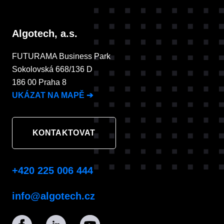
Algotech, a.s.
FUTURAMA Business Park
Sokolovská 668/136 D
186 00 Praha 8
UKÁZAT NA MAPĚ
➔
KONTAKTOVAT
+420 225 006 444
info@algotech.cz