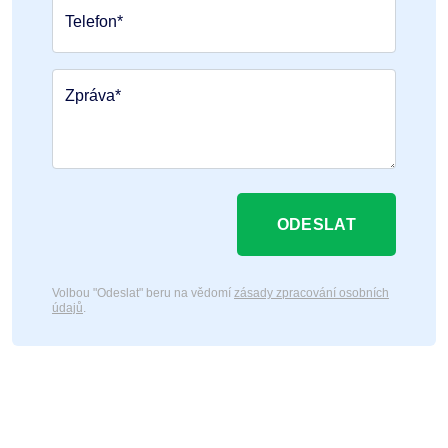
Telefon*
Zpráva*
ODESLAT
Volbou "Odeslat" beru na vědomí
zásady zpracování osobních
údajů
.