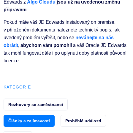
Edwards z
Algo Cloudu
jsou už na uvedenou změnu
připraveni
.
Pokud máte váš JD Edwards instalovaný on premise,
v přiloženém dokumentu naleznete technický popis, jak
uvedený problém vyřešit, nebo se
neváhejte na nás
obrátit
,
abychom vám pomohli
a váš Oracle JD Edwards
tak mohl fungovat dále i po uplynutí doby platnosti původní
licence.
KATEGORIE
Rozhovory se zaměstnanci
Články a zajímavosti
Proběhlé události