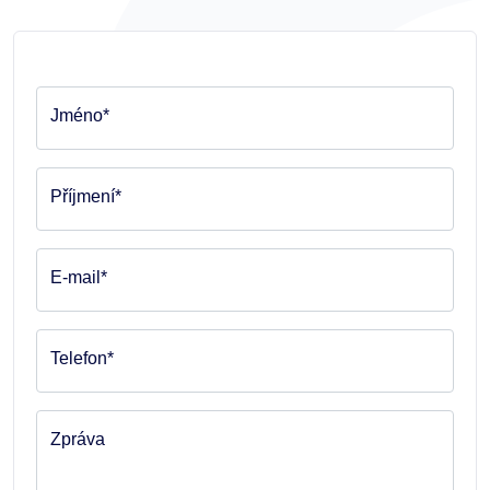
Jméno*
Příjmení*
E-mail*
Telefon*
Zpráva