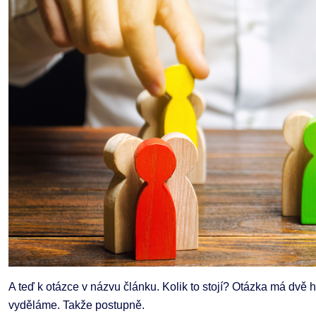
A teď k otázce v názvu článku. Kolik to stojí? Otázka má dvě h
vyděláme. Takže postupně.