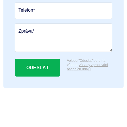
Telefon*
Zpráva*
Volbou "Odeslat" beru na
vědomí
zásady zpracování
ODESLAT
osobních údajů
.