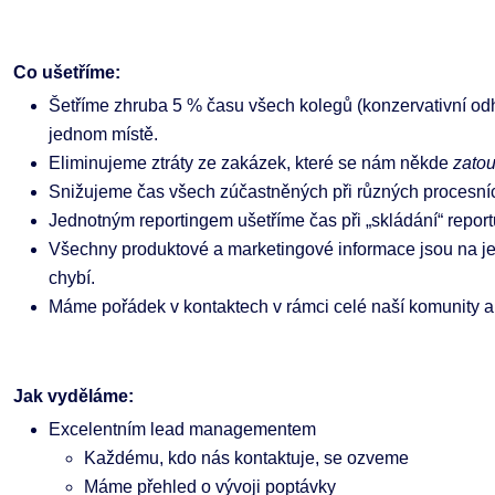
Co ušetříme:
Šetříme zhruba 5 % času všech kolegů (konzervativní o
jednom místě.
Eliminujeme ztráty ze zakázek, které se nám někde
zatou
Snižujeme čas všech zúčastněných při různých procesní
Jednotným reportingem ušetříme čas při „skládání“ reportů
Všechny produktové a marketingové informace jsou na j
chybí.
Máme pořádek v kontaktech v rámci celé naší komunity a
Jak vyděláme:
Excelentním lead managementem
Každému, kdo nás kontaktuje, se ozveme
Máme přehled o vývoji poptávky