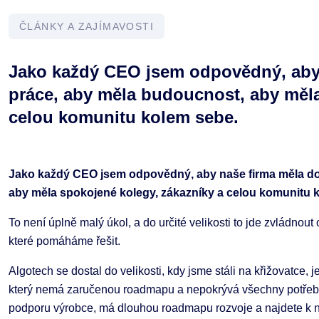
ČLÁNKY A ZAJÍMAVOSTI
Jako každý CEO jsem odpovědný, aby 
práce, aby měla budoucnost, aby měla
celou komunitu kolem sebe.
Jako každý CEO jsem odpovědný, aby naše firma měla do
aby měla spokojené kolegy, zákazníky a celou komunitu 
To není úplně malý úkol, a do určité velikosti to jde zvládnout
které pomáháme řešit.
Algotech se dostal do velikosti, kdy jsme stáli na křižovatce, 
který nemá zaručenou roadmapu a nepokrývá všechny potřeby fi
podporu výrobce, má dlouhou roadmapu rozvoje a najdete k 