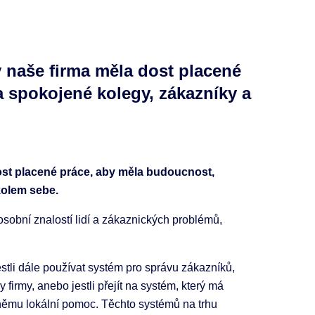
naše firma měla dost placené
 spokojené kolegy, zákazníky a
st placené práce, aby měla budoucnost,
kolem sebe.
 osobní znalostí lidí a zákaznických problémů,
jestli dále používat systém pro správu zákazníků,
rmy, anebo jestli přejít na systém, který má
němu lokální pomoc. Těchto systémů na trhu