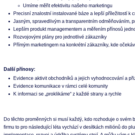
Umíme měřit efektivitu našeho marketingu
Precisní znalostní instalované báze a lepší příležitostí k 
Jasným, spravedlivým a transparentním odměňováním, p
Lepším produkt managementem a měřením přínosů jednot
Rozvojovými plány pro jednotlivé zákazníky
Přímým marketingem na konkrétní zákazníky, kde očekáv
Další přínosy:
Evidence aktivit obchodníků a jejich vyhodnocování a př
Evidence komunikace v rámci celé komunity
K informaci se „proklikáme“ z každé strany a rychle
Do těchto proměnných si musí každý, kdo rozhoduje o svém bus
firmu to pro následující léta vychází v desítkách miliónů do plu
implementace, rozvoj a údržba systému stojí. A můžu vám s klid