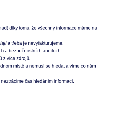
dhad) díky tomu, že všechny informace máme na
lají
a třeba je nevyfakturujeme.
ch a bezpečnostních auditech.
 z více zdrojů.
ednom místě a nemusí se hledat a víme co nám
 neztrácíme čas hledáním informací.