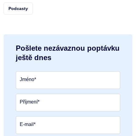
Podcasty
Pošlete nezávaznou poptávku
ještě dnes
Jméno*
Příjmení*
E-mail*