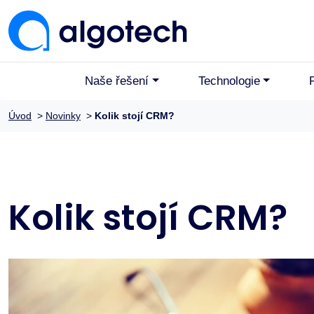
Naše řešení
Technologie
Úvod
>
Novinky
>
Kolik stojí CRM?
Kolik stojí CRM?