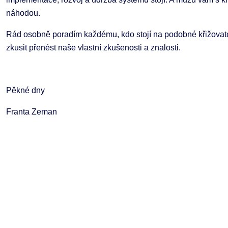
náhodou.
Rád osobně poradím každému, kdo stojí na podobné křižovatce
zkusit přenést naše vlastní zkušenosti a znalosti.
Pěkné dny
Franta Zeman