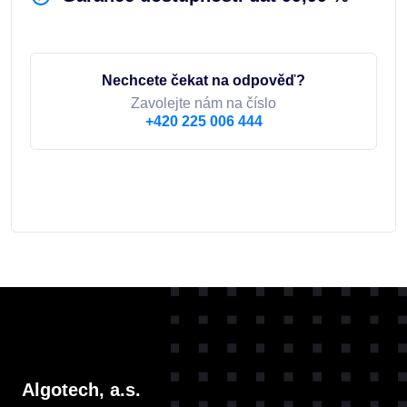
Nechcete čekat na odpověď?
Zavolejte nám na číslo
+420 225 006 444
Algotech, a.s.