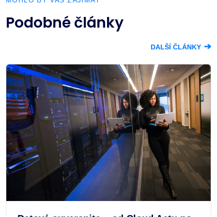
MOHLO BY VÁS ZAJÍMAT
Podobné články
➔
DALŠÍ ČLÁNKY