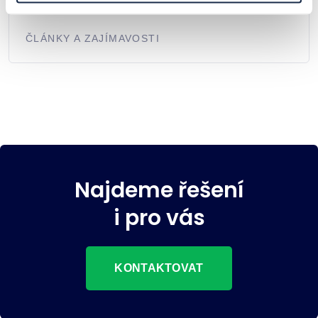
klíče od vaší IT infrastruktury?
ČLÁNKY A ZAJÍMAVOSTI
Najdeme řešení
i pro vás
KONTAKTOVAT