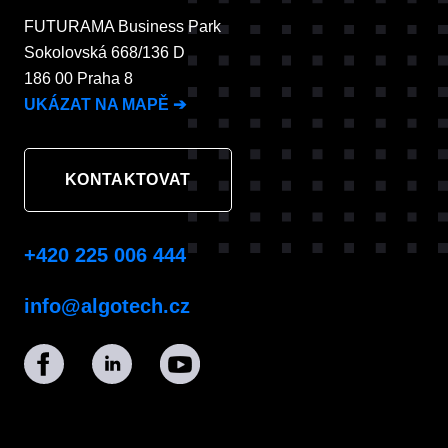
FUTURAMA Business Park
Sokolovská 668/136 D
186 00 Praha 8
UKÁZAT NA MAPĚ
➔
KONTAKTOVAT
+420 225 006 444
info@algotech.cz