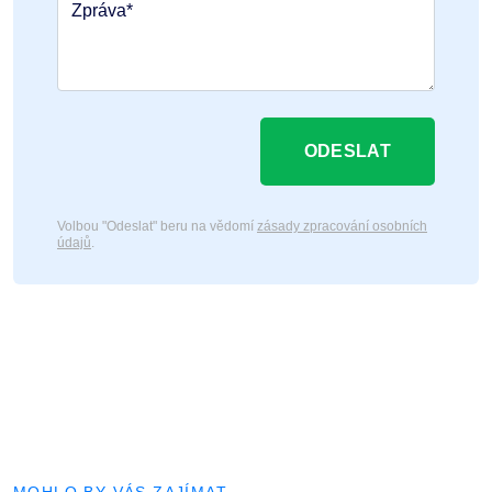
Zpráva*
ODESLAT
Volbou "Odeslat" beru na vědomí
zásady zpracování osobních
údajů
.