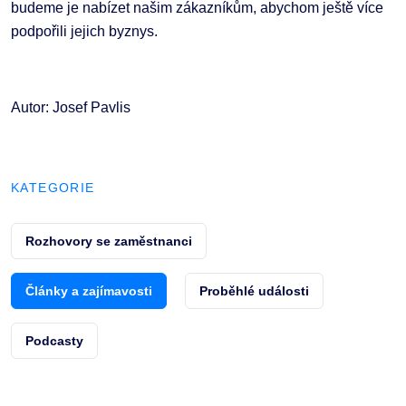
budeme je nabízet našim zákazníkům, abychom ještě více
podpořili jejich byznys.
Autor: Josef Pavlis
KATEGORIE
Rozhovory se zaměstnanci
Články a zajímavosti
Proběhlé události
Podcasty