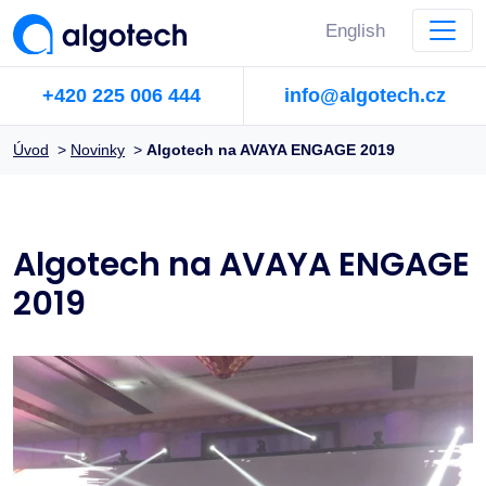
English
+420 225 006 444
info@algotech.cz
Úvod
>
Novinky
>
Algotech na AVAYA ENGAGE 2019
Algotech na AVAYA ENGAGE
2019