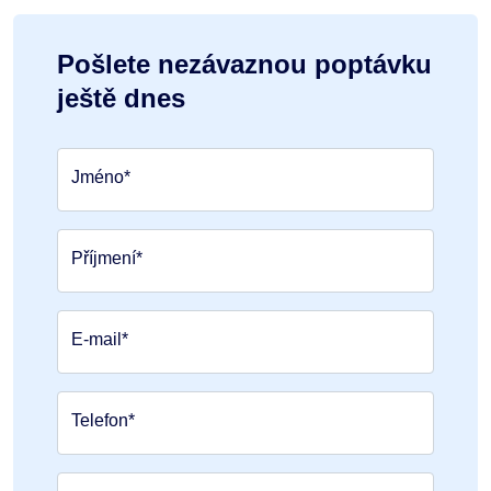
Pošlete nezávaznou poptávku
ještě dnes
Jméno*
Příjmení*
E-mail*
Telefon*