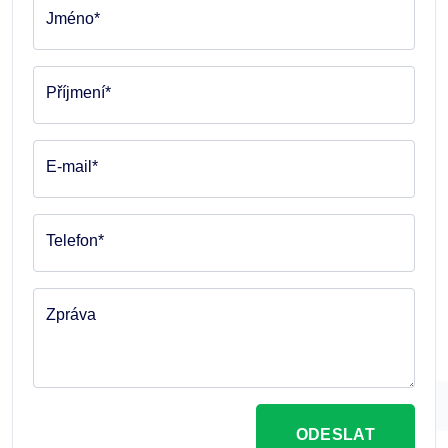
Jméno*
Příjmení*
E-mail*
Telefon*
Zpráva
ODESLAT