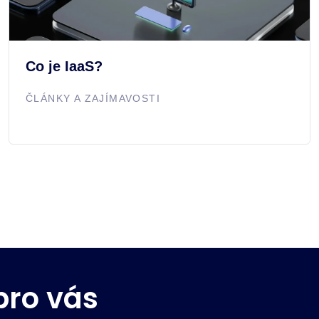
Co je IaaS?
ČLÁNKY A ZAJÍMAVOSTI
pro vás