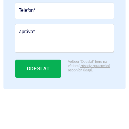
Telefon*
Zpráva*
Volbou "Odeslat" beru na
vědomí
zásady zpracování
ODESLAT
osobních údajů
.