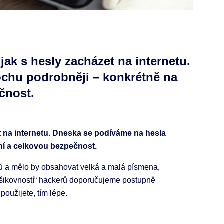
jak s hesly zacházet na internetu.
ochu podrobněji – konkrétně na
ečnost.
 na internetu. Dneska se podíváme na hesla
ení a celkovou bezpečnost.
ků a mělo by obsahovat velká a malá písmena,
 „šikovností“ hackerů doporučujeme postupně
použijete, tím lépe.