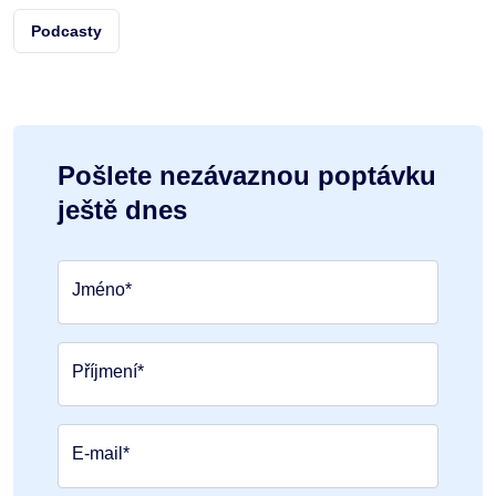
Podcasty
Pošlete nezávaznou poptávku
ještě dnes
Jméno*
Příjmení*
E-mail*