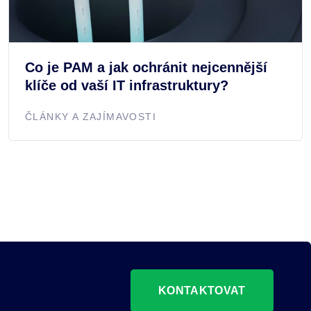
Co je PAM a jak ochránit nejcennější
klíče od vaší IT infrastruktury?
ČLÁNKY A ZAJÍMAVOSTI
KONTAKTOVAT