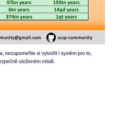
a, nezapomeňte si vytvořit i systém pro to,
bezpečně uloženém místě.