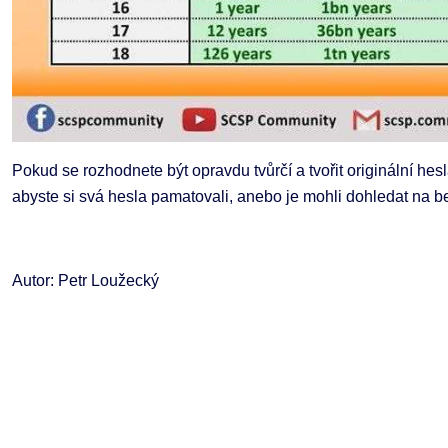
Pokud se rozhodnete být opravdu tvůrčí a tvořit originální hesl
abyste si svá hesla pamatovali, anebo je mohli dohledat na 
Autor: Petr Loužecký