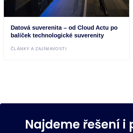
Datová suverenita – od Cloud Actu po
balíček technologické suverenity
ČLÁNKY A ZAJÍMAVOSTI
Najdeme řešení i 