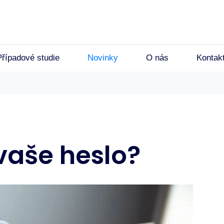
Případové studie
Novinky
O nás
Kontak
vaše heslo?