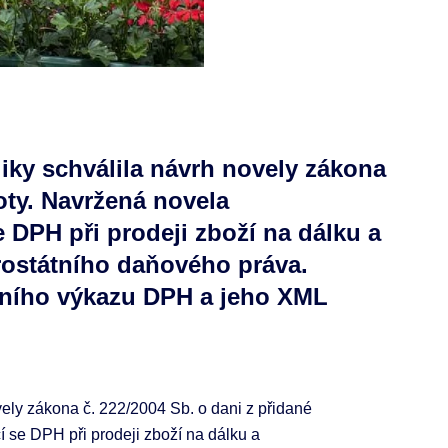
iky schválila návrh novely zákona
oty. Navržená novela
e DPH při prodeji zboží na dálku a
rostátního daňového práva.
ního výkazu DPH a jeho XML
ely zákona č. 222/2004 Sb. o dani z přidané
í se DPH při prodeji zboží na dálku a