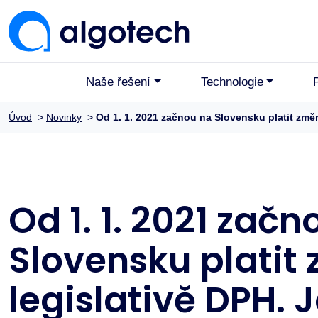
Naše řešení
Technologie
Úvod
>
Novinky
>
Od 1. 1. 2021 začnou na Slovensku platit změ
Od 1. 1. 2021 začn
Slovensku platit
legislativě DPH. 