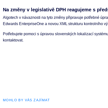
Na změny v legislativě DPH reagujeme s pře
Algotech v návaznosti na tyto změny připravuje potřebné úpr
Edwards EnterpriseOne a novou XML strukturu kontrolního 
Potřebujete pomoci s úpravou slovenských lokalizací systé
kontaktovat.
MOHLO BY VÁS ZAJÍMAT