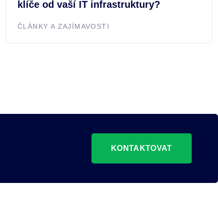
klíče od vaší IT infrastruktury?
ČLÁNKY A ZAJÍMAVOSTI
KONTAKTOVAT