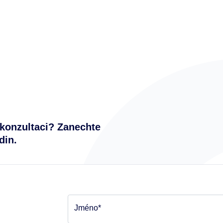
konzultaci? Zanechte
din.
Jméno*