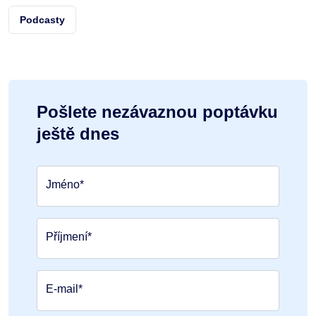
Podcasty
Pošlete nezávaznou poptávku
ještě dnes
Jméno*
Příjmení*
E-mail*