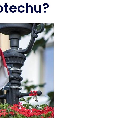
otechu?