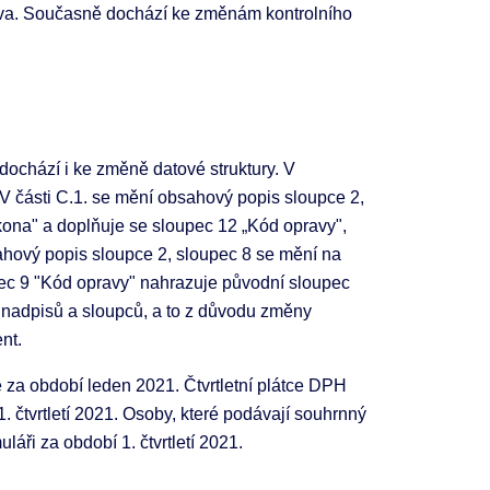
áva. Současně dochází ke změnám kontrolního
dochází i ke změně datové struktury. V
. V části C.1. se mění obsahový popis sloupce 2,
ona" a doplňuje se sloupec 12 „Kód opravy",
ahový popis sloupce 2, sloupec 8 se mění na
ec 9 "Kód opravy" nahrazuje původní sloupec
 nadpisů a sloupců, a to z důvodu změny
nt.
 za období leden 2021. Čtvrtletní plátce DPH
 čtvrtletí 2021. Osoby, které podávají souhrnný
áři za období 1. čtvrtletí 2021.