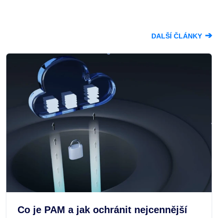
➔
DALŠÍ ČLÁNKY
Co je PAM a jak ochránit nejcennější