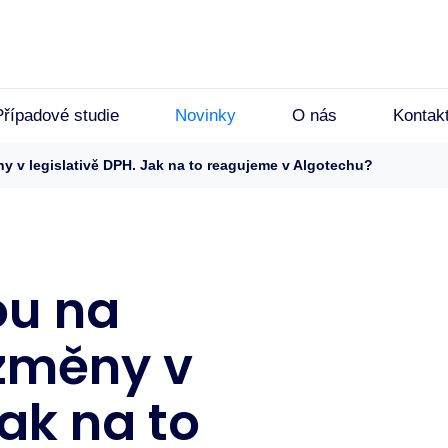
Případové studie
Novinky
O nás
Kontak
ny v legislativě DPH. Jak na to reagujeme v Algotechu?
ou na
 změny v
Jak na to