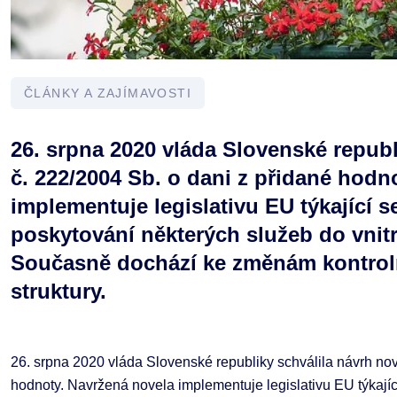
ČLÁNKY A ZAJÍMAVOSTI
26. srpna 2020 vláda Slovenské republ
č. 222/2004 Sb. o dani z přidané hodn
implementuje legislativu EU týkající s
poskytování některých služeb do vnit
Současně dochází ke změnám kontrol
struktury.
26. srpna 2020 vláda Slovenské republiky schválila návrh nov
hodnoty. Navržená novela implementuje legislativu EU týkajíc