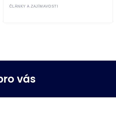
ČLÁNKY A ZAJÍMAVOSTI
pro vás