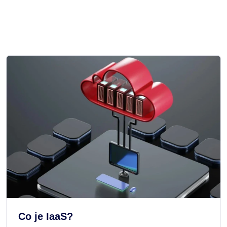
Co je IaaS?