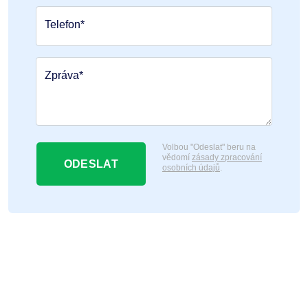
Telefon*
Zpráva*
Volbou "Odeslat" beru na
vědomí
zásady zpracování
ODESLAT
osobních údajů
.