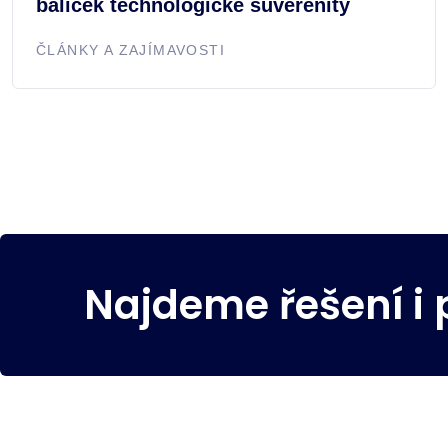
balíček technologické suverenity
ČLÁNKY A ZAJÍMAVOSTI
Najdeme řešení i 