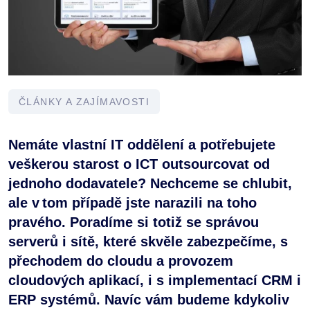
ČLÁNKY A ZAJÍMAVOSTI
Nemáte vlastní IT oddělení a potřebujete
veškerou starost o ICT outsourcovat od
jednoho dodavatele? Nechceme se chlubit,
ale v tom případě jste narazili na toho
pravého. Poradíme si totiž se správou
serverů i sítě, které skvěle zabezpečíme, s
přechodem do cloudu a provozem
cloudových aplikací, i s implementací CRM i
ERP systémů. Navíc vám budeme kdykoliv