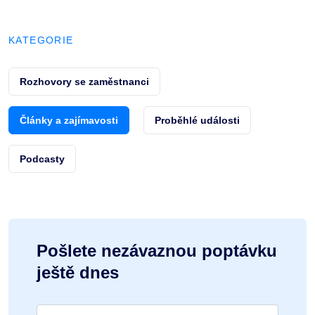
KATEGORIE
Rozhovory se zaměstnanci
Články a zajímavosti
Proběhlé události
Podcasty
Pošlete nezávaznou poptávku
ještě dnes