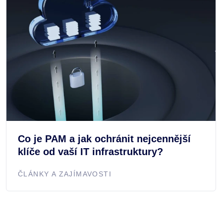
Co je PAM a jak ochránit nejcennější
klíče od vaší IT infrastruktury?
ČLÁNKY A ZAJÍMAVOSTI