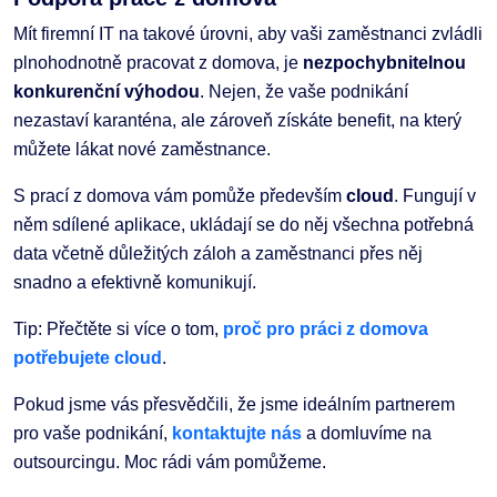
Mít firemní IT na takové úrovni, aby vaši zaměstnanci zvládli
plnohodnotně pracovat z domova, je
nezpochybnitelnou
konkurenční výhodou
. Nejen, že vaše podnikání
nezastaví karanténa, ale zároveň získáte benefit, na který
můžete lákat nové zaměstnance.
S prací z domova vám pomůže především
cloud
. Fungují v
něm sdílené aplikace, ukládají se do něj všechna potřebná
data včetně důležitých záloh a zaměstnanci přes něj
snadno a efektivně komunikují.
Tip: Přečtěte si více o tom,
proč pro práci z domova
potřebujete cloud
.
Pokud jsme vás přesvědčili, že jsme ideálním partnerem
pro vaše podnikání,
kontaktujte nás
a domluvíme na
outsourcingu. Moc rádi vám pomůžeme.