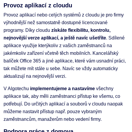
Provoz aplikací z cloudu
Provoz aplikací nebo celých systémů z cloudu je pro firmy
výhodnější než samostatně dostupné licencované
programy. Díky cloudu
získáte flexibilitu, kontrolu,
nejnovější verze aplikací, a ještě navíc ušetříte
. Sdílené
aplikace využije kterýkoliv z vašich zaměstnanců na
jakémkoliv zařízení včetně těch mobilních. Kancelářský
balíček Office 365 a jiné aplikace, které vám usnadní práci,
tak můžete mít stále u sebe. Navíc se vždy automaticky
aktualizují na nejnovější verzi.
V Algotechu
implementujeme a nastavíme
všechny
aplikace tak, aby měli zaměstnanci přístup ke všemu, co
potřebují. Do určitých aplikací a souborů v cloudu naopak
můžeme nastavit přístup např. pouze vybraným
zaměstnancům, manažerům nebo vedení firmy.
Podpora práce z domova