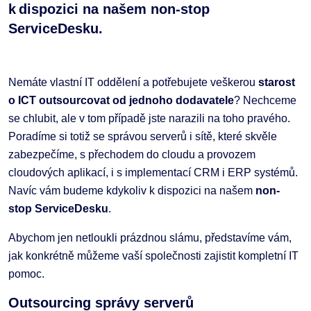
k dispozici na našem non-stop
ServiceDesku.
Nemáte vlastní IT oddělení a potřebujete veškerou
starost
o ICT outsourcovat od jednoho dodavatele
? Nechceme
se chlubit, ale v tom případě jste narazili na toho pravého.
Poradíme si totiž se správou serverů i sítě, které skvěle
zabezpečíme, s přechodem do cloudu a provozem
cloudových aplikací, i s implementací CRM i ERP systémů.
Navíc vám budeme kdykoliv k dispozici na našem
non-
stop ServiceDesku
.
Abychom jen netloukli prázdnou slámu, představíme vám,
jak konkrétně můžeme vaší společnosti zajistit kompletní IT
pomoc.
Outsourcing správy serverů