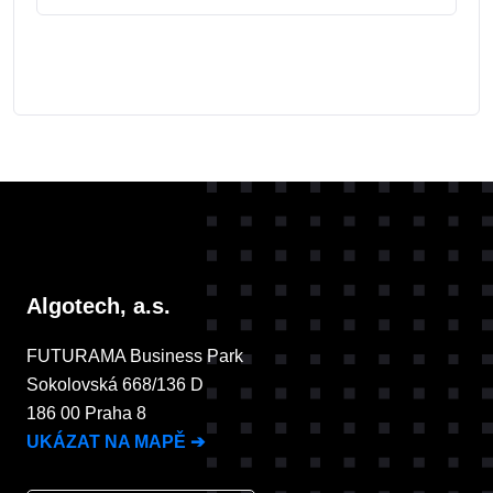
Algotech, a.s.
FUTURAMA Business Park
Sokolovská 668/136 D
186 00 Praha 8
UKÁZAT NA MAPĚ
➔