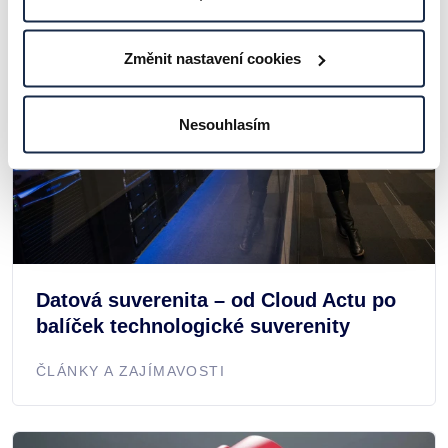
Změnit nastavení cookies
Nesouhlasím
Datová suverenita – od Cloud Actu po
balíček technologické suverenity
ČLÁNKY A ZAJÍMAVOSTI