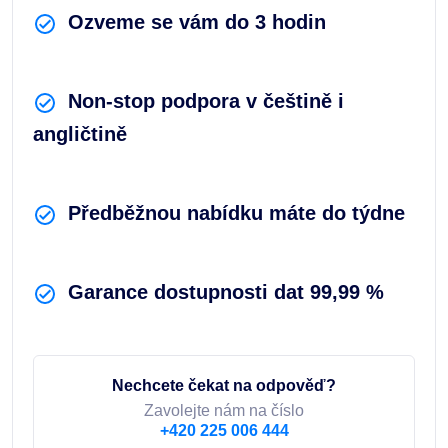
Ozveme se vám do 3 hodin
Non-stop podpora v češtině i
angličtině
Předběžnou nabídku máte do týdne
Garance dostupnosti dat 99,99 %
Nechcete čekat na odpověď?
Zavolejte nám na číslo
+420 225 006 444