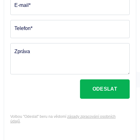
E-mail*
Telefon*
Zpráva
ODESLAT
Volbou "Odeslat" beru na vědomí
zásady zpracování osobních
údajů
.