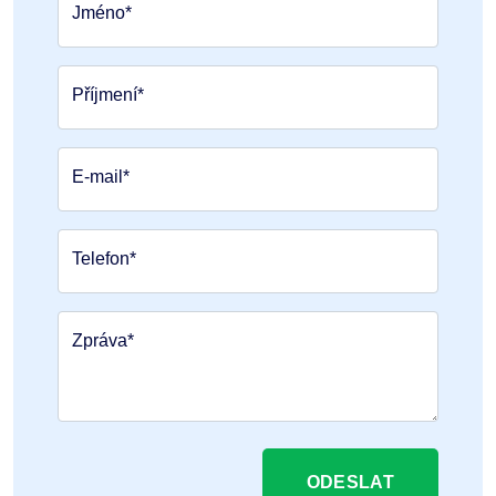
Jméno*
Příjmení*
E-mail*
Telefon*
Zpráva*
ODESLAT