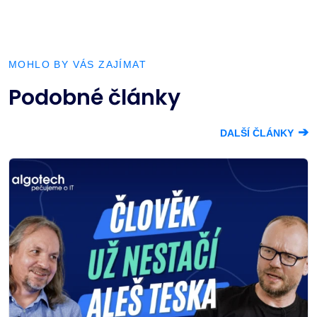
MOHLO BY VÁS ZAJÍMAT
Podobné články
➔
DALŠÍ ČLÁNKY