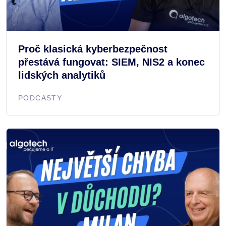
Proč klasická kyberbezpečnost
přestává fungovat: SIEM, NIS2 a konec
lidských analytiků
PODCASTY