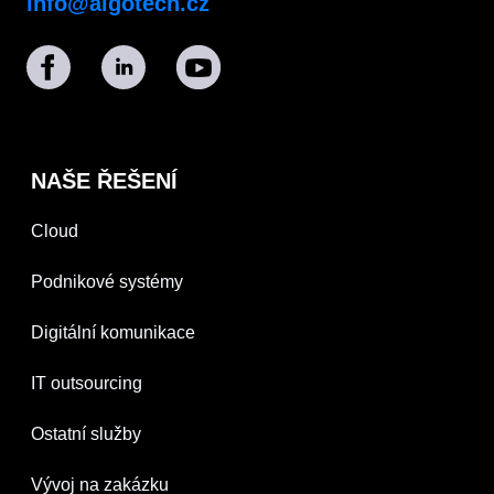
info@algotech.cz
NAŠE ŘEŠENÍ
Cloud
Podnikové systémy
Digitální komunikace
IT outsourcing
Ostatní služby
Vývoj na zakázku