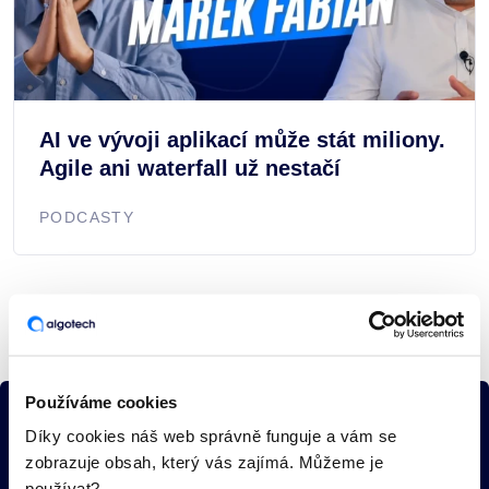
AI ve vývoji aplikací může stát miliony.
Agile ani waterfall už nestačí
PODCASTY
Používáme cookies
Díky cookies náš web správně funguje a vám se
Najdeme řešení
zobrazuje obsah, který vás zajímá. Můžeme je
používat?