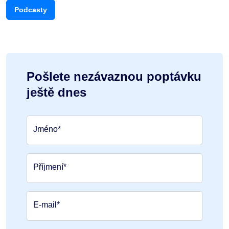
Podcasty
Pošlete nezávaznou poptávku
ještě dnes
Jméno*
Příjmení*
E-mail*