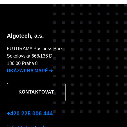
Algotech, a.s.
FUTURAMA Business Park
Sokolovská 668/136 D
186 00 Praha 8
UKÁZAT NA MAPĚ
➔
KONTAKTOVAT
+420 225 006 444