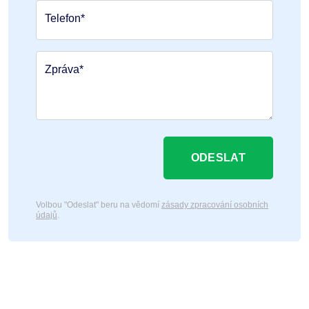
Telefon*
Zpráva*
ODESLAT
Volbou "Odeslat" beru na vědomí
zásady zpracování osobních
údajů
.