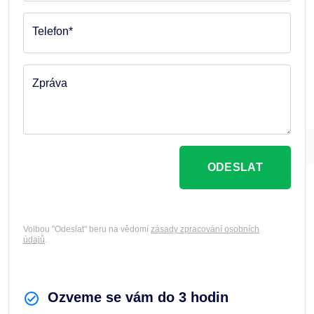
Telefon*
Zpráva
ODESLAT
Volbou "Odeslat" beru na vědomí
zásady zpracování osobních
údajů
.
Ozveme se vám do 3 hodin