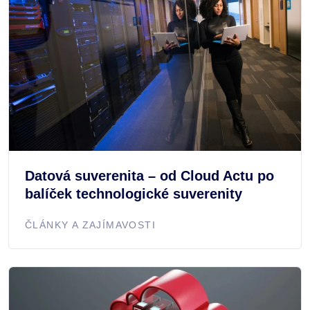
Datová suverenita – od Cloud Actu po
balíček technologické suverenity
ČLÁNKY A ZAJÍMAVOSTI