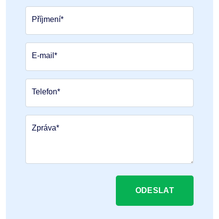
Příjmení*
E-mail*
Telefon*
Zpráva*
ODESLAT