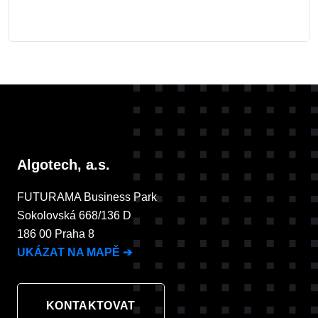
Algotech, a.s.
FUTURAMA Business Park
Sokolovská 668/136 D
186 00 Praha 8
UKÁZAT NA MAPĚ
➔
KONTAKTOVAT