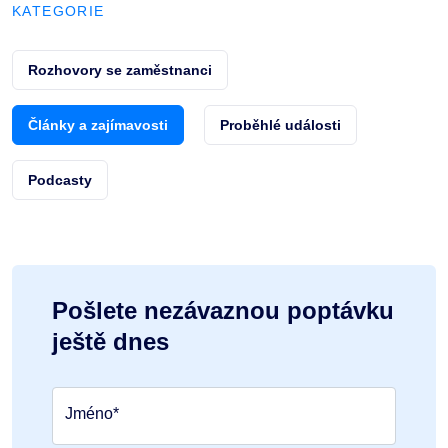
KATEGORIE
Rozhovory se zaměstnanci
Články a zajímavosti
Proběhlé události
Podcasty
Pošlete nezávaznou poptávku
ještě dnes
Jméno*