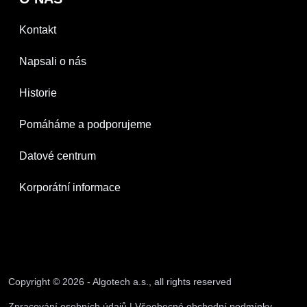
Kontakt
Napsali o nás
Historie
Pomáháme a podporujeme
Datové centrum
Korporátní informace
Copyright © 2026 - Algotech a.s., all rights reserved
Zpracování osobních údajů
|
Všeobecné obchodní podmínky