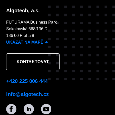
Algotech, a.s.
FUTURAMA Business Park
Sokolovská 668/136 D
186 00 Praha 8
UKÁZAT NA MAPĚ
➔
KONTAKTOVAT
+420 225 006 444
info@algotech.cz