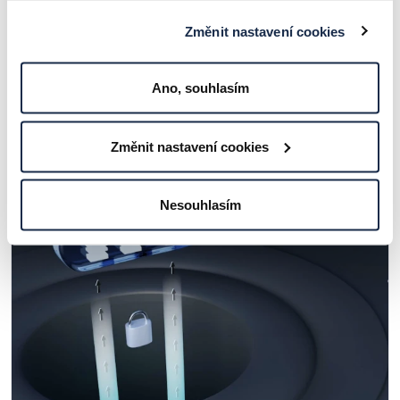
Změnit nastavení cookies
Co je IaaS?
Ano, souhlasím
ČLÁNKY A ZAJÍMAVOSTI
Změnit nastavení cookies
Nesouhlasím