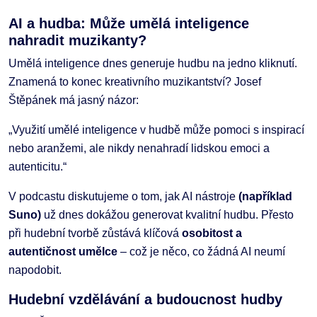
AI a hudba: Může umělá inteligence
nahradit muzikanty?
Umělá inteligence dnes generuje hudbu na jedno kliknutí.
Znamená to konec kreativního muzikantství? Josef
Štěpánek má jasný názor:
„Využití umělé inteligence v hudbě může pomoci s inspirací
nebo aranžemi, ale nikdy nenahradí lidskou emoci a
autenticitu.“
V podcastu diskutujeme o tom, jak AI nástroje
(například
Suno)
už dnes dokážou generovat kvalitní hudbu. Přesto
při hudební tvorbě zůstává klíčová
osobitost a
autentičnost umělce
– což je něco, co žádná AI neumí
napodobit.
Hudební vzdělávání a budoucnost hudby