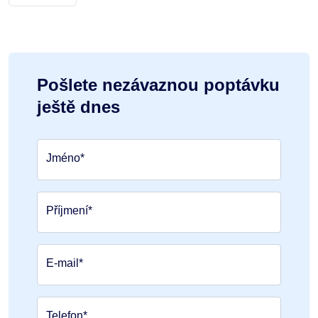
Pošlete nezávaznou poptávku
ještě dnes
Jméno*
Příjmení*
E-mail*
Telefon*