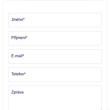
Jméno*
Příjmení*
E-mail*
Telefon*
Zpráva