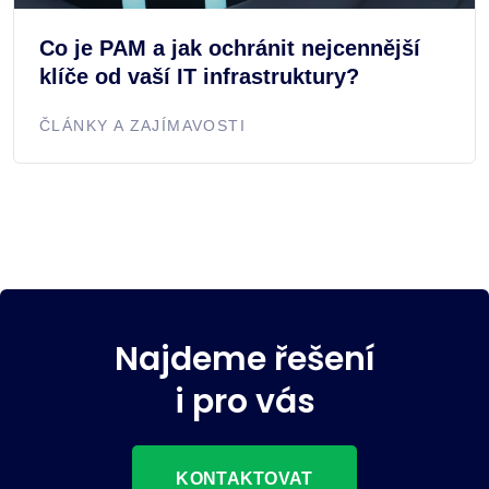
Co je PAM a jak ochránit nejcennější
klíče od vaší IT infrastruktury?
ČLÁNKY A ZAJÍMAVOSTI
Najdeme řešení
i pro vás
KONTAKTOVAT