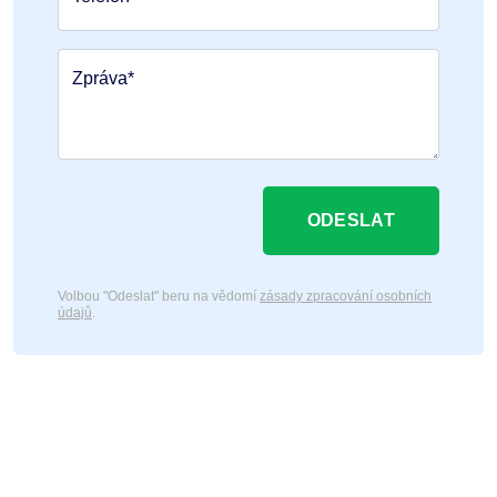
Zpráva*
ODESLAT
Volbou "Odeslat" beru na vědomí
zásady zpracování osobních
údajů
.