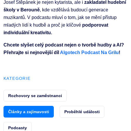
Josef Štěpánek je nejen kytarista, ale i
zakladatel hudební
školy v Berouně
, kde vzdělává budoucí generace
muzikantů. V podcastu mluví o tom, jak se mění přístup
mladých lidí k hudbě a proč je klíčové
podporovat
individuální kreativitu.
Chcete slyšet celý podcast nejen o tvorbě hudby a AI?
Přehrajte si nejnovější díl
Algotech Podcast Na Grilu
!
KATEGORIE
Rozhovory se zaměstnanci
Články a zajímavosti
Proběhlé události
Podcasty