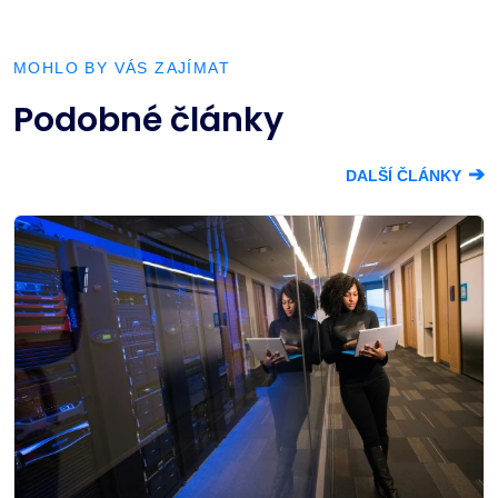
MOHLO BY VÁS ZAJÍMAT
Podobné články
➔
DALŠÍ ČLÁNKY