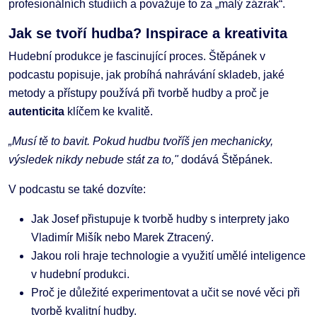
profesionálních studiích a považuje to za „malý zázrak“.
Jak se tvoří hudba? Inspirace a kreativita
Hudební produkce je fascinující proces. Štěpánek v
podcastu popisuje, jak probíhá nahrávání skladeb, jaké
metody a přístupy používá při tvorbě hudby a proč je
autenticita
klíčem ke kvalitě.
„Musí tě to bavit. Pokud hudbu tvoříš jen mechanicky,
výsledek nikdy nebude stát za to,"
dodává Štěpánek.
V podcastu se také dozvíte:
Jak Josef přistupuje k tvorbě hudby s interprety jako
Vladimír Mišík nebo Marek Ztracený.
Jakou roli hraje technologie a využití umělé inteligence
v hudební produkci.
Proč je důležité experimentovat a učit se nové věci při
tvorbě kvalitní hudby.