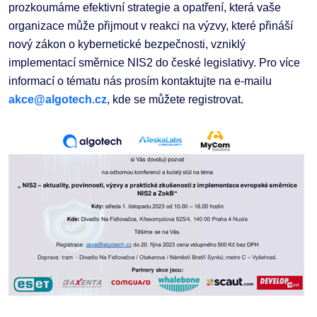
prozkoumáme efektivní strategie a opatření, která vaše
organizace může přijmout v reakci na výzvy, které přináší
nový zákon o kybernetické bezpečnosti, vzniklý
implementací směrnice NIS2 do české legislativy. Pro více
informací o tématu nás prosím kontaktujte na e-mailu
akce@algotech.cz
, kde se můžete registrovat.