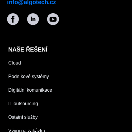
info@algotech.cz
NAŠE ŘEŠENÍ
Cloud
Podnikové systémy
Digitální komunikace
IT outsourcing
Ostatní služby
Vývoj na zakázku