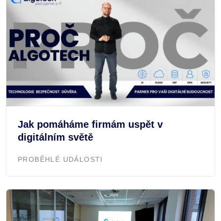
Jak pomáháme firmám uspět v
digitálním světě
PROBĚHLÉ UDÁLOSTI