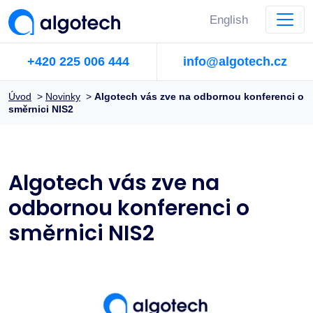
English
+420 225 006 444
info@algotech.cz
Úvod
>
Novinky
>
Algotech vás zve na odbornou konferenci o
směrnici NIS2
Algotech vás zve na
odbornou konferenci o
směrnici NIS2