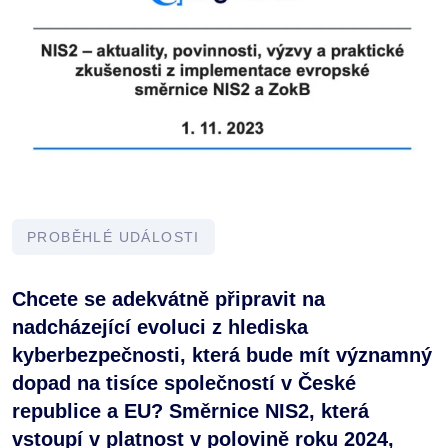
PROBĚHLÉ UDÁLOSTI
Chcete se adekvátně připravit na
nadcházející evoluci z hlediska
kyberbezpečnosti, která bude mít významný
dopad na tisíce společností v České
republice a EU? Směrnice NIS2, která
vstoupí v platnost v polovině roku 2024,