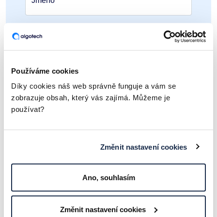
Jméno*
Příjmení*
Používáme cookies
E-mail*
Díky cookies náš web správně funguje a vám se
zobrazuje obsah, který vás zajímá. Můžeme je
Telefon*
používat?
Zpráva*
Změnit nastavení cookies
Ano, souhlasím
ODESLAT
Změnit nastavení cookies