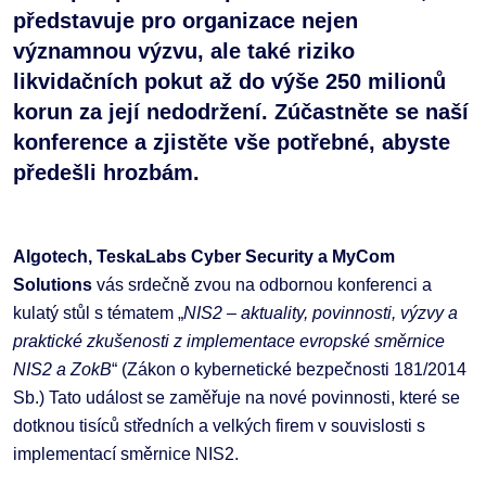
představuje pro organizace nejen
významnou výzvu, ale také riziko
likvidačních pokut až do výše 250 milionů
korun za její nedodržení. Zúčastněte se naší
konference a zjistěte vše potřebné, abyste
předešli hrozbám.
Algotech, TeskaLabs Cyber Security a MyCom
Solutions
vás srdečně zvou na odbornou konferenci a
kulatý stůl s tématem „
NIS2 – aktuality, povinnosti, výzvy a
praktické zkušenosti z implementace evropské směrnice
NIS2 a ZokB
“ (Zákon o kybernetické bezpečnosti 181/2014
Sb.) Tato událost se zaměřuje na nové povinnosti, které se
dotknou tisíců středních a velkých firem v souvislosti s
implementací směrnice NIS2.