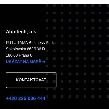
Algotech, a.s.
FUTURAMA Business Park
Sokolovská 668/136 D
186 00 Praha 8
UKÁZAT NA MAPĚ
➔
KONTAKTOVAT
+420 225 006 444