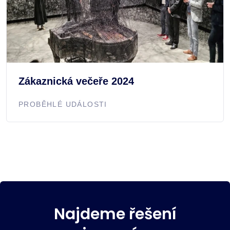
Zákaznická večeře 2024
PROBĚHLÉ UDÁLOSTI
Najdeme řešení