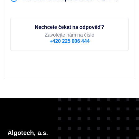
Nechcete čekat na odpověď?
Zavolejte nám na číslo
+420 225 006 444
Algotech, a.s.