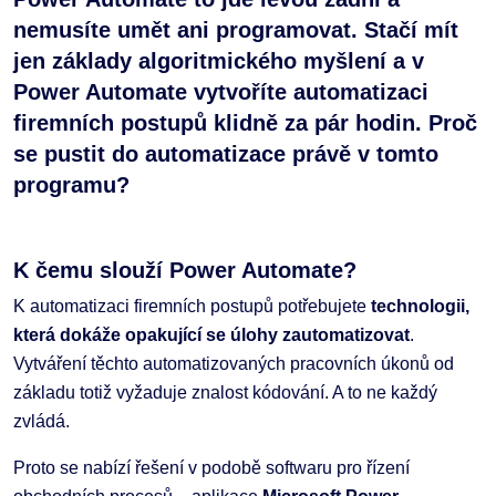
nemusíte umět ani programovat. Stačí mít
jen základy algoritmického myšlení a v
Power Automate vytvoříte automatizaci
firemních postupů klidně za pár hodin. Proč
se pustit do automatizace právě v tomto
programu?
K čemu slouží Power Automate?
K automatizaci firemních postupů potřebujete
technologii,
která dokáže opakující se úlohy zautomatizovat
.
Vytváření těchto automatizovaných pracovních úkonů od
základu totiž vyžaduje znalost kódování. A to ne každý
zvládá.
Proto se nabízí řešení v podobě softwaru pro řízení