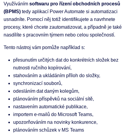
Využíváním
softwaru pro řízení obchodních procesů
(BPMS)
tedy aplikací Power Automate si automatizaci
usnadníte. Pomocí něj totiž identifikujete a navrhnete
procesy, které chcete zautomatizovat, a případně je také
nasdílíte s pracovním týmem nebo celou společností.
Tento nástroj vám pomůže například s:
přesunutím určitých dat do konkrétních složek bez
nutnosti ručního kopírování,
stahováním a ukládáním příloh do složky,
synchronizací souborů,
odesláním dat daným kolegům,
plánováním příspěvků na sociální sítě,
nastavením automatické publikace,
importem e-mailů do Microsoft Teams,
upozorňováním na novinky konkurence,
plánováním schůzek v MS Teams