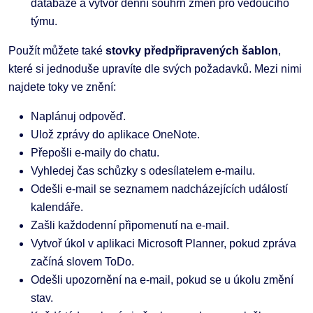
databáze a vytvoř denní souhrn změn pro vedoucího
týmu.
Použít můžete také
stovky předpřipravených šablon
,
které si jednoduše upravíte dle svých požadavků. Mezi nimi
najdete toky ve znění:
Naplánuj odpověď.
Ulož zprávy do aplikace OneNote.
Přepošli e-maily do chatu.
Vyhledej čas schůzky s odesílatelem e-mailu.
Odešli e-mail se seznamem nadcházejících událostí
kalendáře.
Zašli každodenní připomenutí na e-mail.
Vytvoř úkol v aplikaci Microsoft Planner, pokud zpráva
začíná slovem ToDo.
Odešli upozornění na e-mail, pokud se u úkolu změní
stav.