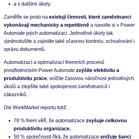
a s dalšími úkoly.
Zaměřte se proto na
existují činnosti, které zaměstnanci
vykonávají mechanicky a repetitivně
a navolte si v Power
Automate jejich automatizaci. Jednotlivé úkoly tak
zjednodušíte a zajistíte také včasnou kontrolu, schvalování i
správu dokumentů.
Automatizací a optimalizací firemních procesů
prostřednictvím Power Automate
zvýšíte efektivitu a
produktivitu práce
, snížíte časovou náročnost jednotlivých
úkolů a zlepšíte také spokojenost zaměstnanců i
zákazníků.
Dle WorkMarket reportu totiž:
78 % firem věří, že automatizace
zvyšuje celkovou
produktivitu organizace
,
50 % společností říká, že automatizace
snižuje šanci