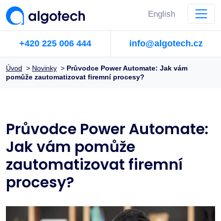
English
+420 225 006 444
info@algotech.cz
Úvod
>
Novinky
>
Průvodce Power Automate: Jak vám
pomůže zautomatizovat firemní procesy?
Průvodce Power Automate:
Jak vám pomůže
zautomatizovat firemní
procesy?