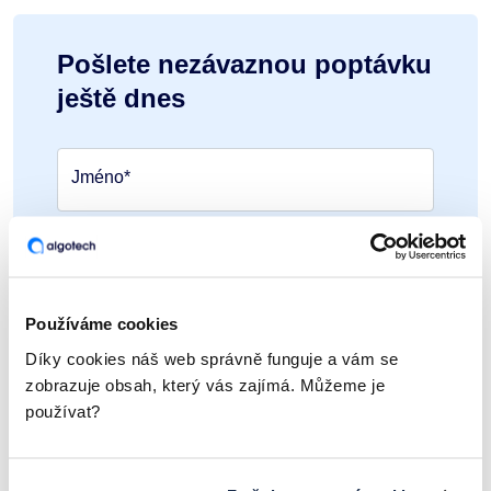
Pošlete nezávaznou poptávku
ještě dnes
Jméno*
Příjmení*
Používáme cookies
E-mail*
Díky cookies náš web správně funguje a vám se
zobrazuje obsah, který vás zajímá. Můžeme je
používat?
Telefon*