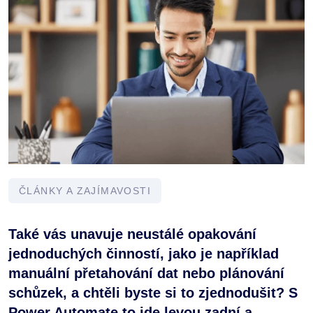
ČLÁNKY A ZAJÍMAVOSTI
Také vás unavuje neustálé opakování
jednoduchých činností, jako je například
manuální přetahování dat nebo plánování
schůzek, a chtěli byste si to zjednodušit? S
Power Automate to jde levou zadní a