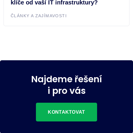
klíče od vaší IT infrastruktury?
ČLÁNKY A ZAJÍMAVOSTI
Najdeme řešení
i pro vás
KONTAKTOVAT