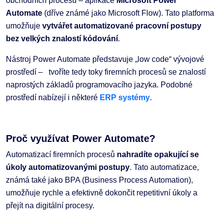
obchodních procesů – aplikace
Microsoft Power
Automate
(dříve známé jako Microsoft Flow). Tato platforma
umožňuje
vytvářet automatizované pracovní postupy
bez velkých znalostí kódování
.
Nástroj Power Automate představuje „low code“ vývojové
prostředí – tvoříte tedy toky firemních procesů se znalostí
naprostých základů programovacího jazyka. Podobné
prostředí nabízejí i některé
ERP systémy
.
Proč využívat Power Automate?
Automatizací firemních procesů
nahradíte opakující se
úkoly automatizovanými postupy
. Tato automatizace,
známá také jako BPA (Business Process Automation),
umožňuje rychle a efektivně dokončit repetitivní úkoly a
přejít na digitální procesy.