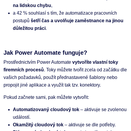
na lidskou chybu
,
a 42 % souhlasí s tím, že automatizace pracovních
postupů
šetří čas a uvolňuje zaměstnance na jinou
důležitou práci
.
Jak Power Automate funguje?
Prostřednictvím Power Automate
vytvoříte vlastní toky
firemních procesů
. Toky můžete tvořit zcela od začátku dle
vašich požadavků, použít přednastavené šablony nebo
propojit jiné aplikace a využít tak tzv. konektory.
Pokud začnete sami, pak můžete vytvořit:
Automatizovaný cloudový tok
– aktivuje se zvolenou
událostí.
Okamžitý cloudový tok
– aktivuje se dle potřeby.