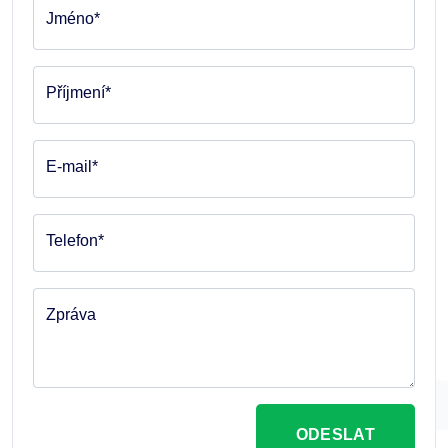
Jméno*
Příjmení*
E-mail*
Telefon*
Zpráva
ODESLAT