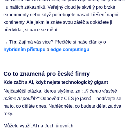
i u našich zákazníků. Veřejný cloud je skvělý pro brzké
experimenty nebo když potřebujete nasadit řešení napříč
kontinenty. Ale jakmile znáte svou zátěž a dokážete ji
předvídat, situace se mění.
→ Tip
: Zajímá vás více? Přečtěte si naše články o
hybridním přístupu
a
edge computingu
.
Co to znamená pro české firmy
Kde začít s AI, když nejste technologický gigant
Nejčastější otázka, kterou slyšíme, zní:
„K čemu vlastně
máme AI použít?“
Odpověď z CES je jasná – nedívejte se
na to, co děláte dnes. Nahlédněte, co budete dělat za dva
roky.
Můžete využít AI na třech úrovních: