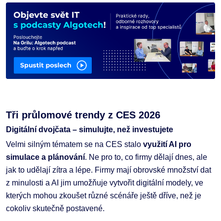
Tři průlomové trendy z CES 2026
Digitální dvojčata – simulujte, než investujete
Velmi silným tématem se na CES stalo
využití AI pro
simulace a plánování
. Ne pro to, co firmy dělají dnes, ale
jak to udělají zítra a lépe. Firmy mají obrovské množství dat
z minulosti a AI jim umožňuje vytvořit digitální modely, ve
kterých mohou zkoušet různé scénáře ještě dříve, než je
cokoliv skutečně postavené.