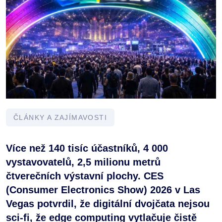
ČLÁNKY A ZAJÍMAVOSTI
Více než 140 tisíc účastníků, 4 000
vystavovatelů, 2,5 milionu metrů
čtverečních výstavní plochy. CES
(Consumer Electronics Show) 2026 v Las
Vegas potvrdil, že digitální dvojčata nejsou
sci-fi, že edge computing vytlačuje čistě