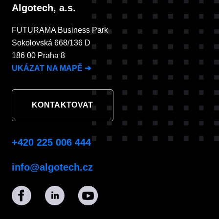
Algotech, a.s.
FUTURAMA Business Park
Sokolovská 668/136 D
186 00 Praha 8
UKÁZAT NA MAPĚ
➔
KONTAKTOVAT
+420 225 006 444
info@algotech.cz