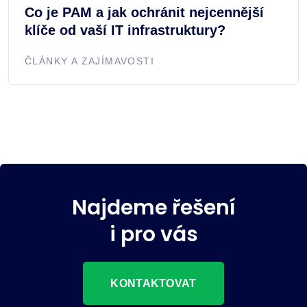
Co je PAM a jak ochránit nejcennější
klíče od vaší IT infrastruktury?
ČLÁNKY A ZAJÍMAVOSTI
Najdeme řešení
i pro vás
KONTAKTOVAT