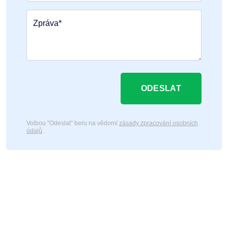
Zpráva*
ODESLAT
Volbou "Odeslat" beru na vědomí
zásady zpracování osobních
údajů
.