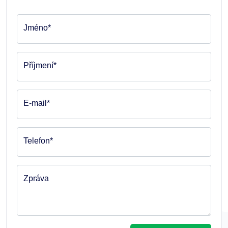
Jméno*
Příjmení*
E-mail*
Telefon*
Zpráva