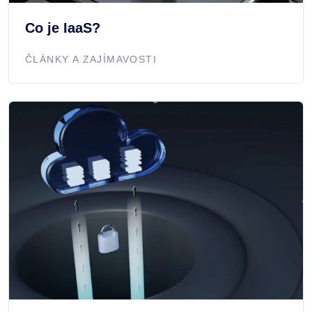
Co je IaaS?
ČLÁNKY A ZAJÍMAVOSTI