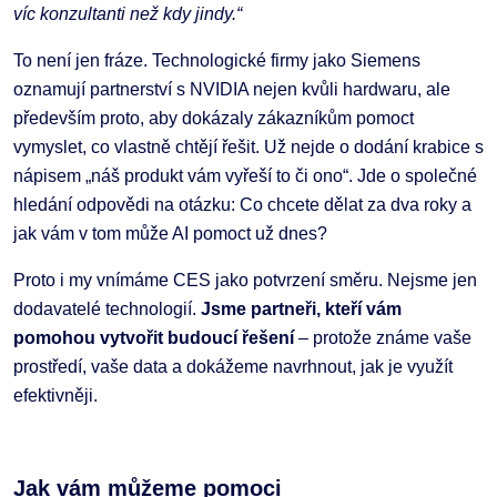
víc konzultanti než kdy jindy.“
To není jen fráze. Technologické firmy jako Siemens
oznamují partnerství s NVIDIA nejen kvůli hardwaru, ale
především proto, aby dokázaly zákazníkům pomoct
vymyslet, co vlastně chtějí řešit. Už nejde o dodání krabice s
nápisem „náš produkt vám vyřeší to či ono“. Jde o společné
hledání odpovědi na otázku: Co chcete dělat za dva roky a
jak vám v tom může AI pomoct už dnes?
Proto i my vnímáme CES jako potvrzení směru. Nejsme jen
dodavatelé technologií.
Jsme partneři, kteří vám
pomohou vytvořit budoucí řešení
– protože známe vaše
prostředí, vaše data a dokážeme navrhnout, jak je využít
efektivněji.
Jak vám můžeme pomoci