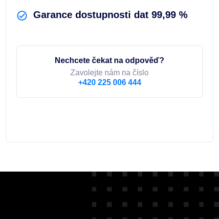
Garance dostupnosti dat 99,99 %
Nechcete čekat na odpověď?
Zavolejte nám na číslo
+420 225 006 444