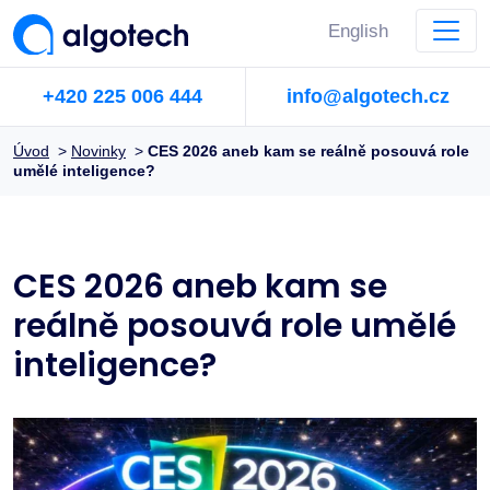
English
+420 225 006 444
info@algotech.cz
Úvod
>
Novinky
>
CES 2026 aneb kam se reálně posouvá role
umělé inteligence?
CES 2026 aneb kam se
reálně posouvá role umělé
inteligence?