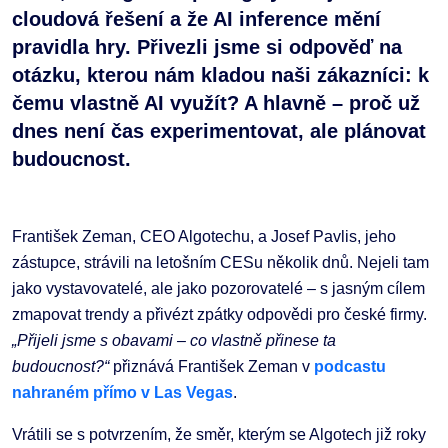
cloudová řešení a že AI inference mění
pravidla hry. Přivezli jsme si odpověď na
otázku, kterou nám kladou naši zákazníci: k
čemu vlastně AI využít? A hlavně – proč už
dnes není čas experimentovat, ale plánovat
budoucnost.
František Zeman, CEO Algotechu, a Josef Pavlis, jeho
zástupce, strávili na letošním CESu několik dnů. Nejeli tam
jako vystavovatelé, ale jako pozorovatelé – s jasným cílem
zmapovat trendy a přivézt zpátky odpovědi pro české firmy.
„Přijeli jsme s obavami – co vlastně přinese ta
budoucnost?“
přiznává František Zeman v
podcastu
nahraném přímo v Las Vegas
.
Vrátili se s potvrzením, že směr, kterým se Algotech již roky