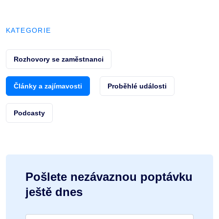
KATEGORIE
Rozhovory se zaměstnanci
Články a zajímavosti
Proběhlé události
Podcasty
Pošlete nezávaznou poptávku
ještě dnes