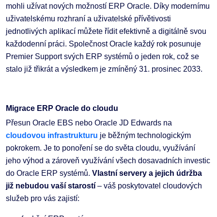
mohli užívat nových možností ERP Oracle. Díky modernímu
uživatelskému rozhraní a uživatelské přívětivosti
jednotlivých aplikací můžete řídit efektivně a digitálně svou
každodenní práci. Společnost Oracle každý rok posunuje
Premier Support svých ERP systémů o jeden rok, což se
stalo již třikrát a výsledkem je zmíněný 31. prosinec 2033.
Migrace ERP Oracle do cloudu
Přesun Oracle EBS nebo Oracle JD Edwards na
cloudovou infrastrukturu
je běžným technologickým
pokrokem. Je to ponoření se do světa cloudu, využívání
jeho výhod a zároveň využívání všech dosavadních investic
do Oracle ERP systémů.
Vlastní servery a jejich údržba
již nebudou vaší starostí
– váš poskytovatel cloudových
služeb pro vás zajistí: