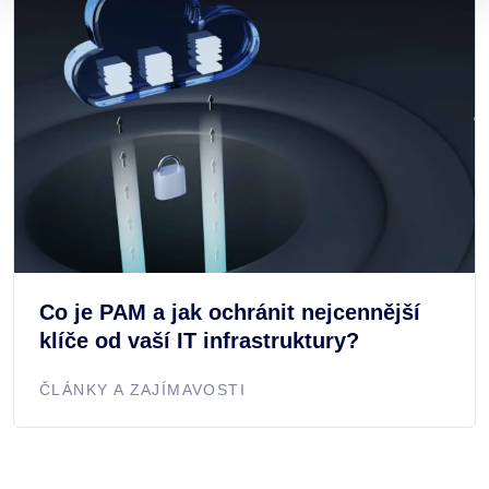
Co je PAM a jak ochránit nejcennější
klíče od vaší IT infrastruktury?
ČLÁNKY A ZAJÍMAVOSTI