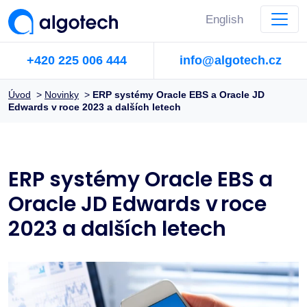
English
+420 225 006 444
info@algotech.cz
Úvod
>
Novinky
>
ERP systémy Oracle EBS a Oracle JD
Edwards v roce 2023 a dalších letech
ERP systémy Oracle EBS a
Oracle JD Edwards v roce
2023 a dalších letech