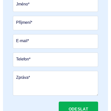
Jméno*
Příjmení*
E-mail*
Telefon*
Zpráva*
ODESLAT