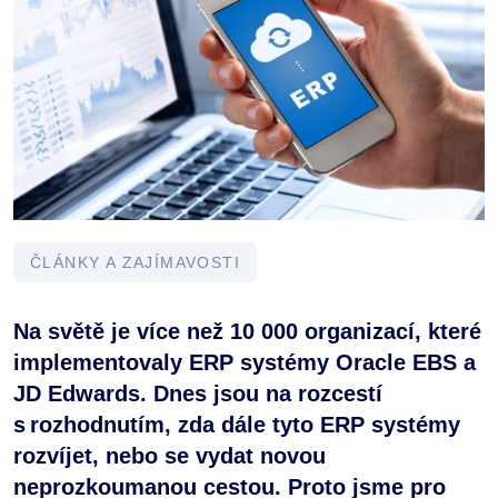
ČLÁNKY A ZAJÍMAVOSTI
Na světě je více než 10 000 organizací, které
implementovaly ERP systémy Oracle EBS a
JD Edwards. Dnes jsou na rozcestí
s rozhodnutím, zda dále tyto ERP systémy
rozvíjet, nebo se vydat novou
neprozkoumanou cestou. Proto jsme pro