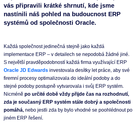
vás připravili krátké shrnutí, kde jsme
nastínili náš pohled na budoucnost ERP
systémů od společnosti Oracle.
Každá společnost jedinečná stejně jako každá
implementace ERP – v detailech se nepodobá žádné jiné.
S největší pravděpodobností každá firma využívající ERP
Oracle JD Edwards
investovala desítky let práce, aby své
firemní procesy optimalizovala do ideální podoby a do
stejné podoby postupně vytvarovala i svůj ERP systém.
Nicméně
po určité době vždy přijde čas na rozhodnutí,
zda je současný ERP systém stále dobrý a společnosti
pomáhá,
nebo jestli zda by bylo vhodné se poohlédnout po
jiném ERP řešení.