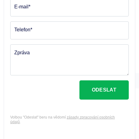
E-mail*
Telefon*
Zpráva
ODESLAT
Volbou "Odeslat" beru na vědomí
zásady zpracování osobních
údajů
.