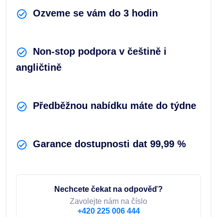
Ozveme se vám do 3 hodin
Non-stop podpora v češtině i
angličtině
Předběžnou nabídku máte do týdne
Garance dostupnosti dat 99,99 %
Nechcete čekat na odpověď?
Zavolejte nám na číslo
+420 225 006 444