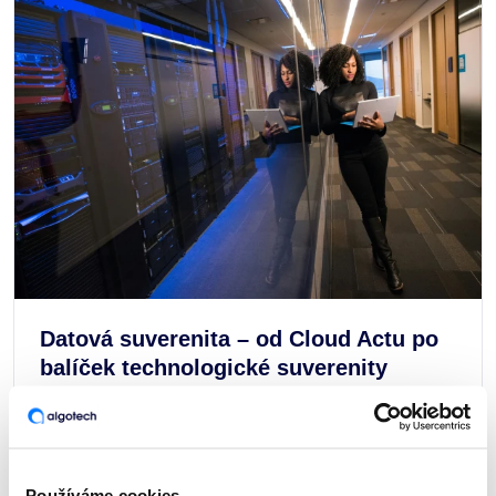
Datová suverenita – od Cloud Actu po
balíček technologické suverenity
ČLÁNKY A ZAJÍMAVOSTI
Používáme cookies