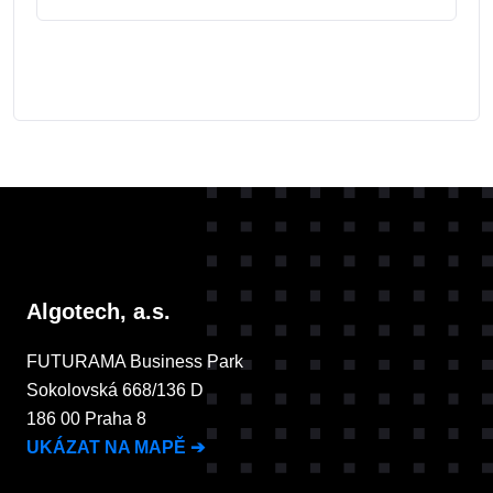
Algotech, a.s.
FUTURAMA Business Park
Sokolovská 668/136 D
186 00 Praha 8
UKÁZAT NA MAPĚ
➔