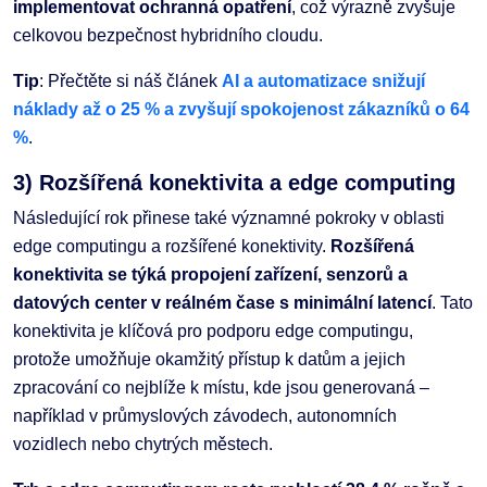
implementovat ochranná opatření
, což výrazně zvyšuje
celkovou bezpečnost hybridního cloudu.
Tip
: Přečtěte si náš článek
AI a automatizace snižují
náklady až o 25 % a zvyšují spokojenost zákazníků o 64
%
.
3) Rozšířená konektivita a edge computing
Následující rok přinese také významné pokroky v oblasti
edge computingu a rozšířené konektivity.
Rozšířená
konektivita se týká propojení zařízení, senzorů a
datových center v reálném čase s minimální latencí
. Tato
konektivita je klíčová pro podporu edge computingu,
protože umožňuje okamžitý přístup k datům a jejich
zpracování co nejblíže k místu, kde jsou generovaná –
například v průmyslových závodech, autonomních
vozidlech nebo chytrých městech.