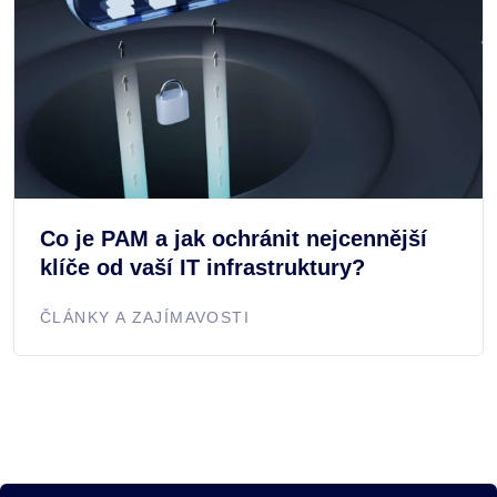
Co je PAM a jak ochránit nejcennější
klíče od vaší IT infrastruktury?
ČLÁNKY A ZAJÍMAVOSTI