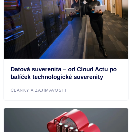
Datová suverenita – od Cloud Actu po
balíček technologické suverenity
ČLÁNKY A ZAJÍMAVOSTI