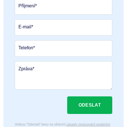
Příjmení*
E-mail*
Telefon*
Zpráva*
ODESLAT
Volbou "Odeslat" beru na vědomí
zásady zpracování osobních