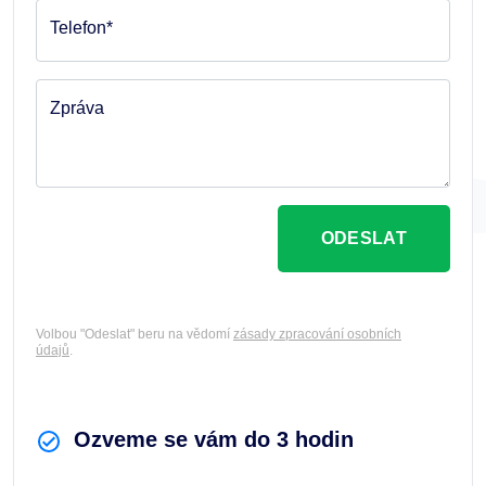
Telefon*
Zpráva
ODESLAT
Volbou "Odeslat" beru na vědomí
zásady zpracování osobních
údajů
.
Ozveme se vám do 3 hodin