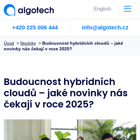
English
+420 225 006 444
info@algotech.cz
Úvod
>
Novinky
>
Budoucnost hybridních cloudů – jaké
novinky nás čekají v roce 2025?
Budoucnost hybridních
cloudů – jaké novinky nás
čekají v roce 2025?