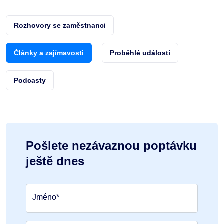
Rozhovory se zaměstnanci
Články a zajímavosti
Proběhlé události
Podcasty
Pošlete nezávaznou poptávku
ještě dnes
Jméno*