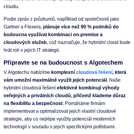
cloudu.
Podle zpráv z průzkumů, například od společností jako
Gartner a Flexera,
plánuje více než 90 % podniků do
budoucna využívat kombinaci on-premise a
cloudových služeb
, což naznačuje, že hybridní cloud bude
hrát roli v jejich IT strategii.
Připravte se na budoucnost s Algotechem
V Algotechu nabízíme
komplexní
cloudová řešení
, která
vám umožní maximálně využít jejich potenciál
. Naše
hybridní cloudová řešení
efektivně kombinují výhody
veřejných a privátních cloudů, přičemž klademe důraz
na flexibilitu a bezpečnost
. Pomáháme firmám
implementovat a optimalizovat jejich vlastní cloudové
strategie, aby co nejlépe využily potenciál moderních
technologií v souladu s jejich specifickými potřebami.