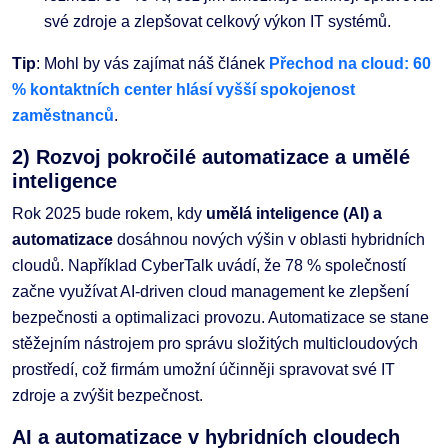
své zdroje a zlepšovat celkový výkon IT systémů.
Tip
: Mohl by vás zajímat náš článek
Přechod na cloud: 60
% kontaktních center hlásí vyšší spokojenost
zaměstnanců
.
2) Rozvoj pokročilé automatizace a umělé
inteligence
Rok 2025 bude rokem, kdy
umělá inteligence (AI) a
automatizace
dosáhnou nových výšin v oblasti hybridních
cloudů. Například CyberTalk uvádí, že 78 % společností
začne využívat AI-driven cloud management ke zlepšení
bezpečnosti a optimalizaci provozu. Automatizace se stane
stěžejním nástrojem pro správu složitých multicloudových
prostředí, což firmám umožní účinněji spravovat své IT
zdroje a zvýšit bezpečnost.
AI a automatizace v hybridních cloudech