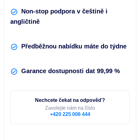
Non-stop podpora v češtině i
angličtině
Předběžnou nabídku máte do týdne
Garance dostupnosti dat 99,99 %
Nechcete čekat na odpověď?
Zavolejte nám na číslo
+420 225 006 444