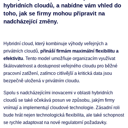
hybridních cloudů, a nabídne vám vhled do
toho, jak se firmy mohou připravit na
nadcházející změny.
Hybridní cloud, který kombinuje výhody veřejných a
privátních cloudů,
přináší firmám maximální flexibilitu a
efektivitu
. Tento model umožňuje organizacím využívat
škálovatelnost a dostupnost veřejného cloudu pro běžné
pracovní zatížení, zatímco citlivější a kritická data jsou
bezpečně uložená v privátním cloudu.
Spolu s nadcházejícími inovacemi v oblasti hybridních
cloudů se také očekává posun ve způsobu, jakým firmy
vnímají a implementují cloudové technologie. Zásadní roli
bude hrát nejen technologická flexibilita, ale také schopnost
se rychle adaptovat na nové regulatorní požadavky.