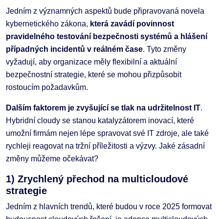
Jedním z významných aspektů bude připravovaná novela
kybernetického zákona,
která zavádí povinnost
pravidelného testování bezpečnosti systémů a hlášení
případných incidentů v reálném čase
. Tyto změny
vyžadují, aby organizace měly flexibilní a aktuální
bezpečnostní strategie, které se mohou přizpůsobit
rostoucím požadavkům.
Dalším faktorem je zvyšující se tlak na udržitelnost IT
.
Hybridní cloudy se stanou katalyzátorem inovací, které
umožní firmám nejen lépe spravovat své IT zdroje, ale také
rychleji reagovat na tržní příležitosti a výzvy. Jaké zásadní
změny můžeme očekávat?
1) Zrychlený přechod na multicloudové
strategie
Jedním z hlavních trendů, které budou v roce 2025 formovat