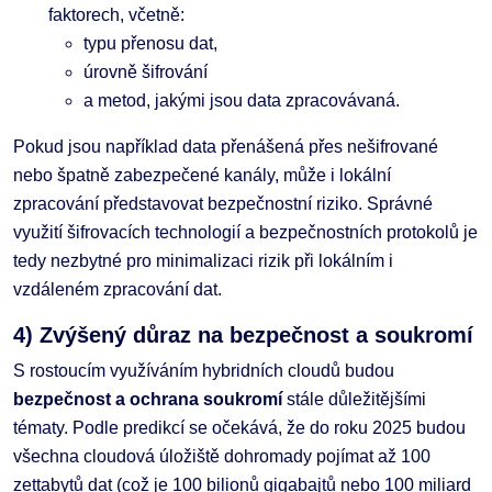
faktorech, včetně:
typu přenosu dat,
úrovně šifrování
a metod, jakými jsou data zpracovávaná.
Pokud jsou například data přenášená přes nešifrované
nebo špatně zabezpečené kanály, může i lokální
zpracování představovat bezpečnostní riziko. Správné
využití šifrovacích technologií a bezpečnostních protokolů je
tedy nezbytné pro minimalizaci rizik při lokálním i
vzdáleném zpracování dat.
4) Zvýšený důraz na bezpečnost a soukromí
S rostoucím využíváním hybridních cloudů budou
bezpečnost a ochrana soukromí
stále důležitějšími
tématy. Podle predikcí se očekává, že do roku 2025 budou
všechna cloudová úložiště dohromady pojímat až 100
zettabytů dat (což je 100 bilionů gigabajtů nebo 100 miliard