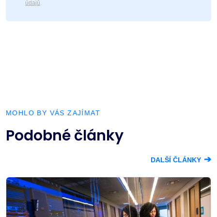
údajů
.
MOHLO BY VÁS ZAJÍMAT
Podobné články
➔
DALŠÍ ČLÁNKY