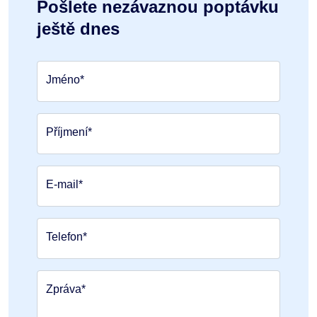
Pošlete nezávaznou poptávku
ještě dnes
Jméno*
Příjmení*
E-mail*
Telefon*
Zpráva*