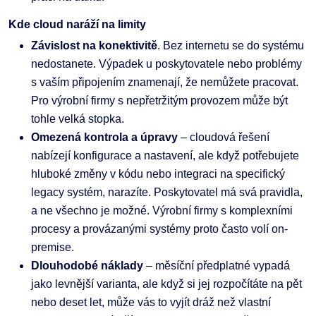
Kde cloud naráží na limity
Závislost na konektivitě
. Bez internetu se do systému
nedostanete. Výpadek u poskytovatele nebo problémy
s vaším připojením znamenají, že nemůžete pracovat.
Pro výrobní firmy s nepřetržitým provozem může být
tohle velká stopka.
Omezená kontrola a úpravy
– cloudová řešení
nabízejí konfigurace a nastavení, ale když potřebujete
hluboké změny v kódu nebo integraci na specifický
legacy systém, narazíte. Poskytovatel má svá pravidla,
a ne všechno je možné. Výrobní firmy s komplexními
procesy a provázanými systémy proto často volí on-
premise.
Dlouhodobé náklady
– měsíční předplatné vypadá
jako levnější varianta, ale když si jej rozpočítáte na pět
nebo deset let, může vás to vyjít dráž než vlastní