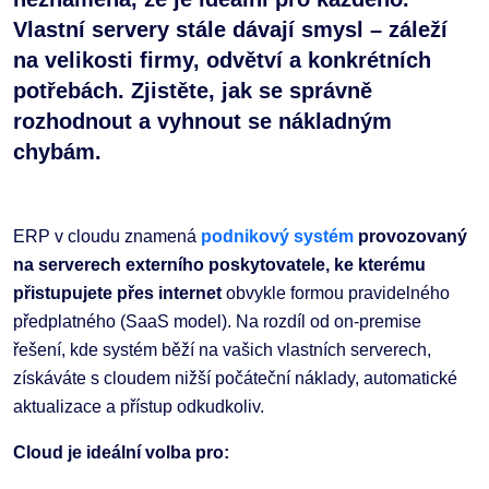
Vlastní servery stále dávají smysl – záleží
na velikosti firmy, odvětví a konkrétních
potřebách. Zjistěte, jak se správně
rozhodnout a vyhnout se nákladným
chybám.
ERP v cloudu znamená
podnikový systém
provozovaný
na serverech externího poskytovatele, ke kterému
přistupujete přes internet
obvykle formou pravidelného
předplatného (SaaS model). Na rozdíl od on-premise
řešení, kde systém běží na vašich vlastních serverech,
získáváte s cloudem nižší počáteční náklady, automatické
aktualizace a přístup odkudkoliv.
Cloud je ideální volba pro: