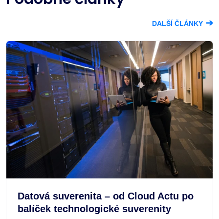
➔
DALŠÍ ČLÁNKY
Datová suverenita – od Cloud Actu po
balíček technologické suverenity