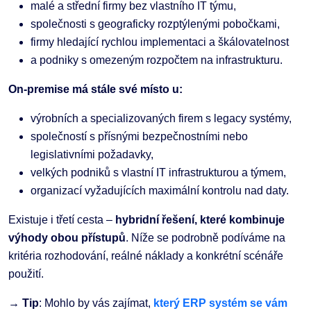
malé a střední firmy bez vlastního IT týmu,
společnosti s geograficky rozptýlenými pobočkami,
firmy hledající rychlou implementaci a škálovatelnost
a podniky s omezeným rozpočtem na infrastrukturu.
On-premise má stále své místo u:
výrobních a specializovaných firem s legacy systémy,
společností s přísnými bezpečnostními nebo
legislativními požadavky,
velkých podniků s vlastní IT infrastrukturou a týmem,
organizací vyžadujících maximální kontrolu nad daty.
Existuje i třetí cesta –
hybridní řešení, které kombinuje
výhody obou přístupů
. Níže se podrobně podíváme na
kritéria rozhodování, reálné náklady a konkrétní scénáře
použití.
→ Tip
: Mohlo by vás zajímat,
který ERP systém se vám