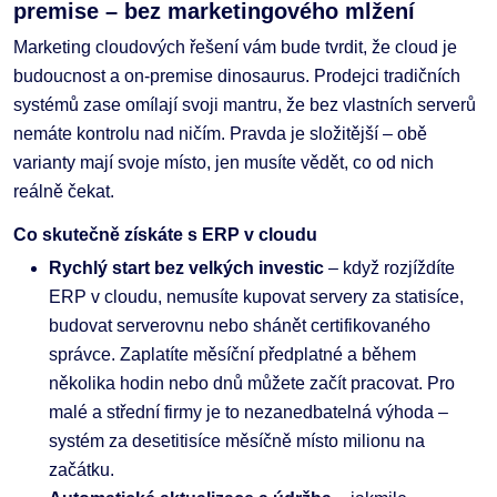
premise – bez marketingového mlžení
Marketing cloudových řešení vám bude tvrdit, že cloud je
budoucnost a on-premise dinosaurus. Prodejci tradičních
systémů zase omílají svoji mantru, že bez vlastních serverů
nemáte kontrolu nad ničím. Pravda je složitější – obě
varianty mají svoje místo, jen musíte vědět, co od nich
reálně čekat.
Co skutečně získáte s ERP v cloudu
Rychlý start bez velkých investic
– když rozjíždíte
ERP v cloudu, nemusíte kupovat servery za statisíce,
budovat serverovnu nebo shánět certifikovaného
správce. Zaplatíte měsíční předplatné a během
několika hodin nebo dnů můžete začít pracovat. Pro
malé a střední firmy je to nezanedbatelná výhoda –
systém za desetitisíce měsíčně místo milionu na
začátku.