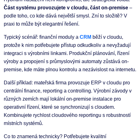
Část systému provozujete v cloudu, část on-premise
–
podle toho, co kde dává největší smysl. Zní to složitě? V
praxi to může být elegantní řešení.
Typický scénář: finanční moduly a
CRM
běží v cloudu,
protože k nim potřebujete přístup odkudkoliv a nevyžadují
integraci s výrobními linkami. Produkční plánování, řízení
výroby a propojení s průmyslovými automaty zůstává on-
premise, kde máte plnou kontrolu a nezávislost na internetu.
Další příklad: mateřská firma provozuje ERP v cloudu pro
centrální finance, reporting a controlling. Výrobní závody v
různých zemích mají lokální on-premise instalace pro
operativní řízení, které se synchronizují s cloudem.
Kombinujete rychlost cloudového reportingu s robustností
místních systémů.
Co to znamená technicky? Potřebujete kvalitní