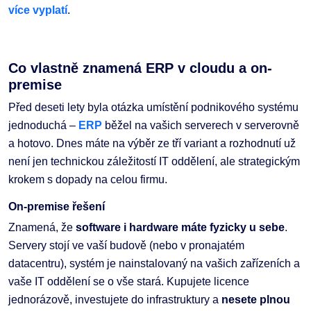
více vyplatí
.
Co vlastně znamená ERP v cloudu a on-
premise
Před deseti lety byla otázka umístění podnikového systému
jednoduchá –
ERP
běžel na vašich serverech v serverovně
a hotovo. Dnes máte na výběr ze tří variant a rozhodnutí už
není jen technickou záležitostí IT oddělení, ale strategickým
krokem s dopady na celou firmu.
On-premise řešení
Znamená, že
software i hardware máte fyzicky u sebe
.
Servery stojí ve vaší budově (nebo v pronajatém
datacentru), systém je nainstalovaný na vašich zařízeních a
vaše IT oddělení se o vše stará. Kupujete licence
jednorázově, investujete do infrastruktury a
nesete plnou