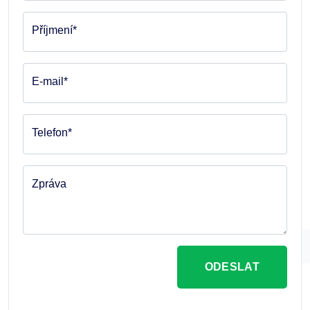
Příjmení*
E-mail*
Telefon*
Zpráva
ODESLAT