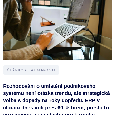
ČLÁNKY A ZAJÍMAVOSTI
Rozhodování o umístění podnikového
systému není otázka trendu, ale strategická
volba s dopady na roky dopředu. ERP v
cloudu dnes volí přes 60 % firem, přesto to
neznamená, že je ideální pro každého.