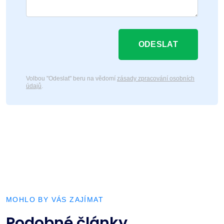
ODESLAT
Volbou "Odeslat" beru na vědomí
zásady zpracování osobních
údajů
.
MOHLO BY VÁS ZAJÍMAT
Podobné články