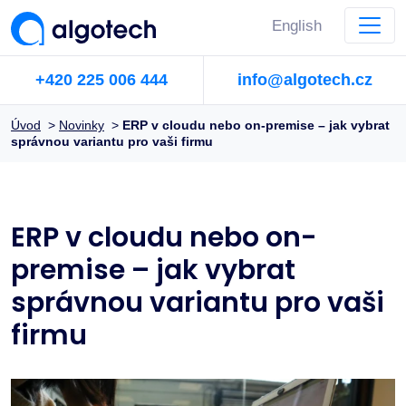
English
+420 225 006 444
info@algotech.cz
Úvod
>
Novinky
>
ERP v cloudu nebo on-premise – jak vybrat
správnou variantu pro vaši firmu
ERP v cloudu nebo on-
premise – jak vybrat
správnou variantu pro vaši
firmu