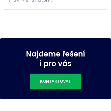
ČLÁNKY A ZAJÍMAVOSTI
Najdeme řešení
i pro vás
KONTAKTOVAT