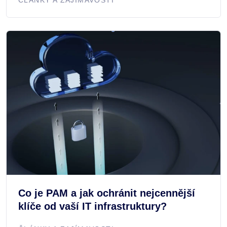
Co je PAM a jak ochránit nejcennější
klíče od vaší IT infrastruktury?