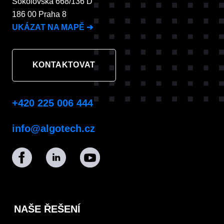
Sokolovská 668/136 D
186 00 Praha 8
UKÁZAT NA MAPĚ
➔
KONTAKTOVAT
+420 225 006 444
info@algotech.cz
NAŠE ŘEŠENÍ