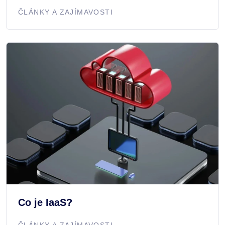
ČLÁNKY A ZAJÍMAVOSTI
Co je IaaS?
ČLÁNKY A ZAJÍMAVOSTI