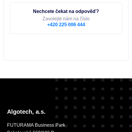
Nechcete čekat na odpověď?
Zavolejte nám na číslo
+420 225 006 444
Algotech, a.s.
FUTURAMA Business Park