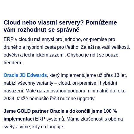
Cloud nebo vlastní servery? Pomůžeme
vám rozhodnut se správně
ERP v cloudu má smysl pro jednoho, on-premise pro
druhého a hybridní cesta pro třetího. Záleží na vaší velikosti,
odvětví a technickém zázemí. Chybou je řídit se pouze
trendem.
Oracle JD Edwards
, který implementujeme už přes 13 let,
nabízí všechny varianty – cloud, on-premise i hybridní
nasazení. Máte garantovanou podporu minimálně do roku
2034, takže nemusíte řešit nucené upgrady.
Jsme GOLD partner Oracle a dokončili jsme 100 %
implementací
ERP systémů. Máme zkušenosti s oběma
světy a víme, kdy co funguje.