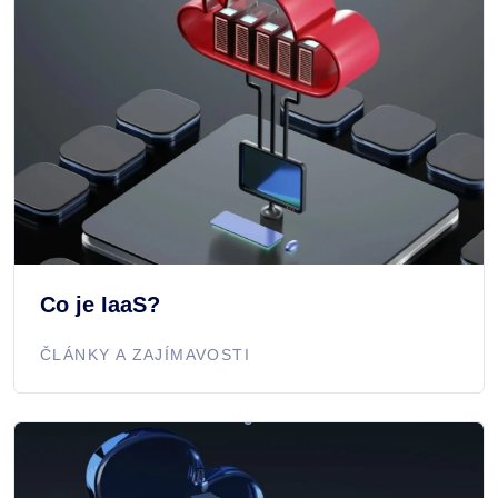
Co je IaaS?
ČLÁNKY A ZAJÍMAVOSTI