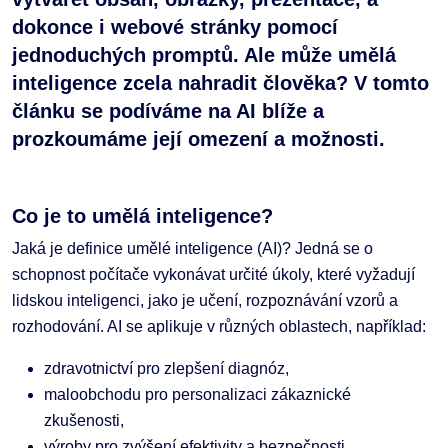
dokonce i webové stránky pomocí
jednoduchých promptů. Ale může umělá
inteligence zcela nahradit člověka? V tomto
článku se podíváme na AI blíže a
prozkoumáme její omezení a možnosti.
Co je to umělá inteligence?
Jaká je definice umělé inteligence (AI)? Jedná se o
schopnost počítače vykonávat určité úkoly, které vyžadují
lidskou inteligenci, jako je učení, rozpoznávání vzorů a
rozhodování. AI se aplikuje v různých oblastech, například:
zdravotnictví pro zlepšení diagnóz,
maloobchodu pro personalizaci zákaznické
zkušenosti,
výroby pro zvýšení efektivity a bezpečnosti