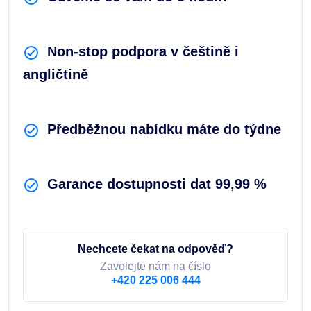
Non-stop podpora v češtině i
angličtině
Předběžnou nabídku máte do týdne
Garance dostupnosti dat 99,99 %
Nechcete čekat na odpověď?
Zavolejte nám na číslo
+420 225 006 444