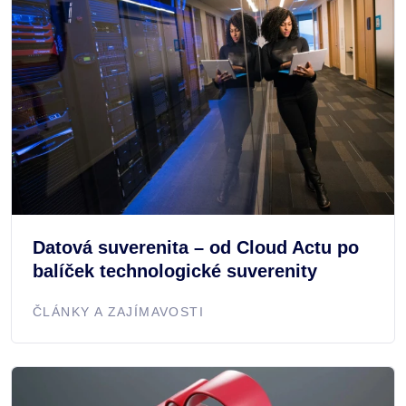
Datová suverenita – od Cloud Actu po
balíček technologické suverenity
ČLÁNKY A ZAJÍMAVOSTI