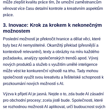
může zlepšit kvalitu práce tím, že umožní zaměstnancům
věnovat více času detailní kontrole a kreativním aspektům
práce.
3. Inovace: Krok za krokem k nekonečným
možnostem
Poslední možností je překročit hranice a dělat věci, které
byly bez AI nemyslitelné. Okamžitý překlad (přesnější a
kontextově relevantní), texty a obrázky na míru každého
požadavku, analýzy společenských trendů apod. Vývoj
nových produktů a služeb s využitím umělé inteligence
může vést ke konkurenční výhodě na trhu. Tady mohou
společnosti využít svou kreativitu a řešitelské schopnosti k
prozkoumání nových možností s AI.
Výzva k přijetí AI je jasná. Nejde o to, zda bude AI zásadní
pro obchodní procesy; zcela jistě bude. Společnosti, které
se rozhodnou možnosti AI aplikovat, určí budoucnost svých