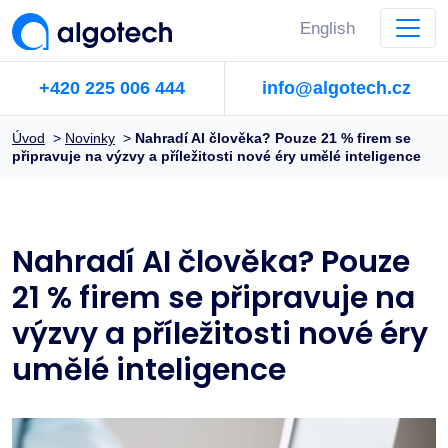
English
+420 225 006 444
info@algotech.cz
Úvod
>
Novinky
>
Nahradí AI člověka? Pouze 21 % firem se
připravuje na výzvy a příležitosti nové éry umělé inteligence
Nahradí AI člověka? Pouze
21 % firem se připravuje na
výzvy a příležitosti nové éry
umělé inteligence