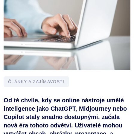
ČLÁNKY A ZAJÍMAVOSTI
Od té chvíle, kdy se online nástroje umělé
inteligence jako ChatGPT, Midjourney nebo
Copilot staly snadno dostupnými, začala
nová éra tohoto odvětví. Uživatelé mohou
vytvářet obsah, obrázky, prezentace, a