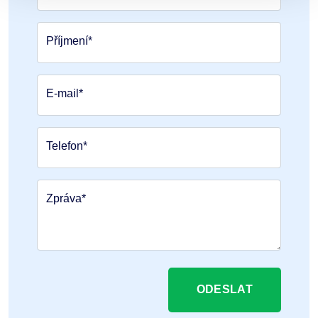
Příjmení*
E-mail*
Telefon*
Zpráva*
ODESLAT