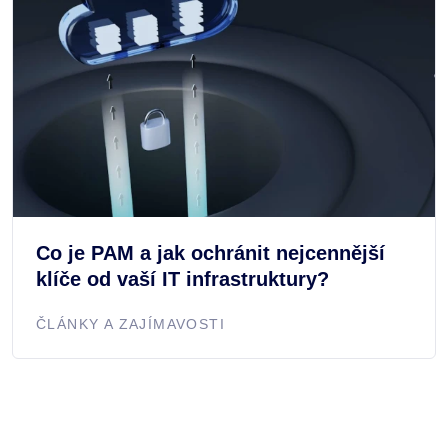
Co je PAM a jak ochránit nejcennější
klíče od vaší IT infrastruktury?
ČLÁNKY A ZAJÍMAVOSTI