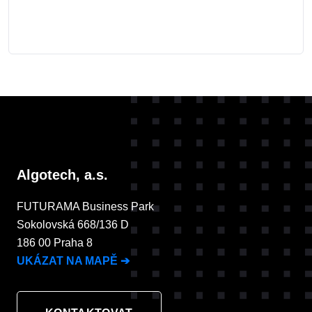
Algotech, a.s.
FUTURAMA Business Park
Sokolovská 668/136 D
186 00 Praha 8
UKÁZAT NA MAPĚ
➔