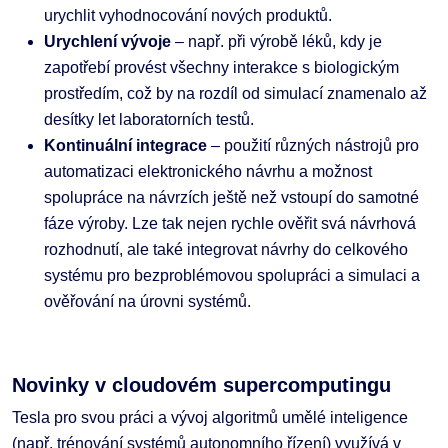
urychlit vyhodnocování nových produktů.
Urychlení vývoje
– např. při výrobě léků, kdy je
zapotřebí provést všechny interakce s biologickým
prostředím, což by na rozdíl od simulací znamenalo až
desítky let laboratorních testů.
Kontinuální integrace
– použití různých nástrojů pro
automatizaci elektronického návrhu a možnost
spolupráce na návrzích ještě než vstoupí do samotné
fáze výroby. Lze tak nejen rychle ověřit svá návrhová
rozhodnutí, ale také integrovat návrhy do celkového
systému pro bezproblémovou spolupráci a simulaci a
ověřování na úrovni systémů.
Novinky v cloudovém supercomputingu
Tesla pro svou práci a vývoj algoritmů umělé inteligence
(např. trénování systémů autonomního řízení) využívá v