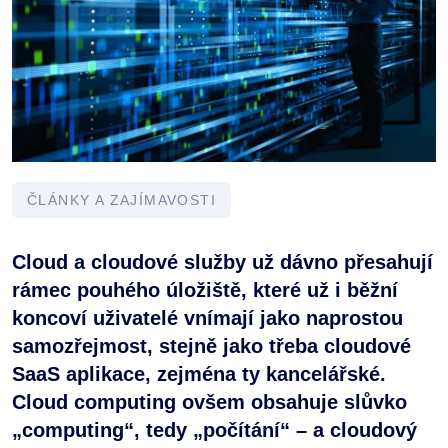
ČLÁNKY A ZAJÍMAVOSTI
Cloud a cloudové služby už dávno přesahují
rámec pouhého úložiště, které už i běžní
koncoví uživatelé vnímají jako naprostou
samozřejmost, stejně jako třeba cloudové
SaaS aplikace, zejména ty kancelářské.
Cloud computing ovšem obsahuje slůvko
„computing“, tedy „počítání“ – a cloudový