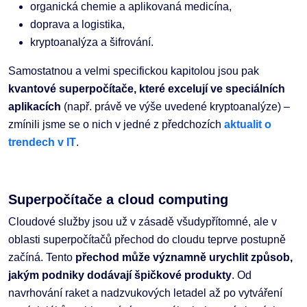
organická chemie a aplikovaná medicína,
doprava a logistika,
kryptoanalýza a šifrování.
Samostatnou a velmi specifickou kapitolou jsou pak
kvantové superpočítače, které excelují ve speciálních
aplikacích
(např. právě ve výše uvedené kryptoanalýze) –
zmínili jsme se o nich v jedné z předchozích
aktualit o
trendech v IT
.
Superpočítače a cloud computing
Cloudové služby jsou už v zásadě všudypřítomné, ale v
oblasti superpočítačů přechod do cloudu teprve postupně
začíná. Tento
přechod může významně urychlit způsob,
jakým podniky dodávají špičkové produkty
. Od
navrhování raket a nadzvukových letadel až po vytváření