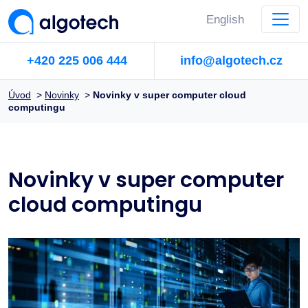
English
+420 225 006 444
info@algotech.cz
Úvod
>
Novinky
>
Novinky v super computer cloud
computingu
Novinky v super computer
cloud computingu