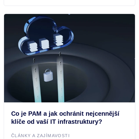
Co je PAM a jak ochránit nejcennější
klíče od vaší IT infrastruktury?
ČLÁNKY A ZAJÍMAVOSTI