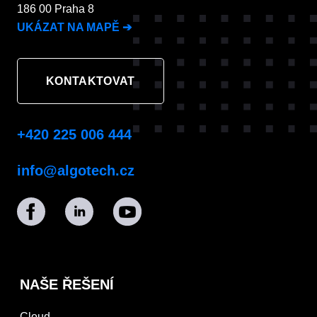
186 00 Praha 8
UKÁZAT NA MAPĚ
➔
KONTAKTOVAT
+420 225 006 444
info@algotech.cz
NAŠE ŘEŠENÍ
Cloud