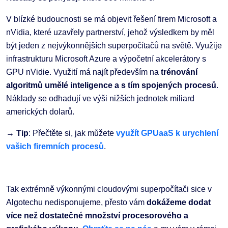
V blízké budoucnosti se má objevit řešení firem Microsoft a
nVidia, které uzavřely partnerství, jehož výsledkem by měl
být jeden z nejvýkonnějších superpočítačů na světě. Využije
infrastrukturu Microsoft Azure a výpočetní akcelerátory s
GPU nVidie. Využití má najít především na
trénování
algoritmů umělé inteligence a s tím spojených procesů
.
Náklady se odhadují ve výši nižších jednotek miliard
amerických dolarů.
→ Tip
: Přečtěte si, jak můžete
využít GPUaaS k urychlení
vašich firemních procesů
.
Tak extrémně výkonnými cloudovými superpočítači sice v
Algotechu nedisponujeme, přesto vám
dokážeme dodat
více než dostatečné množství procesorového a