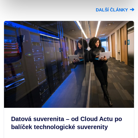
➔
DALŠÍ ČLÁNKY
Datová suverenita – od Cloud Actu po
balíček technologické suverenity