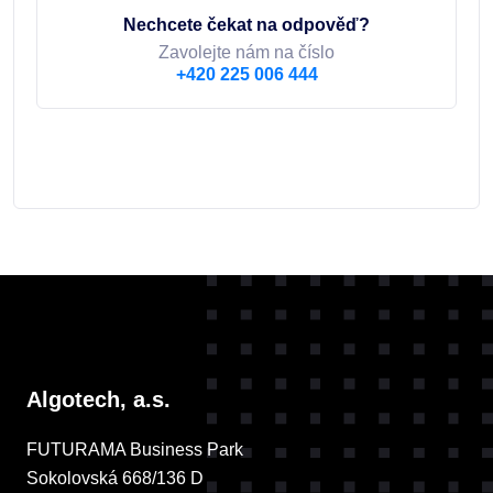
Nechcete čekat na odpověď?
Zavolejte nám na číslo
+420 225 006 444
Algotech, a.s.
FUTURAMA Business Park
Sokolovská 668/136 D