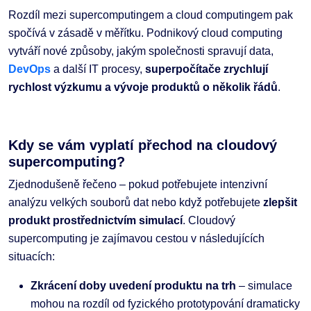
Rozdíl mezi supercomputingem a cloud computingem pak
spočívá v zásadě v měřítku. Podnikový cloud computing
vytváří nové způsoby, jakým společnosti spravují data,
DevOps
a další IT procesy,
superpočítače zrychlují
rychlost výzkumu a vývoje produktů o několik řádů
.
Kdy se vám vyplatí přechod na cloudový
supercomputing?
Zjednodušeně řečeno – pokud potřebujete intenzivní
analýzu velkých souborů dat nebo když potřebujete
zlepšit
produkt prostřednictvím simulací
. Cloudový
supercomputing je zajímavou cestou v následujících
situacích:
Zkrácení doby uvedení produktu na trh
– simulace
mohou na rozdíl od fyzického prototypování dramaticky