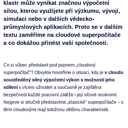
klastr může vynikat značnou výpočetní
silou, kterou využijete při výzkumu, vývoji,
simulaci nebo v dalších vědecko-
průmyslových aplikacích. Proto se v dalším
textu zaměříme na cloudové superpočítače
a co dokážou přinést vaší společnosti.
Co si vůbec představit pod pojmem „cloudový
superpočítač“? Obvykle hovoříme o situaci, kdy je
v cloudu
soustředěný silný výpočetní výkon s možností jeho
sdílení
s vícero uživateli a současně je zajištěna
bezpečnost každé pracovní zátěže i její síťové soukromí.
Nejprve si stručně představíme „klasické“ superpočítače – s
těmi cloudovými mají totožnou většinu charakteristik.