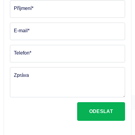
Příjmení*
E-mail*
Telefon*
Zpráva
ODESLAT