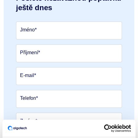
ještě dnes
Jméno*
Příjmení*
E-mail*
Telefon*
Zpráva*