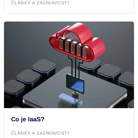
ČLÁNKY A ZAJÍMAVOSTI
Co je IaaS?
ČLÁNKY A ZAJÍMAVOSTI