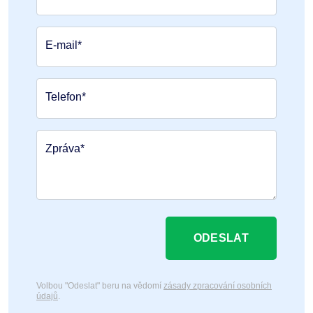
E-mail*
Telefon*
Zpráva*
ODESLAT
Volbou "Odeslat" beru na vědomí
zásady zpracování osobních
údajů
.