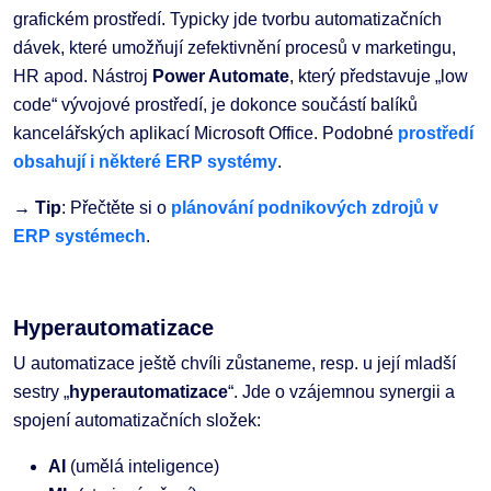
grafickém prostředí. Typicky jde tvorbu automatizačních
dávek, které umožňují zefektivnění procesů v marketingu,
HR apod. Nástroj
Power Automate
, který představuje „low
code“ vývojové prostředí, je dokonce součástí balíků
kancelářských aplikací Microsoft Office. Podobné
prostředí
obsahují i některé
ERP systémy
.
→ Tip
: Přečtěte si o
plánování podnikových zdrojů v
ERP systémech
.
Hyperautomatizace
U automatizace ještě chvíli zůstaneme, resp. u její mladší
sestry „
hyperautomatizace
“. Jde o vzájemnou synergii a
spojení automatizačních složek:
AI
(umělá inteligence)