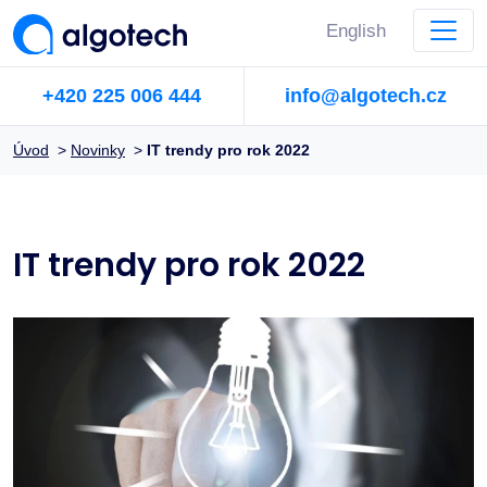
English
+420 225 006 444
info@algotech.cz
Úvod
>
Novinky
>
IT trendy pro rok 2022
IT trendy pro rok 2022