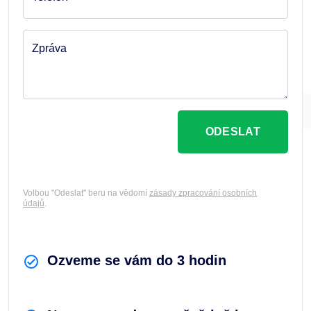
Zpráva
ODESLAT
Volbou "Odeslat" beru na vědomí
zásady zpracování osobních
údajů
.
Ozveme se vám do 3 hodin