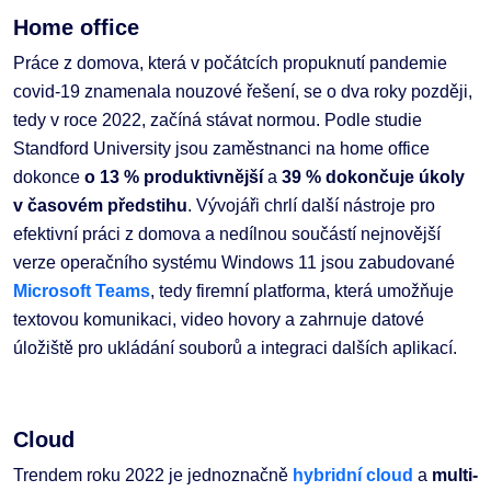
Home office
Práce z domova, která v počátcích propuknutí pandemie
covid-19 znamenala nouzové řešení, se o dva roky později,
tedy v roce 2022, začíná stávat normou. Podle studie
Standford University jsou zaměstnanci na home office
dokonce
o 13 % produktivnější
a
39 % dokončuje úkoly
v časovém předstihu
. Vývojáři chrlí další nástroje pro
efektivní práci z domova a nedílnou součástí nejnovější
verze operačního systému Windows 11 jsou zabudované
Microsoft Teams
, tedy firemní platforma, která umožňuje
textovou komunikaci, video hovory a zahrnuje datové
úložiště pro ukládání souborů a integraci dalších aplikací.
Cloud
Trendem roku 2022 je jednoznačně
hybridní cloud
a
multi-