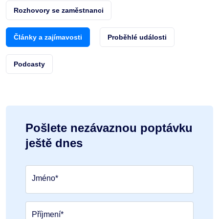
Rozhovory se zaměstnanci
Články a zajímavosti
Proběhlé události
Podcasty
Pošlete nezávaznou poptávku
ještě dnes
Jméno*
Příjmení*