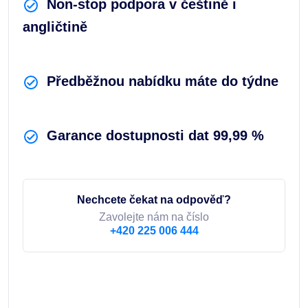
Non-stop podpora v češtině i
angličtině
Předběžnou nabídku máte do týdne
Garance dostupnosti dat 99,99 %
Nechcete čekat na odpověď?
Zavolejte nám na číslo
+420 225 006 444