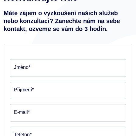
Máte zájem o vyzkoušení našich služeb
nebo konzultaci? Zanechte nám na sebe
kontakt, ozveme se vám do 3 hodin.
Jméno*
Příjmení*
E-mail*
Telefon*