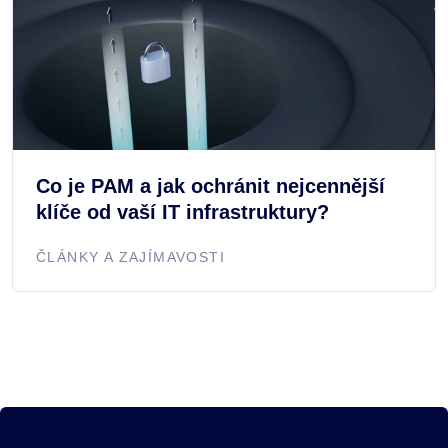
Co je PAM a jak ochránit nejcennější
klíče od vaší IT infrastruktury?
ČLÁNKY A ZAJÍMAVOSTI