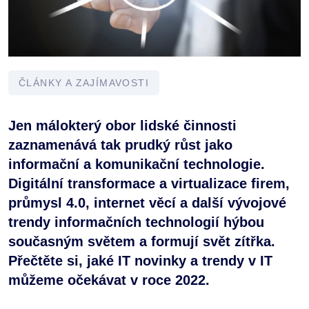
ČLÁNKY A ZAJÍMAVOSTI
Jen málokterý obor lidské činnosti
zaznamenává tak prudký růst jako
informační a komunikační technologie.
Digitální transformace a virtualizace firem,
průmysl 4.0, internet věcí a další vývojové
trendy informačních technologií hýbou
současným světem a formují svět zítřka.
Přečtěte si, jaké IT novinky a trendy v IT
můžeme očekávat v roce 2022.