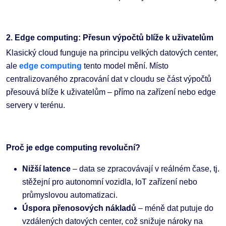
2. Edge computing: Přesun výpočtů blíže k uživatelům
Klasický cloud funguje na principu velkých datových center,
ale
edge computing
tento model mění. Místo
centralizovaného zpracování dat v cloudu se část výpočtů
přesouvá blíže k uživatelům – přímo na zařízení nebo edge
servery v terénu.
Proč je edge computing revoluční?
Nižší latence
– data se zpracovávají v reálném čase, tj.
stěžejní pro autonomní vozidla, IoT zařízení nebo
průmyslovou automatizaci.
Úspora přenosových nákladů
– méně dat putuje do
vzdálených datových center, což snižuje nároky na