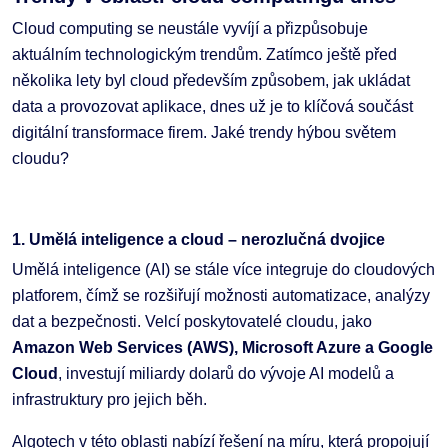
Cloud computing se neustále vyvíjí a přizpůsobuje
aktuálním technologickým trendům. Zatímco ještě před
několika lety byl cloud především způsobem, jak ukládat
data a provozovat aplikace, dnes už je to klíčová součást
digitální transformace firem. Jaké trendy hýbou světem
cloudu?
1. Umělá inteligence a cloud – nerozlučná dvojice
Umělá inteligence (AI) se stále více integruje do cloudových
platforem, čímž se rozšiřují možnosti automatizace, analýzy
dat a bezpečnosti. Velcí poskytovatelé cloudu, jako
Amazon Web Services (AWS), Microsoft Azure a Google
Cloud
, investují miliardy dolarů do vývoje AI modelů a
infrastruktury pro jejich běh.
Algotech v této oblasti nabízí řešení na míru, která propojují