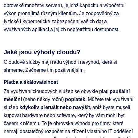
obrovské množství serverů, jejichž kapacitu a výpočetní
výkon pronajímá různým klientům. Je zodpovědný za
fyzické i kybernetické zabezpečení vašich dat a
využívaných aplikací a jejich nepřetržitou dostupnost.
Jaké jsou výhody cloudu?
Cloudové služby mají řadu výhod i nevýhod, které si
shrneme. Začneme tím pozitivnějším.
Platba a škálovatelnost
Za využívání cloudových služeb se obvykle platí
paušální
měsíční
(nebo někdy roční)
poplatek.
Můžete tak využívání
služeb
kdykoliv přerušit nebo navýšit
, aniž byste museli
kupovat hardware nebo software, který by vám mohl být
časem k ničemu. To je obrovská výhoda pro firmy, které
nemají dostatečný rozpočet na zřízení vlastního IT oddělení