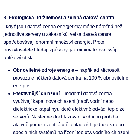
3. Ekologická udržitelnost a zelená datová centra
I když jsou datová centra energeticky méně náročná než
jednotlivé servery u zákazníků, velká datová centra
spotřebovávají enormní množství energie. Proto
poskytovatelé hledají způsoby, jak minimalizovat svůj
uhlíkový otisk:
Obnovitelné zdroje energie
– například Microsoft
provozuje některá datová centra na 100 % obnovitelné
energie.
Efektivnější chlazení
– moderní datová centra
využívají kapalinové chlazení (např. vodní nebo
dielektrické kapaliny), které efektivně odvádí teplo ze
serverů. Následné dochlazování vzduchu probíhá
aktivně pomocí ventilátorů, chladicích jednotek nebo
speciálních systémů na řízení teploty, vodního chlazení