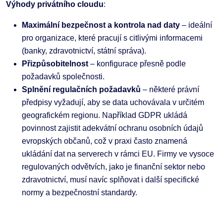
Výhody privátního cloudu
:
Maximální bezpečnost a kontrola nad daty
– ideální
pro organizace, které pracují s citlivými informacemi
(banky, zdravotnictví, státní správa).
Přizpůsobitelnost
– konfigurace přesně podle
požadavků společnosti.
Splnění regulačních požadavků
– některé právní
předpisy vyžadují, aby se data uchovávala v určitém
geografickém regionu. Například GDPR ukládá
povinnost zajistit adekvátní ochranu osobních údajů
evropských občanů, což v praxi často znamená
ukládání dat na serverech v rámci EU. Firmy ve vysoce
regulovaných odvětvích, jako je finanční sektor nebo
zdravotnictví, musí navíc splňovat i další specifické
normy a bezpečnostní standardy.