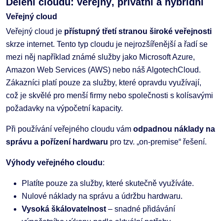
Dělení cloudu: veřejný, privátní a hybridní
Veřejný cloud
Veřejný cloud je
přístupný třetí stranou široké veřejnosti
skrze internet. Tento typ cloudu je nejrozšířenější a řadí se
mezi něj například známé služby jako Microsoft Azure,
Amazon Web Services (AWS) nebo náš AlgotechCloud.
Zákazníci platí pouze za služby, které opravdu využívají,
což je skvělé pro menší firmy nebo společnosti s kolísavými
požadavky na výpočetní kapacity.
Při používání veřejného cloudu vám
odpadnou náklady na
správu a pořízení hardwaru
pro tzv. „on-premise“ řešení.
Výhody veřejného cloudu
:
Platíte pouze za služby, které skutečně využíváte.
Nulové náklady na správu a údržbu hardwaru.
Vysoká škálovatelnost
– snadné přidávání