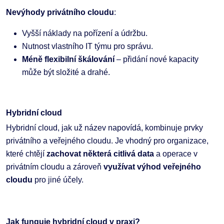
Nevýhody privátního cloudu
:
Vyšší náklady na pořízení a údržbu.
Nutnost vlastního IT týmu pro správu.
Méně flexibilní škálování
– přidání nové kapacity
může být složité a drahé.
Hybridní cloud
Hybridní cloud, jak už název napovídá, kombinuje prvky
privátního a veřejného cloudu. Je vhodný pro organizace,
které chtějí
zachovat některá citlivá data
a operace v
privátním cloudu a zároveň
využívat výhod veřejného
cloudu
pro jiné účely.
Jak funguje hybridní cloud v praxi?