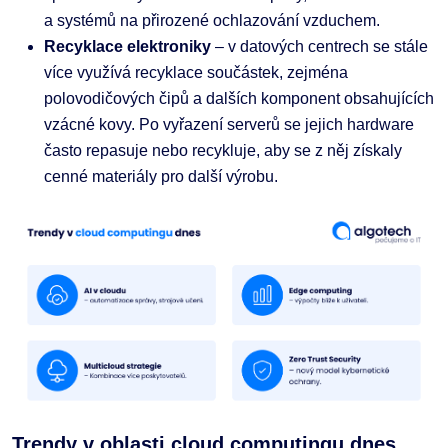
a systémů na přirozené ochlazování vzduchem.
Recyklace elektroniky
– v datových centrech se stále
více využívá recyklace součástek, zejména
polovodičových čipů a dalších komponent obsahujících
vzácné kovy. Po vyřazení serverů se jejich hardware
často repasuje nebo recykluje, aby se z něj získaly
cenné materiály pro další výrobu.
Trendy v oblasti cloud computingu dnes