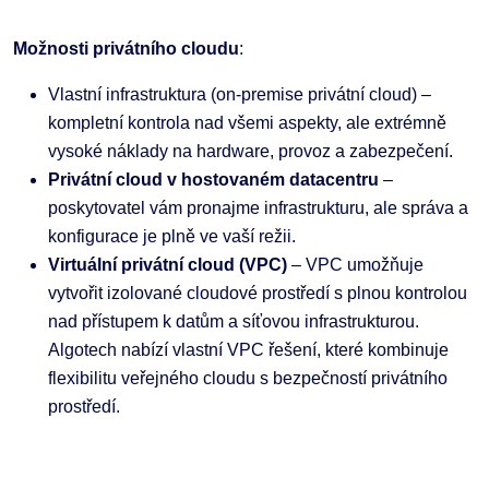
Možnosti privátního cloudu
:
Vlastní infrastruktura (on-premise privátní cloud) –
kompletní kontrola nad všemi aspekty, ale extrémně
vysoké náklady na hardware, provoz a zabezpečení.
Privátní cloud v hostovaném datacentru
–
poskytovatel vám pronajme infrastrukturu, ale správa a
konfigurace je plně ve vaší režii.
Virtuální privátní cloud (VPC)
– VPC umožňuje
vytvořit izolované cloudové prostředí s plnou kontrolou
nad přístupem k datům a síťovou infrastrukturou.
Algotech nabízí vlastní VPC řešení, které kombinuje
flexibilitu veřejného cloudu s bezpečností privátního
prostředí.