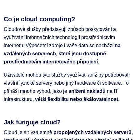
Co je cloud computing?
Cloudové služby představují způsob poskytování a
využívání informačních technologií prostřednictvím
internetu. Výpočetní zdroje i vaše data se nachází
na
vzdálených serverech, které jsou dostupné
prostřednictvím internetového připojení
.
Uživatelé mohou tyto služby využívat, aniž by potřebovali
vlastní fyzické servery nebo jiný hardware či software. To
přináší mnoho výhod, jako je
snížení nákladů
na IT
infrastrukturu,
větší flexibilitu nebo škálovatelnost
.
Jak funguje cloud?
Cloud je síť vzájemně
propojených vzdálených serverů
,