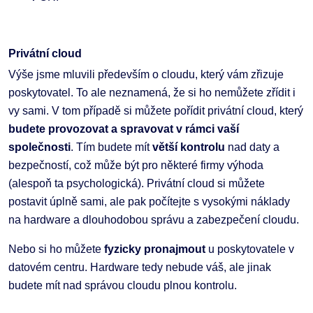
Privátní cloud
Výše jsme mluvili především o cloudu, který vám zřizuje
poskytovatel. To ale neznamená, že si ho nemůžete zřídit i
vy sami. V tom případě si můžete pořídit privátní cloud, který
budete provozovat a spravovat v rámci vaší
společnosti
. Tím budete mít
větší kontrolu
nad daty a
bezpečností, což může být pro některé firmy výhoda
(alespoň ta psychologická). Privátní cloud si můžete
postavit úplně sami, ale pak počítejte s vysokými náklady
na hardware a dlouhodobou správu a zabezpečení cloudu.
Nebo si ho můžete
fyzicky pronajmout
u poskytovatele v
datovém centru. Hardware tedy nebude váš, ale jinak
budete mít nad správou cloudu plnou kontrolu.