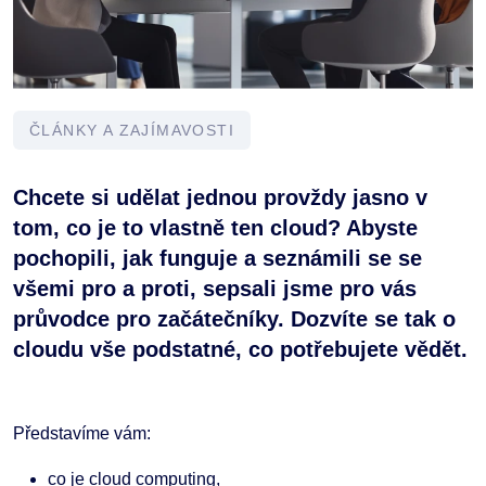
ČLÁNKY A ZAJÍMAVOSTI
Chcete si udělat jednou provždy jasno v
tom, co je to vlastně ten cloud? Abyste
pochopili, jak funguje a seznámili se se
všemi pro a proti, sepsali jsme pro vás
průvodce pro začátečníky. Dozvíte se tak o
cloudu vše podstatné, co potřebujete vědět.
Představíme vám:
co je cloud computing,