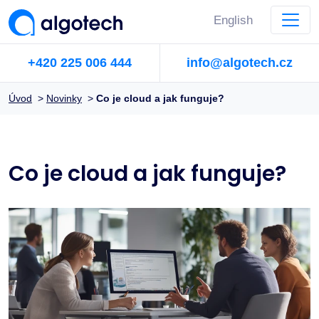
English
+420 225 006 444
info@algotech.cz
Úvod
>
Novinky
>
Co je cloud a jak funguje?
Co je cloud a jak funguje?