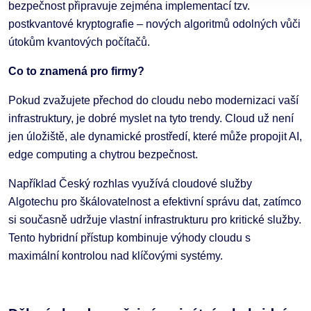
bezpečnost připravuje zejména implementací tzv.
postkvantové kryptografie – nových algoritmů odolných vůči
útokům kvantových počítačů.
Co to znamená pro firmy?
Pokud zvažujete přechod do cloudu nebo modernizaci vaší
infrastruktury, je dobré myslet na tyto trendy. Cloud už není
jen úložiště, ale dynamické prostředí, které může propojit AI,
edge computing a chytrou bezpečnost.
Například Český rozhlas využívá cloudové služby
Algotechu pro škálovatelnost a efektivní správu dat, zatímco
si současně udržuje vlastní infrastrukturu pro kritické služby.
Tento hybridní přístup kombinuje výhody cloudu s
maximální kontrolou nad klíčovými systémy.