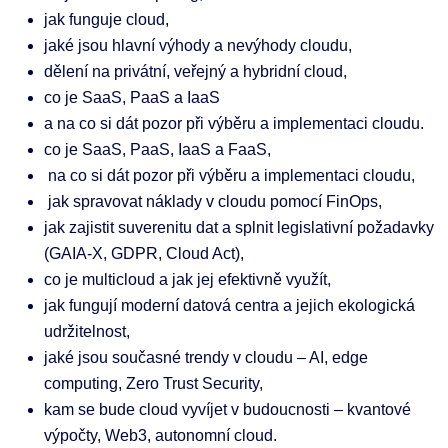
jak funguje cloud,
jaké jsou hlavní výhody a nevýhody cloudu,
dělení na privátní, veřejný a hybridní cloud,
co je SaaS, PaaS a IaaS
a na co si dát pozor při výběru a implementaci cloudu.
co je SaaS, PaaS, IaaS a FaaS,
na co si dát pozor při výběru a implementaci cloudu,
jak spravovat náklady v cloudu pomocí FinOps,
jak zajistit suverenitu dat a splnit legislativní požadavky
(GAIA-X, GDPR, Cloud Act),
co je multicloud a jak jej efektivně využít,
jak fungují moderní datová centra a jejich ekologická
udržitelnost,
jaké jsou současné trendy v cloudu – AI, edge
computing, Zero Trust Security,
kam se bude cloud vyvíjet v budoucnosti – kvantové
výpočty, Web3, autonomní cloud.