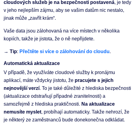
cloudových služeb je na bezpečnosti postavená
, je tedy
v jeho nejlepším zájmu, aby se vašim datům nic nestalo,
jinak může „zavřít krám“.
Vaše data jsou zálohovaná na více místech v několika
kopiích, takže je jistota, že o ně nepřijdete.
→
Tip
:
Přečtěte si více o zálohování do cloudu
.
Automatická aktualizace
V případě, že využíváte cloudové služby k pronájmu
aplikací, máte vždycky jistotu, že
pracujete s jejich
nejnovější verzí
. To je také důležité z hlediska bezpečnosti
(aktualizace odstraňují případné zranitelnosti) a
samozřejmě z hlediska praktičnosti.
Na aktualizace
nemusíte myslet
, probíhají automaticky. Takže nehrozí, že
je některý ze zaměstnanců bude donekonečna odkládat.